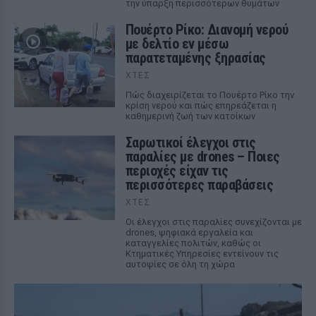
την ύπαρξη περισσότερων θυμάτων
Πουέρτο Ρίκο: Διανομή νερού
με δελτίο εν μέσω
παρατεταμένης ξηρασίας
ΧΤΕΣ
Πώς διαχειρίζεται το Πουέρτο Ρίκο την
κρίση νερού και πώς επηρεάζεται η
καθημερινή ζωή των κατοίκων
Σαρωτικοί έλεγχοι στις
παραλίες με drones – Ποιες
περιοχές είχαν τις
περισσότερες παραβάσεις
ΧΤΕΣ
Οι έλεγχοι στις παραλίες συνεχίζονται με
drones, ψηφιακά εργαλεία και
καταγγελίες πολιτών, καθώς οι
Κτηματικές Υπηρεσίες εντείνουν τις
αυτοψίες σε όλη τη χώρα