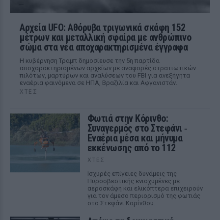
Αρχεία UFO: Αθόρυβα τριγωνικά σκάφη 152
μέτρων και μεταλλική σφαίρα με ανθρώπινο
σώμα στα νέα αποχαρακτηρισμένα έγγραφα
Η κυβέρνηση Τραμπ δημοσίευσε την 5η παρτίδα
αποχαρακτηρισμένων αρχείων με αναφορές στρατιωτικών
πιλότων, μαρτύρων και αναλύσεων του FBI για ανεξήγητα
εναέρια φαινόμενα σε ΗΠΑ, Βραζιλία και Αφγανιστάν.
ΧΤΕΣ
Φωτιά στην Κόρινθο:
Συναγερμός στο Στεφάνι ‑
Εναέρια μέσα και μήνυμα
εκκένωσης από το 112
ΧΤΕΣ
Ισχυρές επίγειες δυνάμεις της
Πυροσβεστικής ενισχυμένες με
αεροσκάφη και ελικόπτερα επιχειρούν
για τον άμεσο περιορισμό της φωτιάς
στο Στεφάνι Κορίνθου.