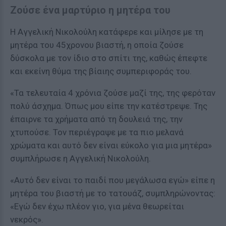
Ζούσε ένα μαρτύριο η μητέρα του
Η Αγγελική Νικολούλη κατάφερε και μίλησε με τη
μητέρα του 45χρονου βιαστή, η οποία ζούσε
δύσκολα με τον ίδιο στο σπίτι της, καθώς έπεφτε
και εκείνη θύμα της βίαιης συμπεριφοράς του.
«Τα τελευταία 4 χρόνια ζούσε μαζί της, της φερόταν
πολύ άσχημα. Όπως μου είπε την κατέστρεψε. Της
έπαιρνε τα χρήματα από τη δουλειά της, την
χτυπούσε. Τον περιέγραψε με τα πιο μελανά
χρώματα και αυτό δεν είναι εύκολο για μια μητέρα»
συμπλήρωσε η Αγγελική Νικολούλη.
«Αυτό δεν είναι το παιδί που μεγάλωσα εγώ» είπε η
μητέρα του βιαστή με το τατουάζ, συμπληρώνοντας:
«Εγώ δεν έχω πλέον γιο, για μένα θεωρείται
νεκρός».