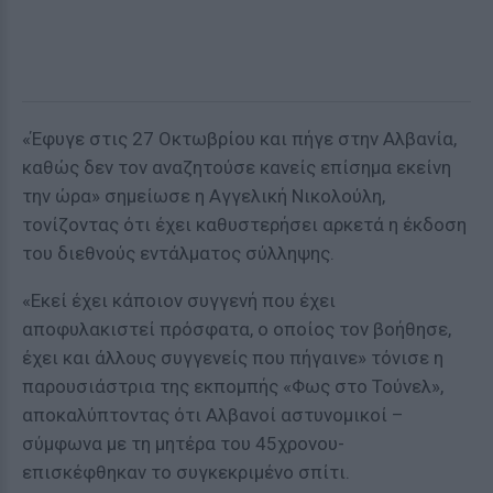
«Έφυγε στις 27 Οκτωβρίου και πήγε στην Αλβανία,
καθώς δεν τον αναζητούσε κανείς επίσημα εκείνη
την ώρα» σημείωσε η Αγγελική Νικολούλη,
τονίζοντας ότι έχει καθυστερήσει αρκετά η έκδοση
του διεθνούς εντάλματος σύλληψης.
«Εκεί έχει κάποιον συγγενή που έχει
αποφυλακιστεί πρόσφατα, ο οποίος τον βοήθησε,
έχει και άλλους συγγενείς που πήγαινε» τόνισε η
παρουσιάστρια της εκπομπής «Φως στο Τούνελ»,
αποκαλύπτοντας ότι Αλβανοί αστυνομικοί –
σύμφωνα με τη μητέρα του 45χρονου-
επισκέφθηκαν το συγκεκριμένο σπίτι.