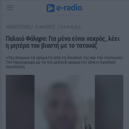
NEWSFEED
/
ΕΙΔΗΣΕΙΣ
/
ΕΛΛΑΔΑ
Παλαιό Φάληρο: Για μένα είναι νεκρός, λέει 
η μητέρα του βιαστή με το τατουάζ
«Της έπαιρνε τα χρήματα από τη δουλειά της και την χτυπούσε.
Τον περιέγραψε με τα πιο μελανά χρώματα» είπε η Αγγελική
Νικολούλη