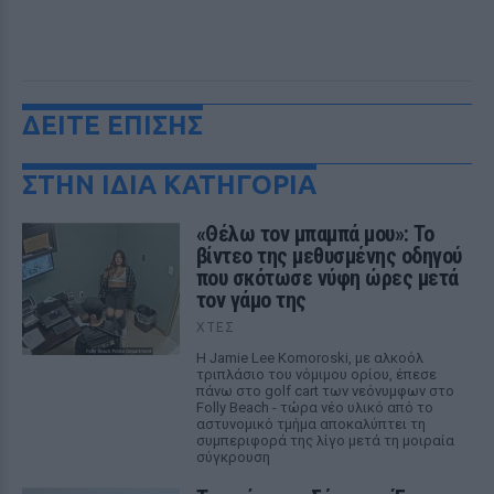
ΔΕΙΤΕ ΕΠΙΣΗΣ
ΣΤΗΝ ΙΔΙΑ ΚΑΤΗΓΟΡΙΑ
«Θέλω τον μπαμπά μου»: Το
βίντεο της μεθυσμένης οδηγού
που σκότωσε νύφη ώρες μετά
τον γάμο της
ΧΤΕΣ
Η Jamie Lee Komoroski, με αλκοόλ
τριπλάσιο του νόμιμου ορίου, έπεσε
πάνω στο golf cart των νεόνυμφων στο
Folly Beach - τώρα νέο υλικό από το
αστυνομικό τμήμα αποκαλύπτει τη
συμπεριφορά της λίγο μετά τη μοιραία
σύγκρουση