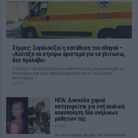
Σέρρες: Συγκλονίζει η κατάθεση του οδηγού –
«Κοίταξα να στρίψω αριστερά για να γλιτώσω,
δεν πρόλαβα»
Ο οδηγός του φορτηγού που ενεπλάκη στη σύγκρουση με το
ΙΧ μητέρας και γιου περιέγραψε πώς έγινε το μοιραίο
δυστύχημα.
ΧΤΕΣ
ΗΠΑ: Δασκάλα χορού
κατηγορείται για σeξουαλική
κακοποίηση δύο ανήλικων
μαθητών της
ΧΤΕΣ
Οι αστυνομικές Αρχές δεν αποκλείουν