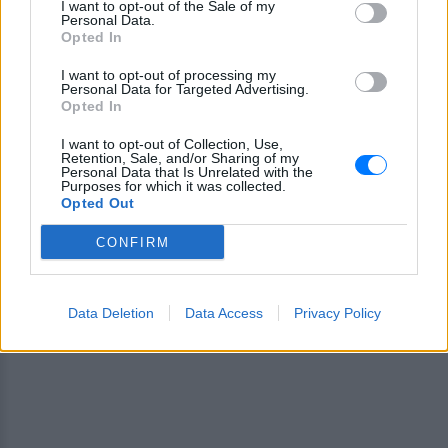
I want to opt-out of the Sale of my
Personal Data.
Ακολουθήστε το E-Radio.gr και στο Instagram
Opted In
I want to opt-out of processing my
ΔΙΑΦΗΜΙΣΗ
Personal Data for Targeted Advertising.
Opted In
I want to opt-out of Collection, Use,
Retention, Sale, and/or Sharing of my
Personal Data that Is Unrelated with the
Purposes for which it was collected.
Opted Out
CONFIRM
Data Deletion
Data Access
Privacy Policy