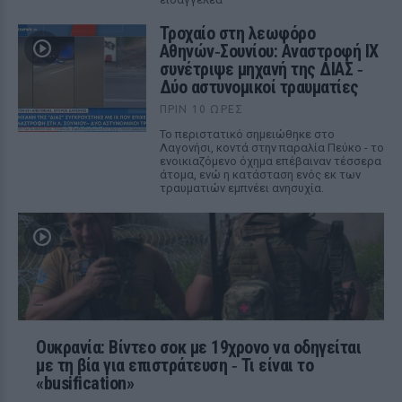
Τροχαίο στη λεωφόρο
Αθηνών‑Σουνίου: Αναστροφή ΙΧ
συνέτριψε μηχανή της ΔΙΑΣ ‑
Δύο αστυνομικοί τραυματίες
ΠΡΙΝ 10 ΏΡΕΣ
Το περιστατικό σημειώθηκε στο
Λαγονήσι, κοντά στην παραλία Πεύκο - το
ενοικιαζόμενο όχημα επέβαιναν τέσσερα
άτομα, ενώ η κατάσταση ενός εκ των
τραυματιών εμπνέει ανησυχία.
Ουκρανία: Βίντεο σοκ με 19χρονο να οδηγείται
με τη βία για επιστράτευση ‑ Τι είναι το
«busification»