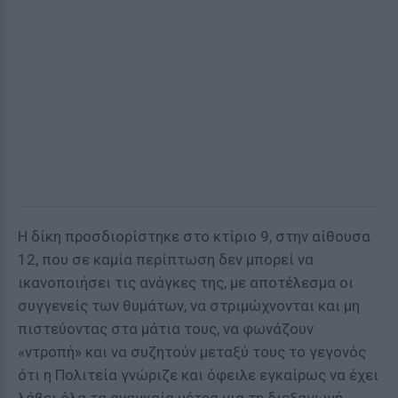
Η δίκη προσδιορίστηκε στο κτίριο 9, στην αίθουσα
12, που σε καμία περίπτωση δεν μπορεί να
ικανοποιήσει τις ανάγκες της, με αποτέλεσμα οι
συγγενείς των θυμάτων, να στριμώχνονται και μη
πιστεύοντας στα μάτια τους, να φωνάζουν
«ντροπή» και να συζητούν μεταξύ τους το γεγονός
ότι η Πολιτεία γνώριζε και όφειλε εγκαίρως να έχει