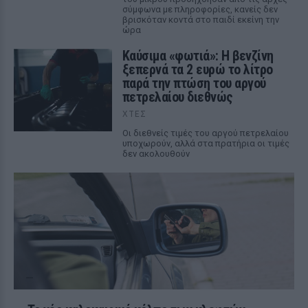
σύμφωνα με πληροφορίες, κανείς δεν
βρισκόταν κοντά στο παιδί εκείνη την
ώρα
Καύσιμα «φωτιά»: Η βενζίνη
ξεπερνά τα 2 ευρώ το λίτρο
παρά την πτώση του αργού
πετρελαίου διεθνώς
ΧΤΕΣ
Οι διεθνείς τιμές του αργού πετρελαίου
υποχωρούν, αλλά στα πρατήρια οι τιμές
δεν ακολουθούν