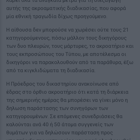
λάβει όλα τα αναγκαία μέτρα για τη διεξαγωγή
αυτής της ακροαματικής διαδικασίας, που αφορά
μία εθνική τραγωδία δίχως προηγούμενο.
Η αίθουσα δεν μπορούσε να χωρέσει ούτε τους 21
κατηγορούμενους, πόσω μάλλον τους δικηγόρους
των δυο πλευρών, τους μάρτυρες, το ακροατήριο και
τους εκπροσώπους του Τύπου, με αποτέλεσμα οι
δικηγόροι να παρακολουθούν από τα παράθυρα, έξω
από τα κιγκλιδώματα τη διαδικασία.
Η Πρόεδρος του δικαστηρίου ανακοίνωσε από
έδρας στο όρθιο ακροατήριο ότι κατά τη διάρκεια
της σημερινής ημέρας θα μπορέσει να γίνει μόνο η
δηλωση παράστασης των συνηγόρων των
κατηγορουμένων. Σε επόμενες συνεδριάσεις θα
καλούνται ανά 40 ή 50 άτομα συγγενείς των
θυμάτων για να δηλώσουν παράσταση προς