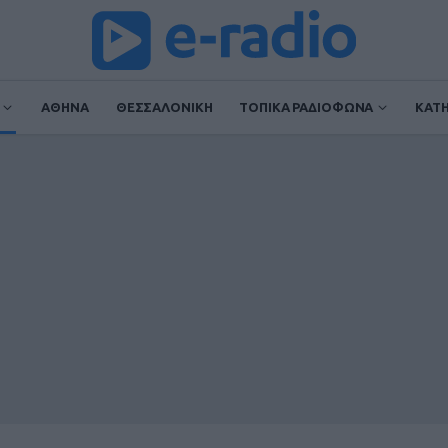
ΑΘΗΝΑ
ΘΕΣΣΑΛΟΝΙΚΗ
ΤΟΠΙΚΑ ΡΑΔΙΟΦΩΝΑ
ΚΑΤ