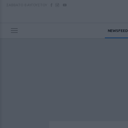
ΣΑΒΒΑΤΟ
8 ΑΥΓΟΥΣΤΟΥ
NEWSFEED