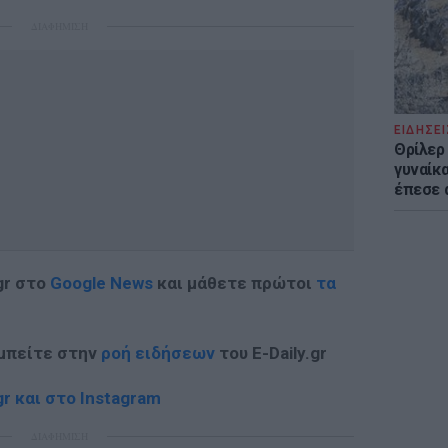
ΔΙΑΦΗΜΙΣΗ
ΕΙΔΗΣΕΙ
Θρίλερ
γυναίκα
έπεσε 
gr στο
Google News
και μάθετε πρώτοι
τα
 μπείτε στην
ροή ειδήσεων
του E-Daily.gr
r και στο Instagram
ΔΙΑΦΗΜΙΣΗ