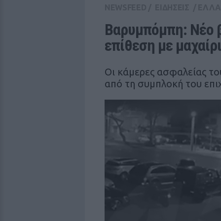
NEWSFEED
/
ΕΙΔΗΣΕΙΣ
/
ΕΛΛ
Βαρυμπόμπη: Νέο β
επίθεση με μαχαίρ
Οι κάμερες ασφαλείας τ
από τη συμπλοκή του επι