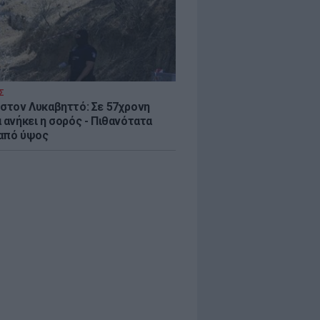
Σ
 στον Λυκαβηττό: Σε 57χρονη
 ανήκει η σορός - Πιθανότατα
από ύψος