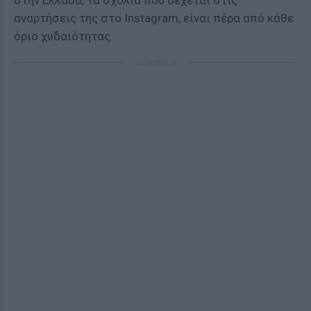
στην Ελλάδα, τα σχόλια που δέχεται στις
αναρτήσεις της στο Instagram, είναι πέρα από κάθε
όριο χυδαιότητας.
ΔΙΑΦΗΜΙΣΗ