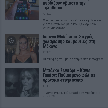
κερδίζουν αβίαστα την
τηλεθέαση
ΧΤΕΣ
Τι αποκαλύπτουν τα νούμερα της Nielsen
για τις επαναλήψεις που ξεχωρίζουν
στην τηλεόραση;
Ιωάννα Μαλέσκου: Στιγμές
χαλάρωσης και βουτιές στη
Μύκονο
ΧΤΕΣ
Οι στιγμές που μοιράστηκε στο Instagram
Μπιάνκα Σενσόρι – Κάνιε
Γουέστ: Παθιασμένο φιλί σε
ερωτικό στιγμιότυπο
ΧΤΕΣ
Είχαν παντρευτεί κρυφά τον Δεκέμβριο
του 2022