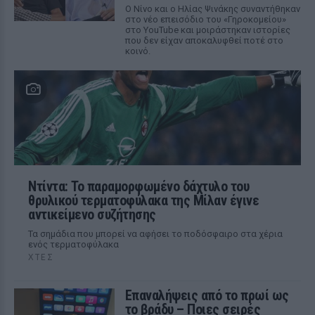
Ο Νίνο και ο Ηλίας Ψινάκης συναντήθηκαν
στο νέο επεισόδιο του «Γηροκομείου»
στο YouTube και μοιράστηκαν ιστορίες
που δεν είχαν αποκαλυφθεί ποτέ στο
κοινό.
Ντίντα: Το παραμορφωμένο δάχτυλο του
θρυλικού τερματοφύλακα της Μίλαν έγινε
αντικείμενο συζήτησης
Τα σημάδια που μπορεί να αφήσει το ποδόσφαιρο στα χέρια
ενός τερματοφύλακα
ΧΤΕΣ
Επαναλήψεις από το πρωί ως
το βράδυ – Ποιες σειρές