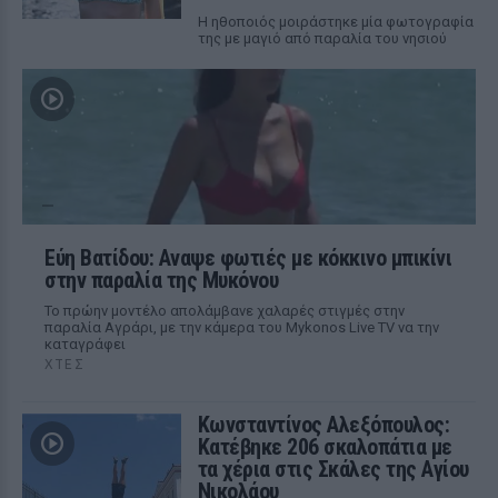
Η ηθοποιός μοιράστηκε μία φωτογραφία
της με μαγιό από παραλία του νησιού
Εύη Βατίδου: Αναψε φωτιές με κόκκινο μπικίνι
στην παραλία της Μυκόνου
Το πρώην μοντέλο απολάμβανε χαλαρές στιγμές στην
παραλία Αγράρι, με την κάμερα του Mykonos Live TV να την
καταγράφει
ΧΤΕΣ
Κωνσταντίνος Αλεξόπουλος:
Κατέβηκε 206 σκαλοπάτια με
τα χέρια στις Σκάλες της Αγίου
Νικολάου