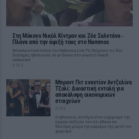
Στη Μύκονο Νικόλ Κίντμαν και Ζόε Σαλντάνα ‑
Πλάνα από την άφιξή τους στο Nammos
Αποκλειστικά πλάνα του Mykonos Live TV, δείχνουν τις δύο
διάσημες ηθοποιούς να φτάνουν στο γνωστό beach
restaurant
ΧΤΕΣ
Μπραντ Πιτ εναντίον Αντζελίνα
Τζολί: Δικαστική εντολή για
αποκάλυψη οικονομικών
στοιχείων
ΧΤΕΣ
Ο ηθοποιός αντιδρά στον ισχυρισμό της
πρώην συζύγου του ότι έθεσε σε
δεύτερη μοίρα την καριέρα της μετά τον
χωρισμό