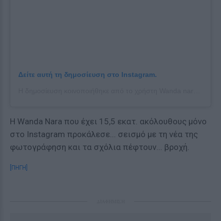
Δείτε αυτή τη δημοσίευση στο Instagram.
Η δημοσίευση κοινοποιήθηκε από το χρήστη Wanda nara (@wanda_nara)
Η Wanda Nara που έχει 15,5 εκατ. ακόλουθους μόνο
στο Instagram προκάλεσε... σεισμό με τη νέα της
φωτογράφηση και τα σχόλια πέφτουν... βροχή.
[ΠΗΓΗ]
ΔΙΑΦΗΜΙΣΗ