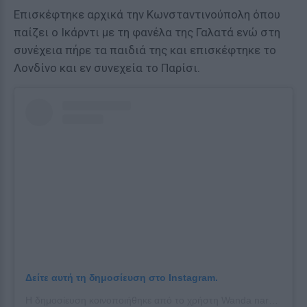
Επισκέφτηκε αρχικά την Κωνσταντινούπολη όπου
παίζει ο Ικάρντι με τη φανέλα της Γαλατά ενώ στη
συνέχεια πήρε τα παιδιά της και επισκέφτηκε το
Λονδίνο και εν συνεχεία το Παρίσι.
Δείτε αυτή τη δημοσίευση στο Instagram.
Η δημοσίευση κοινοποιήθηκε από το χρήστη Wanda nara (@wanda_nara)