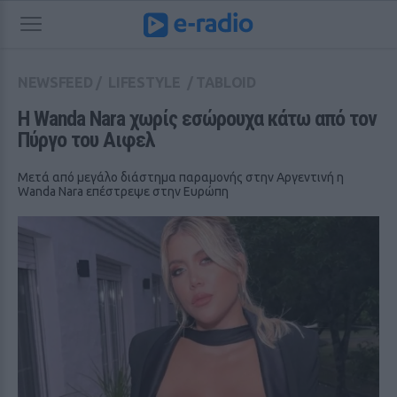
NEWSFEED
/
LIFESTYLE
/
TABLOID
Η Wanda Nara χωρίς εσώρουχα κάτω από τον 
Πύργο του Αιφελ
Μετά από μεγάλο διάστημα παραμονής στην Αργεντινή η
Wanda Nara επέστρεψε στην Ευρώπη