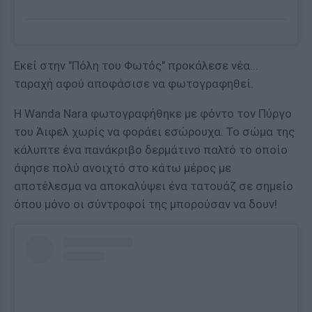
Εκεί στην "Πόλη του Φωτός" προκάλεσε νέα...
ταραχή αφού αποφάσισε να φωτογραφηθεί.
Η Wanda Nara φωτογραφήθηκε με φόντο τον Πύργο
του Άιφελ χωρίς να φοράει εσώρουχα. Το σώμα της
κάλυπτε ένα πανάκριβο δερμάτινο παλτό το οποίο
άφησε πολύ ανοιχτό στο κάτω μέρος με
αποτέλεσμα να αποκαλύψει ένα τατουάζ σε σημείο
όπου μόνο οι σύντροφοί της μπορούσαν να δουν!