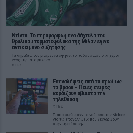
Ντίντα: Το παραμορφωμένο δάχτυλο του
θρυλικού τερματοφύλακα της Μίλαν έγινε
αντικείμενο συζήτησης
Τα σημάδια που μπορεί να αφήσει το ποδόσφαιρο στα χέρια
ενός τερματοφύλακα
ΧΤΕΣ
Επαναλήψεις από το πρωί ως
το βράδυ – Ποιες σειρές
κερδίζουν αβίαστα την
τηλεθέαση
ΧΤΕΣ
Τι αποκαλύπτουν τα νούμερα της Nielsen
για τις επαναλήψεις που ξεχωρίζουν
στην τηλεόραση;