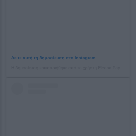
Δείτε αυτή τη δημοσίευση στο Instagram.
Η δημοσίευση κοινοποιήθηκε από το χρήστη Eleana Papaioannou (@papaioannoueleana)