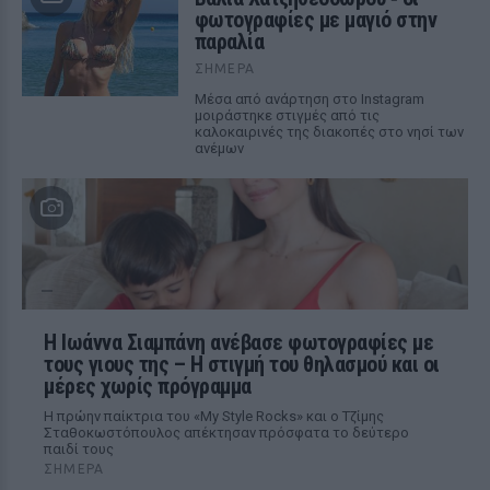
φωτογραφίες με μαγιό στην
παραλία
ΣΉΜΕΡΑ
Μέσα από ανάρτηση στο Instagram
μοιράστηκε στιγμές από τις
καλοκαιρινές της διακοπές στο νησί των
ανέμων
H Ιωάννα Σιαμπάνη ανέβασε φωτογραφίες με
τους γιους της – Η στιγμή του θηλασμού και οι
μέρες χωρίς πρόγραμμα
Η πρώην παίκτρια του «My Style Rocks» και ο Τζίμης
Σταθοκωστόπουλος απέκτησαν πρόσφατα το δεύτερο
παιδί τους
ΣΉΜΕΡΑ