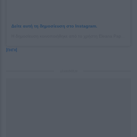
Δείτε αυτή τη δημοσίευση στο Instagram.
Η δημοσίευση κοινοποιήθηκε από το χρήστη Eleana Papaioannou (@papaioannoueleana)
[ΠΗΓΗ]
ΔΙΑΦΗΜΙΣΗ