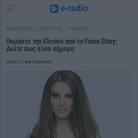
NEWSFEED
/
LIFESTYLE
/
TABLOID
Θυμάστε την Ελεάνα από το Fame Story; 
Δείτε πως είναι σήμερα
Δείτε τις φωτογραφίες