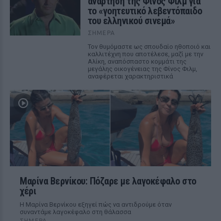
ανάρτηση της Φίνος Φιλμ για
το «γοητευτικό λεβεντόπαιδο
του ελληνικού σινεμά»
ΣΉΜΕΡΑ
Τον θυμόμαστε ως σπουδαίο ηθοποιό και
καλλιτέχνη που αποτέλεσε, μαζί με την
Αλίκη, αναπόσπαστο κομμάτι της
μεγάλης οικογένειας της Φίνος Φιλμ,
αναφέρεται χαρακτηριστικά
Μαρίνα Βερνίκου: Πόζαρε με λαγοκέφαλο στο
χέρι
Η Μαρίνα Βερνίκου εξηγεί πώς να αντιδρούμε όταν
συναντάμε λαγοκέφαλο στη θάλασσα
ΣΉΜΕΡΑ