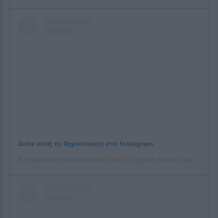
Δείτε αυτή τη δημοσίευση στο Instagram.
Η δημοσίευση κοινοποιήθηκε από το χρήστη Eleana Papaioannou (@papaioannoueleana)