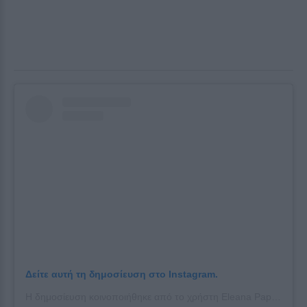
Δείτε αυτή τη δημοσίευση στο Instagram.
Η δημοσίευση κοινοποιήθηκε από το χρήστη Eleana Papaioannou (@papaioannoueleana)