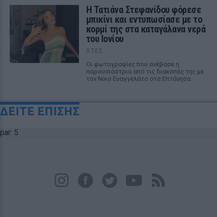
Η Τατιάνα Στεφανίδου φόρεσε
μπικίνι και εντυπωσίασε με το
κορμί της στα καταγάλανα νερά
του Ιονίου
ΧΤΕΣ
Οι φωτογραφίες που ανέβασε η
παρουσιάστρια από τις διακοπές της με
τον Νίκο Ευαγγελάτο στα Επτάνησα
ΔΕΙΤΕ ΕΠΙΣΗΣ
par: 5