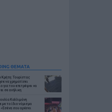
DING ΘΕΜΑΤΑ
ν Κρήτη: Τουρίστας
ησε να χρηματίσει
ο για του επιτρέψει να
ει σε ανήλικη
Ιουλία Καλλιμάνη
 με το ίδιο νόμισμα
 «Εσένα σου αρέσει