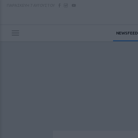
ΠΑΡΑΣΚΕΥΗ
7 ΑΥΓΟΥΣΤΟΥ
NEWSFEED