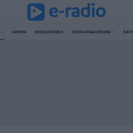
ΑΘΗΝΑ
ΘΕΣΣΑΛΟΝΙΚΗ
ΤΟΠΙΚΑ ΡΑΔΙΟΦΩΝΑ
ΚΑΤ