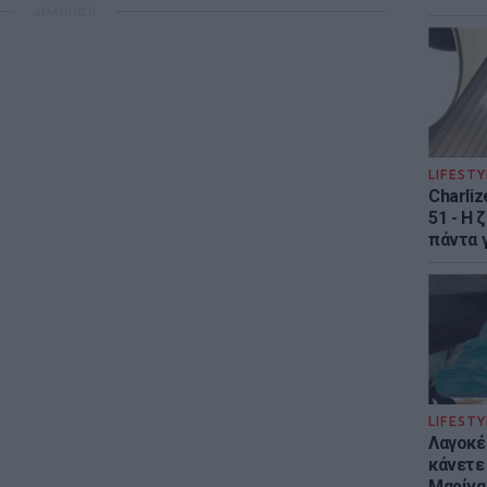
ΔΙΑΦΗΜΙΣΗ
LIFESTY
Charliz
51 - H 
πάντα γ
LIFESTY
Λαγοκέ
κάνετε 
Μαρίνα