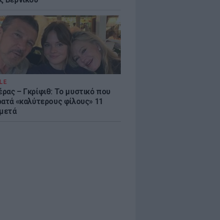
LE
ρας – Γκρίφιθ: Το μυστικό που
ρατά «καλύτερους φίλους» 11
 μετά