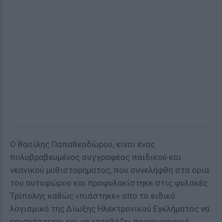
Ο Βασίλης Παπαθεοδώρου, είναι ένας
πολυβραβευμένος συγγραφέας παιδικού και
νεανικού μυθιστορήματος, που συνελήφθη στα όρια
του αυτοφώρου και προφυλακίστηκε στις φυλακές
Τρίπολης καθώς «πιάστηκε» απο το ειδικό
λογισμικό της Δίωξης Ηλεκτρονικού Εγκλήματος να
επισκέπτεται και να κατεβάζει πορνογραφικό