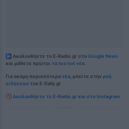
Ακολουθήστε το E-Radio.gr στο
Google News
και μάθετε πρώτοι
τα πιο hot νέα
.
Για ακόμη περισσότερα
νέα
, μπείτε στην
ροή
ειδήσεων
του E-Daily.gr
Ακολουθήστε το E-Radio.gr και στο Instagram
ΔΙΑΦΗΜΙΣΗ