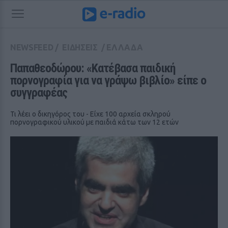
NEWSFEED
/
ΕΙΔΗΣΕΙΣ
/
ΕΛΛΑΔΑ
Παπαθεοδώρου: «Κατέβασα παιδική 
πορνογραφία για να γράψω βιβλίο» είπε ο 
συγγραφέας
Τι λέει ο δικηγόρος του - Είχε 100 αρχεία σκληρού
πορνογραφικού υλικού με παιδιά κάτω των 12 ετών