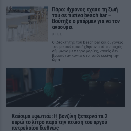
Πάρο: 4χρονος έχασε τη ζωή
του σε πισίνα beach bar –
Βούτηξε ο μπάρμαν για να τον
ανασύρει
ΧΤΕΣ
Ο ιδιοκτήτης του beach bar και οι γονείς
του μικρού προσήχθησαν από τις αρχές -
σύμφωνα με πληροφορίες, κανείς δεν
βρισκόταν κοντά στο παιδί εκείνη την
ώρα
Καύσιμα «φωτιά»: Η βενζίνη ξεπερνά τα 2
ευρώ το λίτρο παρά την πτώση του αργού
πετρελαίου διεθνώς