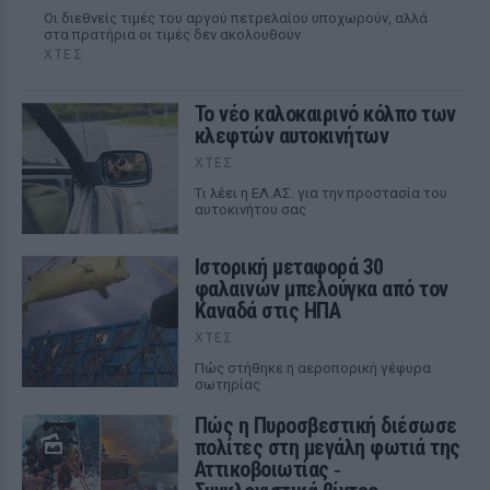
Οι διεθνείς τιμές του αργού πετρελαίου υποχωρούν, αλλά
στα πρατήρια οι τιμές δεν ακολουθούν
ΧΤΕΣ
Το νέο καλοκαιρινό κόλπο των
κλεφτών αυτοκινήτων
ΧΤΕΣ
Tι λέει η ΕΛ.ΑΣ. για την προστασία του
αυτοκινήτου σας
Ιστορική μεταφορά 30
φαλαινών μπελούγκα από τον
Καναδά στις ΗΠΑ
ΧΤΕΣ
Πώς στήθηκε η αεροπορική γέφυρα
σωτηρίας
Πώς η Πυροσβεστική διέσωσε
πολίτες στη μεγάλη φωτιά της
Αττικοβοιωτίας ‑