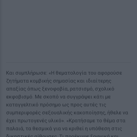
Και συμπλήρωσε: «Η θεματολογία του αφορούσε
ζητήματα κομβικής σημασίας και ιδιαίτερης
απαξίας όπως ξενοφοβία, ρατσισμό, σχολικό
εκφοβισμό. Με σκοπό να συγγράψει κάτι με
καταγγελτικό πρόσημο ως προς αυτές τις
συμπεριφορές σεξουαλικής κακοποίησης, ήθελε να
έχει πρωτογενές υλικό». «Κρατήσαμε το θέμα στα
παλαιά, τα θεσμικά για να κριθεί η υπόθεση στις
δικαστικές αίθουσες. Τι προέκυψε ξαφνικά και