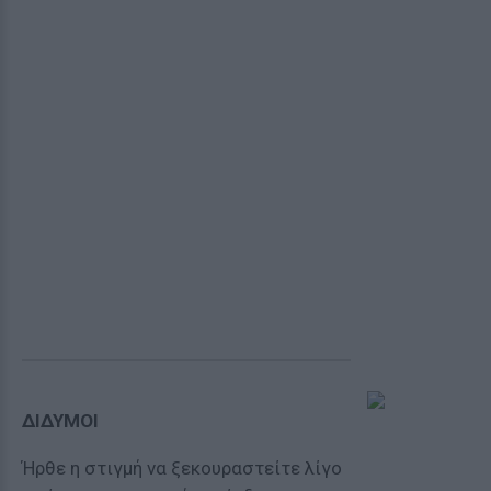
ΔΙΔΥΜΟΙ
Ήρθε η στιγμή να ξεκουραστείτε λίγο