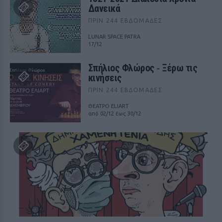
Δανεικά
ΠΡΙΝ 244 ΕΒΔΟΜΆΔΕΣ
LUNAR SPACE PATRA
17/12
Σπήλιος Φλώρος ‑ Ξέρω τις
κινήσεις
ΠΡΙΝ 244 ΕΒΔΟΜΆΔΕΣ
ΘΕΑΤΡΟ ELIART
από 02/12 έως 30/12