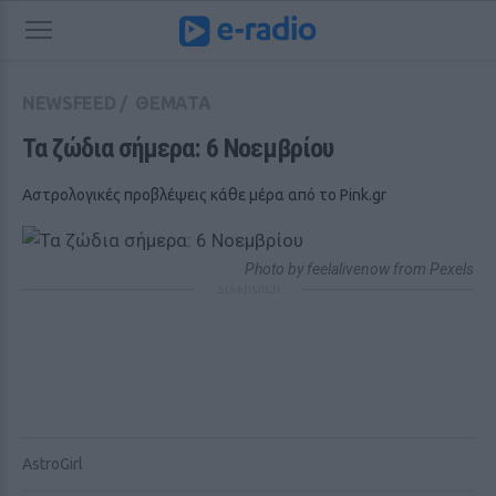
NEWSFEED
/
ΘΕΜΑΤΑ
Τα ζώδια σήμερα: 6 Νοεμβρίου
Αστρολογικές προβλέψεις κάθε μέρα από το Pink.gr
Photo by feelalivenow from Pexels
ΔΙΑΦΗΜΙΣΗ
AstroGirl