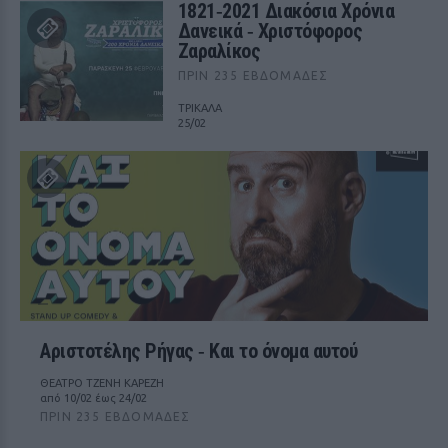
1821‑2021 Διακόσια Χρόνια
Δανεικά ‑ Χριστόφορος
Ζαραλίκος
ΠΡΙΝ 235 ΕΒΔΟΜΆΔΕΣ
ΤΡΙΚΑΛΑ
25/02
Αριστοτέλης Ρήγας ‑ Kαι το όνομα αυτού
ΘΕΑΤΡΟ ΤΖΕΝΗ ΚΑΡΕΖΗ
από 10/02 έως 24/02
ΠΡΙΝ 235 ΕΒΔΟΜΆΔΕΣ