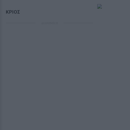
ΚΡΙΟΣ
ΔΙΑΦΗΜΙΣΗ