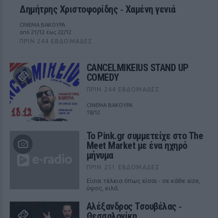
Δημήτρης Χριστοφορίδης ‑ Χαμένη γενιά
CINEMA ΒΑΚΟΥΡΑ
από 21/12 έως 22/12
ΠΡΙΝ 244 ΕΒΔΟΜΆΔΕΣ
CANCELMIKEIUS STAND UP
COMEDY
ΠΡΙΝ 244 ΕΒΔΟΜΆΔΕΣ
CINEMA ΒΑΚΟΥΡΑ
18/12
Το Pink.gr συμμετείχε στο The
Meet Market με ένα ηχηρό
μήνυμα
ΠΡΙΝ 251 ΕΒΔΟΜΆΔΕΣ
Είσαι τέλεια όπως είσαι - σε κάθε size,
ύψος, κιλά.
Αλέξανδρος Τσουβέλας ‑
Θεσσαλονίκη