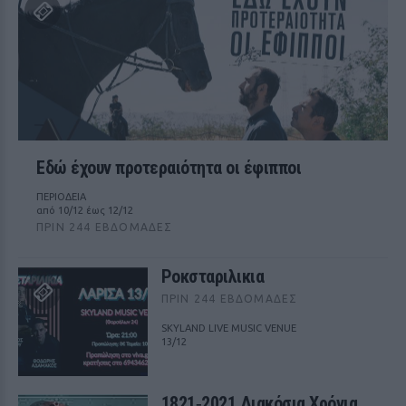
Εδώ έχουν προτεραιότητα οι έφιπποι
ΠΕΡΙΟΔΕΙΑ
από 10/12 έως 12/12
ΠΡΙΝ 244 ΕΒΔΟΜΆΔΕΣ
Ροκσταριλικια
ΠΡΙΝ 244 ΕΒΔΟΜΆΔΕΣ
SKYLAND LIVE MUSIC VENUE
13/12
1821‑2021 Διακόσια Χρόνια