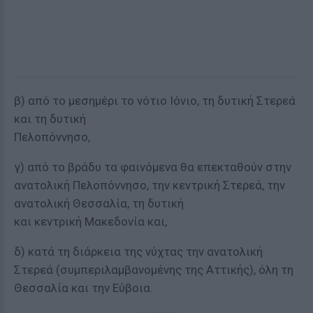
β) από το μεσημέρι το νότιο Ιόνιο, τη δυτική Στερεά
και τη δυτική
Πελοπόννησο,
γ) από το βράδυ τα φαινόμενα θα επεκταθούν στην
ανατολική Πελοπόννησο, την κεντρική Στερεά, την
ανατολική Θεσσαλία, τη δυτική
και κεντρική Μακεδονία και,
δ) κατά τη διάρκεια της νύχτας την ανατολική
Στερεά (συμπεριλαμβανομένης της Αττικής), όλη τη
Θεσσαλία και την Εύβοια.