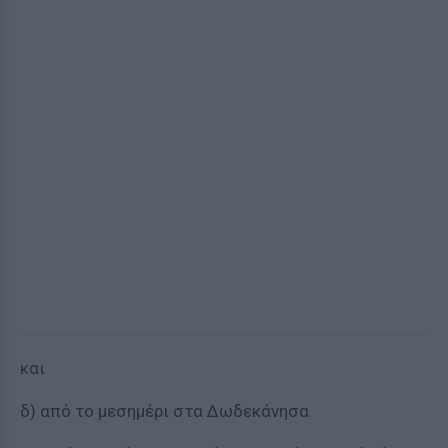
και
δ) από το μεσημέρι στα Δωδεκάνησα