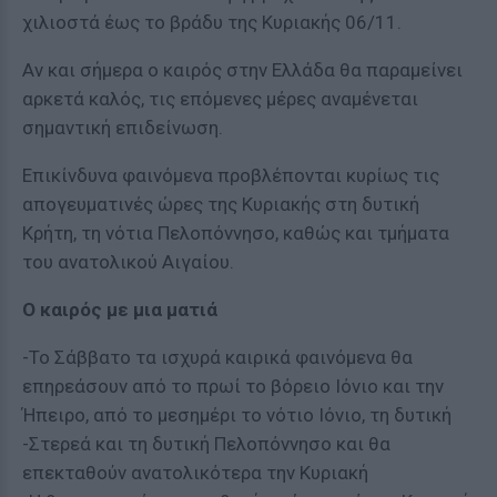
χιλιοστά έως το βράδυ της Κυριακής 06/11.
Αν και σήμερα ο καιρός στην Ελλάδα θα παραμείνει
αρκετά καλός, τις επόμενες μέρες αναμένεται
σημαντική επιδείνωση.
Επικίνδυνα φαινόμενα προβλέπονται κυρίως τις
απογευματινές ώρες της Κυριακής στη δυτική
Κρήτη, τη νότια Πελοπόννησο, καθώς και τμήματα
του ανατολικού Αιγαίου.
Ο καιρός με μια ματιά
-Το Σάββατο τα ισχυρά καιρικά φαινόμενα θα
επηρεάσουν από το πρωί το βόρειο Ιόνιο και την
Ήπειρο, από το μεσημέρι το νότιο Ιόνιο, τη δυτική
-Στερεά και τη δυτική Πελοπόννησο και θα
επεκταθούν ανατολικότερα την Κυριακή