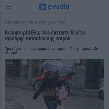
NEWSFEED
/
ΕΙΔΗΣΕΙΣ
/
ΚΑΙΡΟΣ
Κακοκαιρία Eva: Νέο έκτακτο δελτίο 
σφοδρής επιδείνωσης καιρού
Πρωτόγνωρα ισχυρά καιρικά φαινόμενα - Ποιες περιοχές θα
πληγούν