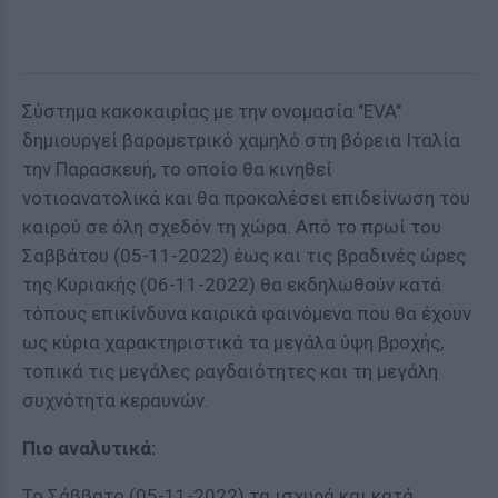
Σύστημα κακοκαιρίας με την ονομασία "EVA"
δημιουργεί βαρομετρικό χαμηλό στη βόρεια Ιταλία
την Παρασκευή, το οποίο θα κινηθεί
νοτιοανατολικά και θα προκαλέσει επιδείνωση του
καιρού σε όλη σχεδόν τη χώρα. Από το πρωί του
Σαββάτου (05-11-2022) έως και τις βραδινές ώρες
της Κυριακής (06-11-2022) θα εκδηλωθούν κατά
τόπους επικίνδυνα καιρικά φαινόμενα που θα έχουν
ως κύρια χαρακτηριστικά τα μεγάλα ύψη βροχής,
τοπικά τις μεγάλες ραγδαιότητες και τη μεγάλη
συχνότητα κεραυνών.
Πιο αναλυτικά:
Το Σάββατο (05-11-2022) τα ισχυρά και κατά