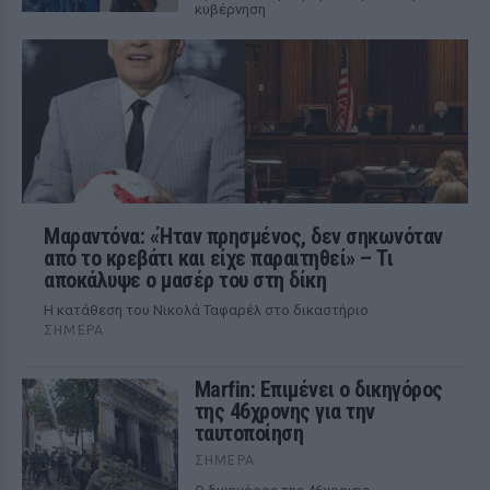
κυβέρνηση
Μαραντόνα: «Ήταν πρησμένος, δεν σηκωνόταν
από το κρεβάτι και είχε παραιτηθεί» – Τι
αποκάλυψε ο μασέρ του στη δίκη
Η κατάθεση του Νικολά Ταφαρέλ στο δικαστήριο
ΣΉΜΕΡΑ
Marfin: Επιμένει ο δικηγόρος
της 46χρονης για την
ταυτοποίηση
ΣΉΜΕΡΑ