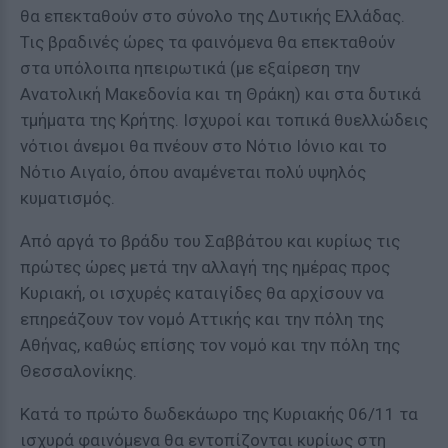
θα επεκταθούν στο σύνολο της Δυτικής Ελλάδας.
Τις βραδινές ώρες τα φαινόμενα θα επεκταθούν
στα υπόλοιπα ηπειρωτικά (με εξαίρεση την
Ανατολική Μακεδονία και τη Θράκη) και στα δυτικά
τμήματα της Κρήτης. Ισχυροί και τοπικά θυελλώδεις
νότιοι άνεμοι θα πνέουν στο Νότιο Ιόνιο και το
Νότιο Αιγαίο, όπου αναμένεται πολύ υψηλός
κυματισμός.
Από αργά το βράδυ του Σαββάτου και κυρίως τις
πρώτες ώρες μετά την αλλαγή της ημέρας προς
Κυριακή, οι ισχυρές καταιγίδες θα αρχίσουν να
επηρεάζουν τον νομό Αττικής και την πόλη της
Αθήνας, καθώς επίσης τον νομό και την πόλη της
Θεσσαλονίκης.
Κατά το πρώτο δωδεκάωρο της Κυριακής 06/11 τα
ισχυρά φαινόμενα θα εντοπίζονται κυρίως στη