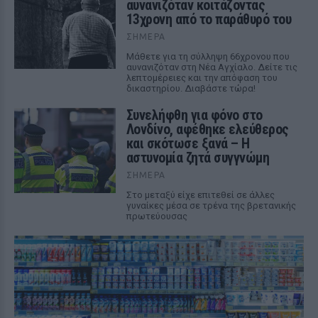
αυνανιζόταν κοιτάζοντας
13χρονη από το παράθυρό του
ΣΉΜΕΡΑ
Μάθετε για τη σύλληψη 66χρονου που
αυνανιζόταν στη Νέα Αγχίαλο. Δείτε τις
λεπτομέρειες και την απόφαση του
δικαστηρίου. Διαβάστε τώρα!
Συνελήφθη για φόνο στο
Λονδίνο, αφέθηκε ελεύθερος
και σκότωσε ξανά – Η
αστυνομία ζητά συγγνώμη
ΣΉΜΕΡΑ
Στο μεταξύ είχε επιτεθεί σε άλλες
γυναίκες μέσα σε τρένα της βρετανικής
πρωτεύουσας