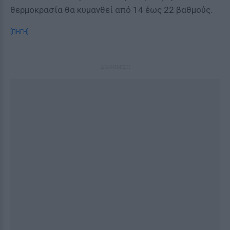
θερμοκρασία θα κυμανθεί από 14 έως 22 βαθμούς.
[ΠΗΓΗ]
ΔΙΑΦΗΜΙΣΗ