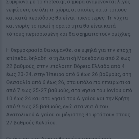
Σύμφωνα με το meteo.gr
, σήμερα αναμένονται λίγες
νεφώσεις σε όλη τη χώρα, οι οποίες κατά τόπους
και κατά περιόδους θα είναι πυκνότερες. Τη νύχτα
και νωρίς το πρωί η ορατότητα θα είναι κατά
τόπους περιορισμένη και θα σχηματιστούν ομίχλες.
Η θερμοκρασία θα κυμανθεί σε υψηλά για την εποχή
επίπεδα, δηλαδή: στη Δυτική Μακεδονία από 2 έως
22 βαθμούς, στην υπόλοιπη Βόρεια Ελλάδα από 4
έως 23-24, στην Ήπειρο από 6 έως 26 βαθμούς, στη
Θεσσαλία από 6 έως 26, στα υπόλοιπα ηπειρωτικά
από 7 έως 25-27 βαθμούς, στα νησιά του Ιονίου από
10 έως 24 και στα νησιά του Αιγαίου και την Κρήτη
από 9 έως 25 βαθμούς, ενώ στα νησιά του
Ανατολικού Αιγαίου οι μέγιστες θα φτάσουν στους
27 βαθμούς Κελσίου.
Οι άνεμοι στο Αιγαίο θα πνέουν αρχικά από