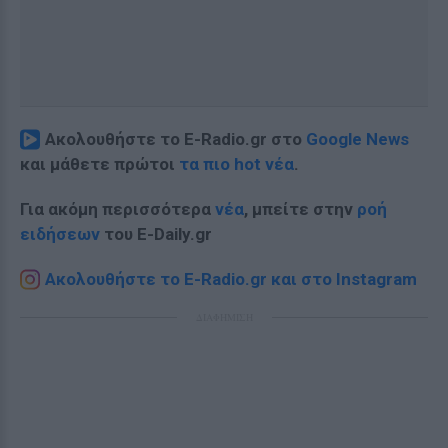
Ακολουθήστε το E-Radio.gr στο
Google News
και μάθετε πρώτοι
τα πιο hot νέα
.
Για ακόμη περισσότερα
νέα
, μπείτε στην
ροή
ειδήσεων
του E-Daily.gr
Ακολουθήστε το E-Radio.gr και στο Instagram
ΔΙΑΦΗΜΙΣΗ