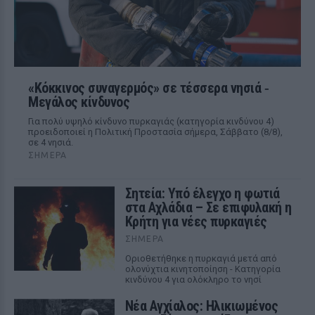
«Κόκκινος συναγερμός» σε τέσσερα νησιά ‑
Μεγάλος κίνδυνος
Για πολύ υψηλό κίνδυνο πυρκαγιάς (κατηγορία κινδύνου 4)
προειδοποιεί η Πολιτική Προστασία σήμερα, Σάββατο (8/8),
σε 4 νησιά.
ΣΉΜΕΡΑ
Σητεία: Υπό έλεγχο η φωτιά
στα Αχλάδια – Σε επιφυλακή η
Κρήτη για νέες πυρκαγιές
ΣΉΜΕΡΑ
Οριοθετήθηκε η πυρκαγιά μετά από
ολονύχτια κινητοποίηση - Κατηγορία
κινδύνου 4 για ολόκληρο το νησί
Νέα Αγχίαλος: Ηλικιωμένος