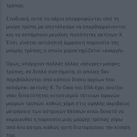
τρύπας.
Σταδιακά, αυτά τα αέρια απορροφώνται από τη
μαύρη τρύπα, με αποτέλεσμα να υπερθερμαίνονται
και να εκπέμπουν μεγάλες ποσότητες ακτίνων-Χ.
Έτσι, γίνεται αντιληπτή έμμεσα η παρουσία της
μαύρης τρύπας, η οποία χαρακτηρίζεται «ενεργή».
Όμως, υπάρχουν πολλές άλλες «ήσυχες» μαύρες
τρύπες, σε διπλά συστήματα, οι οποίες δεν
περιβάλλονται από κάποιο δίσκο αερίων που
εκπέμπει ακτίνες-Χ. Το Gaia του ESA έχει ανοίξει
νέες δυνατότητες εντοπισμού τέτοιων αφανών
μαύρων τρυπών, καθώς χάρη στις υψηλής ακριβείας
μετρήσεις των αστρικών θέσεων είναι δυνατό να
εκμαιευθεί η παρουσία μιας μαύρης τρύπας γύρω
από ένα άστρο, καθώς αυτή διαταράσσει την κίνηση
του.