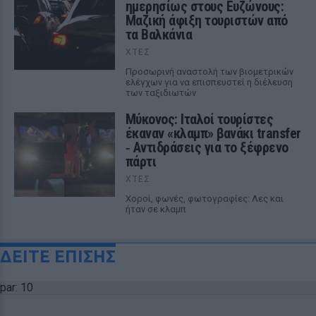
ημερησίως στους Ευζώνους:
Μαζική άφιξη τουριστών από
τα Βαλκάνια
ΧΤΕΣ
Προσωρινή αναστολή των βιομετρικών
ελέγχων για να επισπευστεί η διέλευση
των ταξιδιωτών
Μύκονος: Ιταλοί τουρίστες
έκαναν «κλαμπ» βανάκι transfer
‑ Αντιδράσεις για το ξέφρενο
πάρτι
ΧΤΕΣ
Χοροί, φωνές, φωτογραφίες: Λες και
ήταν σε κλαμπ
ΔΕΙΤΕ ΕΠΙΣΗΣ
par: 10