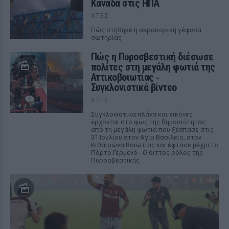
Καναδά στις ΗΠΑ
ΧΤΕΣ
Πώς στήθηκε η αεροπορική γέφυρα
σωτηρίας
Πώς η Πυροσβεστική διέσωσε
πολίτες στη μεγάλη φωτιά της
Αττικοβοιωτίας ‑
Συγκλονιστικά βίντεο
ΧΤΕΣ
Συγκλονιστικά πλάνα και εικόνες
έρχονται στο φως της δημοσιότητας
από τη μεγάλη φωτιά που ξέσπασε στις
31 Ιουλίου στον Αγιο Βασίλειο, στον
Κιθαιρώνα Βοιωτίας και έφτασε μέχρι το
Πόρτο Γερμενό - Ο διττός ρόλος της
Πυροσβεστικής