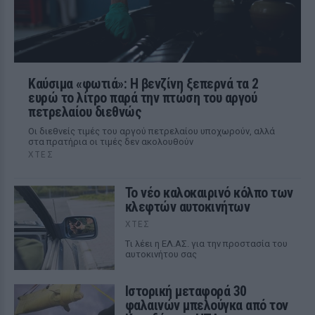
Καύσιμα «φωτιά»: Η βενζίνη ξεπερνά τα 2
ευρώ το λίτρο παρά την πτώση του αργού
πετρελαίου διεθνώς
Οι διεθνείς τιμές του αργού πετρελαίου υποχωρούν, αλλά
στα πρατήρια οι τιμές δεν ακολουθούν
ΧΤΕΣ
Το νέο καλοκαιρινό κόλπο των
κλεφτών αυτοκινήτων
ΧΤΕΣ
Tι λέει η ΕΛ.ΑΣ. για την προστασία του
αυτοκινήτου σας
Ιστορική μεταφορά 30
φαλαινών μπελούγκα από τον