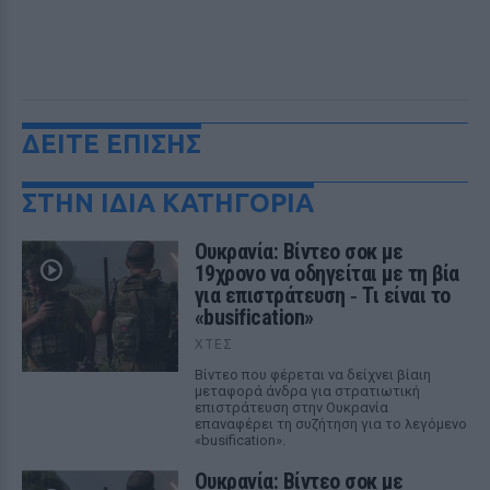
ΔΕΙΤΕ ΕΠΙΣΗΣ
ΣΤΗΝ ΙΔΙΑ ΚΑΤΗΓΟΡΙΑ
Ουκρανία: Βίντεο σοκ με
19χρονο να οδηγείται με τη βία
για επιστράτευση ‑ Τι είναι το
«busification»
ΧΤΕΣ
Βίντεο που φέρεται να δείχνει βίαιη
μεταφορά άνδρα για στρατιωτική
επιστράτευση στην Ουκρανία
επαναφέρει τη συζήτηση για το λεγόμενο
«busification».
Ουκρανία: Βίντεο σοκ με