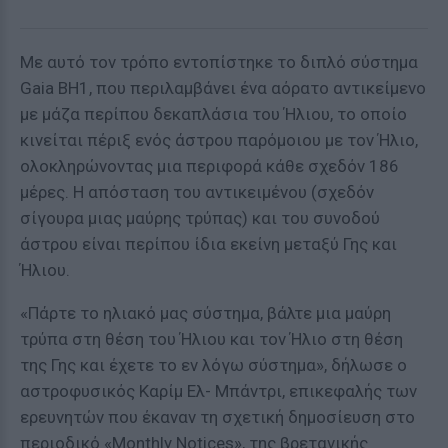
Με αυτό τον τρόπο εντοπίστηκε το διπλό σύστημα
Gaia BΗ1, που περιλαμβάνει ένα αόρατο αντικείμενο
με μάζα περίπου δεκαπλάσια του Ήλιου, το οποίο
κινείται πέριξ ενός άστρου παρόμοιου με τον Ήλιο,
ολοκληρώνοντας μια περιφορά κάθε σχεδόν 186
μέρες. Η απόσταση του αντικειμένου (σχεδόν
σίγουρα μιας μαύρης τρύπας) και του συνοδού
άστρου είναι περίπου ίδια εκείνη μεταξύ Γης και
Ήλιου.
«Πάρτε το ηλιακό μας σύστημα, βάλτε μια μαύρη
τρύπα στη θέση του Ήλιου και τον Ήλιο στη θέση
της Γης και έχετε το εν λόγω σύστημα», δήλωσε ο
αστροφυσικός Καρίμ Ελ- Μπάντρι, επικεφαλής των
ερευνητών που έκαναν τη σχετική δημοσίευση στο
περιοδικό «Monthly Notices», της βρετανικής