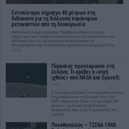
Εντοπίστηκε σήραγγα 40 μέτρων στη
Λιθουανία για τη διέλευση παράνομων
μεταναστών από τη Λευκορωσία
Λιθουανοί συνοριοφύλακες δέχθηκαν επίθεση σε μία
περίπτωση από ομάδα μεταναστών που αντιστέκονταν στη
σύλληψή τους, οι αξιωματικοί αναγκάστηκαν να
υποχωρήσουν και οι παράνομοι μετανάστες διέφυγαν πίσω
ΧΤΕΣ
Πύραυλος προσέκρουσε στη
Σελήνη: Τι κρύβει η «σιγή
ιχθύος» από NASA και SpaceX;
ΧΤΕΣ
Ο δεύτερος βαθμός του πυραύλου Falcon
9 προσέκρουσε στη Σελήνη στις 6:35
GMT, αφήνοντας πίσω του κρατήρα 18
μέτρων - η οπτική επιβεβαίωση
αναμένεται από τους δορυφόρους σε
τροχιά
Παναθηναϊκός – ΤΣΣΚΑ 1948: