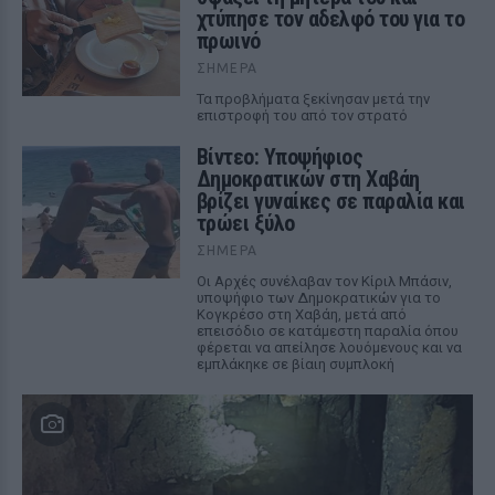
χτύπησε τον αδελφό του για το
πρωινό
ΣΉΜΕΡΑ
Τα προβλήματα ξεκίνησαν μετά την
επιστροφή του από τον στρατό
Βίντεο: Υποψήφιος
Δημοκρατικών στη Χαβάη
βρίζει γυναίκες σε παραλία και
τρώει ξύλο
ΣΉΜΕΡΑ
Οι Αρχές συνέλαβαν τον Κίριλ Μπάσιν,
υποψήφιο των Δημοκρατικών για το
Κογκρέσο στη Χαβάη, μετά από
επεισόδιο σε κατάμεστη παραλία όπου
φέρεται να απείλησε λουόμενους και να
εμπλάκηκε σε βίαιη συμπλοκή