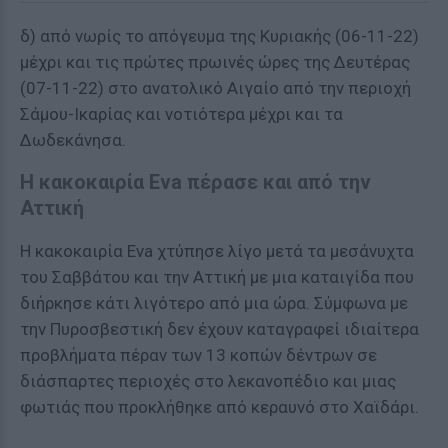
δ) από νωρίς το απόγευμα της Κυριακής (06-11-22)
μέχρι και τις πρώτες πρωινές ώρες της Δευτέρας
(07-11-22) στο ανατολικό Αιγαίο από την περιοχή
Σάμου-Ικαρίας και νοτιότερα μέχρι και τα
Δωδεκάνησα.
Η κακοκαιρία Eva πέρασε και από την
Αττική
Η κακοκαιρία Eva χτύπησε λίγο μετά τα μεσάνυχτα
του Σαββάτου και την Αττική με μια καταιγίδα που
διήρκησε κάτι λιγότερο από μια ώρα. Σύμφωνα με
την Πυροσβεστική δεν έχουν καταγραφεί ιδιαίτερα
προβλήματα πέραν των 13 κοπών δέντρων σε
διάσπαρτες περιοχές στο λεκανοπέδιο και μιας
φωτιάς που προκλήθηκε από κεραυνό στο Χαϊδάρι.