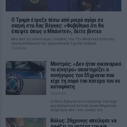
Ο Τραμπ έτρεξε πίσω από μικρό αγόρι σε
σκηνή στο Λας Βέγκας: «Φοβήθηκα ότι θα
έπεφτε όπως ο Μπάιντεν», δείτε βίντεο
Μια από τις επικότερες τούμπες του Τζο Μπάιντεν ήταν στη
σκηνή εκδήλωση της αμερικανικής Σχολής Ικάρων
ΣΉΜΕΡΑ
Μυστράς: «Δεν ήταν οικονομικό
το κίνητρο» υποστηρίζει ο
συνήγορος του 55χρονου που
είχε τη σορό του πατέρα του σε
καταψύκτη
ΣΉΜΕΡΑ
Ο ίδιος δήλωσε ότι ο πελάτης του είχε
μια εξαιρετικά έντονη συναισθηματική
εξάρτηση από τους γονείς του
Βόλος: 26χρονος απείλησε να
σφάξει τη μητέρα του και