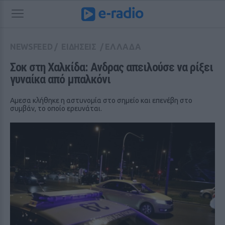
NEWSFEED
/
ΕΙΔΗΣΕΙΣ
/
ΕΛΛΑΔΑ
Σοκ στη Χαλκίδα: Ανδρας απειλούσε να ρίξει 
γυναίκα από μπαλκόνι
Αμεσα κλήθηκε η αστυνομία στο σημείο και επενέβη στο
συμβάν, το οποίο ερευνάται.