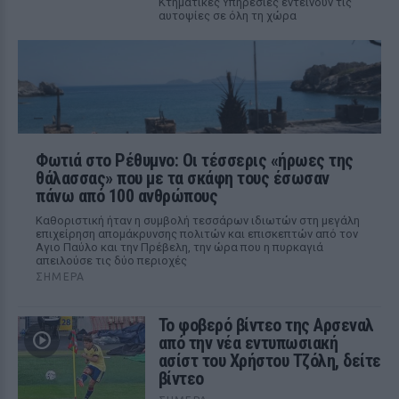
Κτηματικές Υπηρεσίες εντείνουν τις
αυτοψίες σε όλη τη χώρα
Φωτιά στο Ρέθυμνο: Οι τέσσερις «ήρωες της
θάλασσας» που με τα σκάφη τους έσωσαν
πάνω από 100 ανθρώπους
Καθοριστική ήταν η συμβολή τεσσάρων ιδιωτών στη μεγάλη
επιχείρηση απομάκρυνσης πολιτών και επισκεπτών από τον
Αγιο Παύλο και την Πρέβελη, την ώρα που η πυρκαγιά
απειλούσε τις δύο περιοχές
ΣΉΜΕΡΑ
Το φοβερό βίντεο της Αρσεναλ
από την νέα εντυπωσιακή
ασίστ του Χρήστου Τζόλη, δείτε
βίντεο