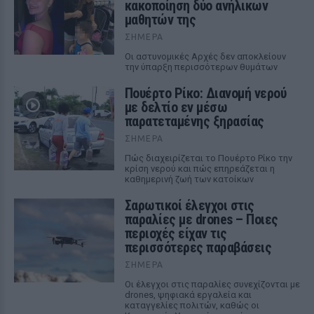
κακοποίηση δύο ανήλικων
μαθητών της
ΣΉΜΕΡΑ
Οι αστυνομικές Αρχές δεν αποκλείουν
την ύπαρξη περισσότερων θυμάτων
Πουέρτο Ρίκο: Διανομή νερού
με δελτίο εν μέσω
παρατεταμένης ξηρασίας
ΣΉΜΕΡΑ
Πώς διαχειρίζεται το Πουέρτο Ρίκο την
κρίση νερού και πώς επηρεάζεται η
καθημερινή ζωή των κατοίκων
Σαρωτικοί έλεγχοι στις
παραλίες με drones – Ποιες
περιοχές είχαν τις
περισσότερες παραβάσεις
ΣΉΜΕΡΑ
Οι έλεγχοι στις παραλίες συνεχίζονται με
drones, ψηφιακά εργαλεία και
καταγγελίες πολιτών, καθώς οι