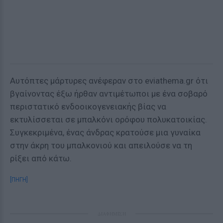
Αυτόπτες μάρτυρες ανέφεραν στο eviathema.gr ότι
βγαίνοντας έξω ήρθαν αντιμέτωποι με ένα σοβαρό
περιστατικό ενδοοικογενειακής βίας να
εκτυλίσσεται σε μπαλκόνι ορόφου πολυκατοικίας.
Συγκεκριμένα, ένας άνδρας κρατούσε μια γυναίκα
στην άκρη του μπαλκονιού και απειλούσε να τη
ρίξει από κάτω.
[ΠΗΓΗ]
ΔΙΑΦΗΜΙΣΗ