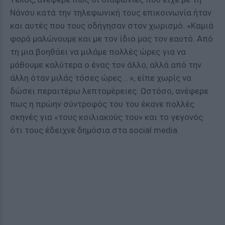
Νάνσυ κατά την τηλεφωνική τους επικοινωνία ήταν
και αυτές που τους οδήγησαν στον χωρισμό. «Καμιά
φορά μαλώνουμε και με τον ίδιο μας τον εαυτό. Από
τη μια βοηθάει να μιλάμε πολλές ώρες για να
μάθουμε καλύτερα ο ένας τον άλλο, αλλά από την
άλλη όταν μιλάς τόσες ώρες... », είπε χωρίς να
δώσει περαιτέρω λεπτομέρειες. Ωστόσο, ανέφερε
πως η πρώην σύντροφός του του έκανε πολλές
σκηνές για «τους κοιλιακούς του» και το γεγονός
ότι τους έδειχνε δημόσια στα social media.