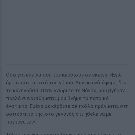
Όσο για εκείνα που τον κέρδισαν σε εκείνη: «Εγώ
ήμουν πάντα κατά του γάμου. Δεν με ενδιέφερε, δεν
το κυνηγούσα. Όταν γνώρισα τη Νάνσυ, μου βγήκαν
πολλά συναισθήματα, μου βγήκε το πατρικό
ένστικτο. Εμένα με κέρδισε σε πολλά πράγματα, στη
δοτικότητά της, στο γεγονός ότι ήθελε να με
παντρευτεί».
Τέλος, ανέφερε πως οι διαφωνίες που είχε με τη