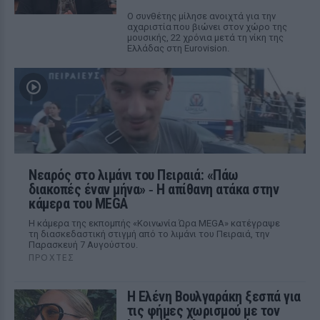
Ο συνθέτης μίλησε ανοιχτά για την
αχαριστία που βιώνει στον χώρο της
μουσικής, 22 χρόνια μετά τη νίκη της
Ελλάδας στη Eurovision.
Νεαρός στο λιμάνι του Πειραιά: «Πάω
διακοπές έναν μήνα» ‑ Η απίθανη ατάκα στην
κάμερα του MEGA
Η κάμερα της εκπομπής «Κοινωνία Ώρα MEGA» κατέγραψε
τη διασκεδαστική στιγμή από το λιμάνι του Πειραιά, την
Παρασκευή 7 Αυγούστου.
ΠΡΟΧΤΈΣ
Η Ελένη Βουλγαράκη ξεσπά για
τις φήμες χωρισμού με τον