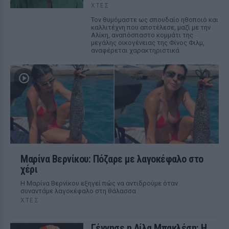
ΧΤΕΣ
Τον θυμόμαστε ως σπουδαίο ηθοποιό και
καλλιτέχνη που αποτέλεσε, μαζί με την
Αλίκη, αναπόσπαστο κομμάτι της
μεγάλης οικογένειας της Φίνος Φιλμ,
αναφέρεται χαρακτηριστικά
Μαρίνα Βερνίκου: Πόζαρε με λαγοκέφαλο στο
χέρι
Η Μαρίνα Βερνίκου εξηγεί πώς να αντιδρούμε όταν
συναντάμε λαγοκέφαλο στη θάλασσα
ΧΤΕΣ
Γέννησε η Λίλα Μπακλέση: Η