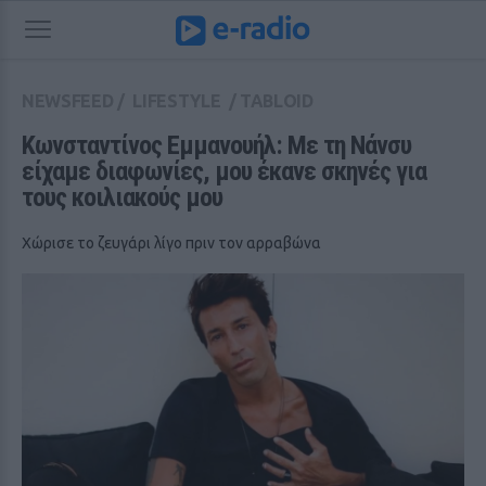
NEWSFEED
/
LIFESTYLE
/
TABLOID
Κωνσταντίνος Εμμανουήλ: Με τη Νάνσυ 
είχαμε διαφωνίες, μου έκανε σκηνές για 
τους κοιλιακούς μου
Χώρισε το ζευγάρι λίγο πριν τον αρραβώνα