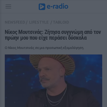
NEWSFEED
/
LIFESTYLE
/
TABLOID
Νίκος Μουτσινάς: Ζήτησα συγγνώμη από τον 
πρώην μου που είχε περάσει δύσκολα
Ο Νίκος Μουτσινάς σε μια προσωπική εξομολόγηση.