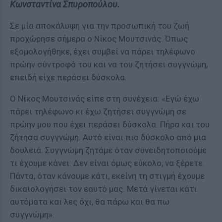
Κωνσταντίνα Σπυροπούλου.
Σε μία αποκάλυψη για την προσωπική του ζωή
προχώρησε σήμερα ο Νίκος Μουτσινάς. Όπως
εξομολογήθηκε, έχει συμβεί να πάρει τηλέφωνο
πρώην σύντροφό του και να του ζητήσει συγγνώμη,
επειδή είχε περάσει δύσκολα.
O Νίκος Μουτσινάς είπε στη συνέχεια: «Εγώ έχω
πάρει τηλέφωνο κι έχω ζητήσει συγγνώμη σε
πρώην μου που έχει περάσει δύσκολα. Πήρα και του
ζήτησα συγγνώμη. Αυτό είναι πιο δύσκολο από μια
δουλειά. Συγγνώμη ζητάμε όταν συνειδητοποιούμε
τι έχουμε κάνει. Δεν είναι όμως εύκολο, να ξέρετε.
Πάντα, όταν κάνουμε κάτι, εκείνη τη στιγμή έχουμε
δικαιολογήσει τον εαυτό μας. Μετά γίνεται κάτι
αυτόματα και λες όχι, θα πάρω και θα πω
συγγνώμη».