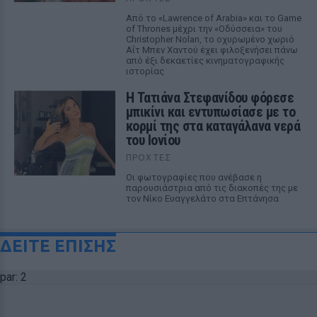
Από το «Lawrence of Arabia» και το Game
of Thrones μέχρι την «Οδύσσεια» του
Christopher Nolan, το οχυρωμένο χωριό
Αΐτ Μπεν Χαντού έχει φιλοξενήσει πάνω
από έξι δεκαετίες κινηματογραφικής
ιστορίας
Η Τατιάνα Στεφανίδου φόρεσε
μπικίνι και εντυπωσίασε με το
κορμί της στα καταγάλανα νερά
του Ιονίου
ΠΡΟΧΤΈΣ
Οι φωτογραφίες που ανέβασε η
παρουσιάστρια από τις διακοπές της με
τον Νίκο Ευαγγελάτο στα Επτάνησα
ΔΕΙΤΕ ΕΠΙΣΗΣ
par: 2