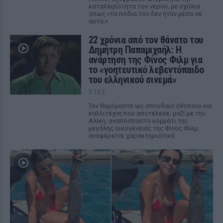
καταλληλότητα του νερού, με σχόλια
όπως «τα πόδια του δεν ήταν μέσα σε
αυτό;»
22 χρόνια από τον θάνατο του
Δημήτρη Παπαμιχαήλ: Η
ανάρτηση της Φίνος Φιλμ για
το «γοητευτικό λεβεντόπαιδο
του ελληνικού σινεμά»
ΧΤΕΣ
Τον θυμόμαστε ως σπουδαίο ηθοποιό και
καλλιτέχνη που αποτέλεσε, μαζί με την
Αλίκη, αναπόσπαστο κομμάτι της
μεγάλης οικογένειας της Φίνος Φιλμ,
αναφέρεται χαρακτηριστικά