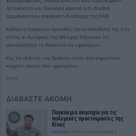
χειροβομβίδες, πυρομαχικά και ένα παγιδευμένο
αυτοκίνητο και ξεκίνησε έρευνα για «διεθνή
τρομοκρατία», ανέφερε η διάδοχος της KGB.
Καθώς η Ουκρανία προωθεί την αντεπίθεσή της στα
νότια, οι δυνάμεις της Μόσχας δήλωσαν ότι
μετατρέπουν τη Χερσώνα σε «φρούριο».
Και τα «δόντια του δράκου» είναι ένα σημαντικό
κομμάτι αυτού του «φρουρίου».
[ΠΗΓΗ]
ΔΙΑΒΑΣΤΕ ΑΚΟΜΗ
Παγκόσμια ανησυχία για τις
πολεμικές προετοιμασίες της
Κίνας
ΚΌΣΜΟΣ
ΠΡΙΝ 195 ΕΒΔΟΜΆΔΕΣ