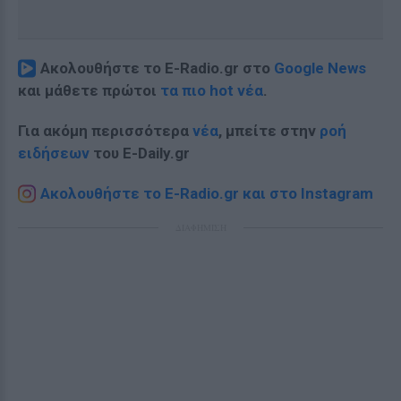
Ακολουθήστε το E-Radio.gr στο
Google News
και μάθετε πρώτοι
τα πιο hot νέα
.
Για ακόμη περισσότερα
νέα
, μπείτε στην
ροή
ειδήσεων
του E-Daily.gr
Ακολουθήστε το E-Radio.gr και στο Instagram
ΔΙΑΦΗΜΙΣΗ