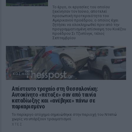
Το έργο, οι εργασίες του οποίου
ξεκίνησαν τον Ιούνιο, αποτελεί
προσωπική προτεραιότητα του
Αμερικανού προέδρου, ο οποίος έχει
ζητήσει να ολοκληρωθεί πριν από την
προγραμματισμένη επίσκεψη του Κινέζου
προέδρου Σι Τζινπίνγκ, τέλος
Σεπτεμβρίου
ΚΌΣΜΟΣ
Απίστευτο τροχαίο στη Θεσσαλονίκη:
Αυτοκίνητο «πέταξε» σαν από ταινία
καταδίωξης και «ανέβηκε» πάνω σε
παρκαρισμένο
Το περίεργο ατύχημα σημειώθηκε στην περιοχή του Ντεπώ
χωρίς να υπάρξουν τραυματισμοί
ΧΤΕΣ