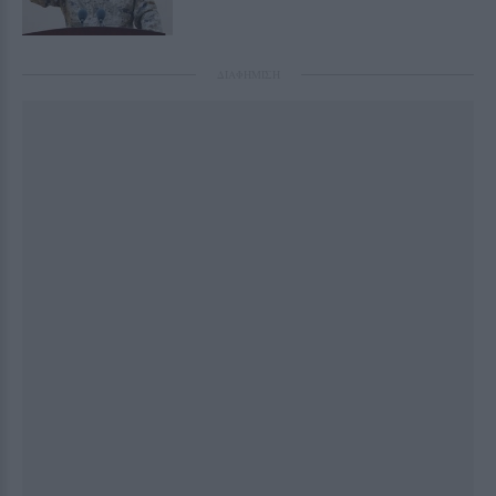
ΔΙΑΦΗΜΙΣΗ