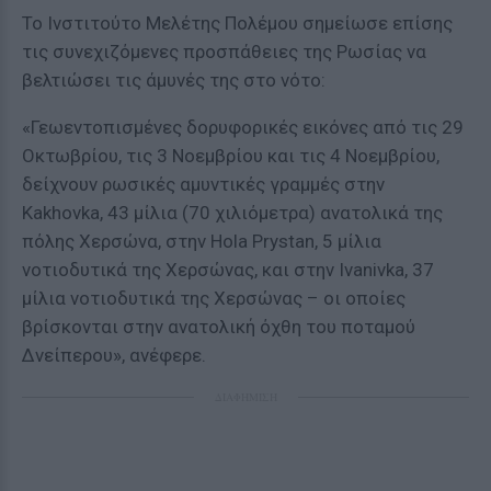
Το Ινστιτούτο Μελέτης Πολέμου σημείωσε επίσης
τις συνεχιζόμενες προσπάθειες της Ρωσίας να
βελτιώσει τις άμυνές της στο νότο:
«Γεωεντοπισμένες δορυφορικές εικόνες από τις 29
Οκτωβρίου, τις 3 Νοεμβρίου και τις 4 Νοεμβρίου,
δείχνουν ρωσικές αμυντικές γραμμές στην
Kakhovka, 43 μίλια (70 χιλιόμετρα) ανατολικά της
πόλης Χερσώνα, στην Hola Prystan, 5 μίλια
νοτιοδυτικά της Χερσώνας, και στην Ivanivka, 37
μίλια νοτιοδυτικά της Χερσώνας – οι οποίες
βρίσκονται στην ανατολική όχθη του ποταμού
Δνείπερου», ανέφερε.
ΔΙΑΦΗΜΙΣΗ