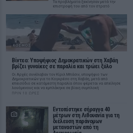
Τα προβλήματα ξεκίνησαν μετά την
επιστροφή του από τον στρατό
ΚΌΣΜΟΣ
Βίντεο: Υποψήφιος Δημοκρατικών στη Χαβάη
βρίζει γυναίκες σε παραλία και τρώει ξύλο
Οι Αρχές συνέλαβαν τον Κίριλ Μπάσιν, υποψήφιο των
Δημοκρατικών για το Κογκρέσο στη Χαβάη, μετά από
επεισόδιο σε κατάμεστη παραλία όπου φέρεται να απείλησε
λουόμενους και να εμπλάκηκε σε βίαιη συμπλοκή
ΠΡΙΝ 10 ΏΡΕΣ
Εντοπίστηκε σήραγγα 40
μέτρων στη Λιθουανία για τη
διέλευση παράνομων
μεταναστών από τη