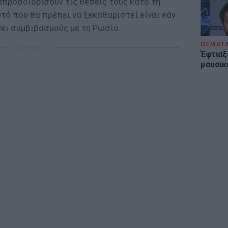
απροσδιορίσουν τις θέσεις τους κατά τη
υτό που θα πρέπει να ξεκαθαριστεί είναι εάν
άνει συμβιβασμούς με τη Ρωσία.
ΘΕΜΑΤ
ΔΙΑΦΗΜΙΣΗ
Έφτιαξ
μουσική