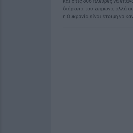
και στις δύο πλευρές να επαν
διάρκεια του χειμώνα, αλλά α
η Ουκρανία είναι έτοιμη να κ