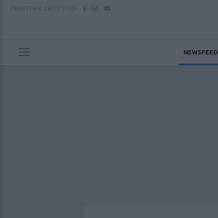
ΠΕΜΠΤΗ
6 ΑΥΓΟΥΣΤΟΥ
NEWSFEED