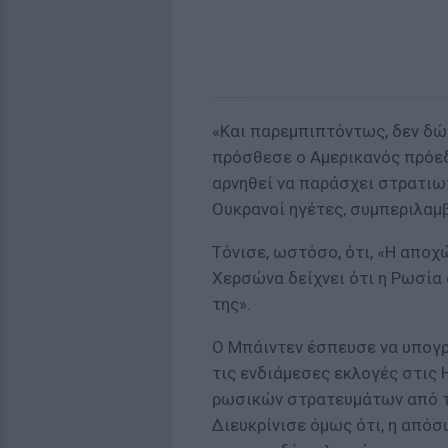
«Και παρεμπιπτόντως, δεν δώ
πρόσθεσε ο Αμερικανός πρόεδ
αρνηθεί να παράσχει στρατιω
Ουκρανοί ηγέτες, συμπεριλα
Τόνισε, ωστόσο, ότι, «Η απο
Χερσώνα δείχνει ότι η Ρωσία
της».
Ο Μπάιντεν έσπευσε να υπογρά
τις ενδιάμεσες εκλογές στις
ρωσικών στρατευμάτων από 
Διευκρίνισε όμως ότι, η από