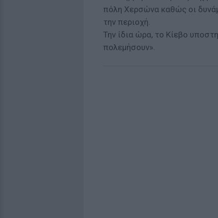
πόλη Χερσώνα καθώς οι δυνά
την περιοχή.
Την ίδια ώρα, το Κίεβο υποστ
πολεμήσουν».