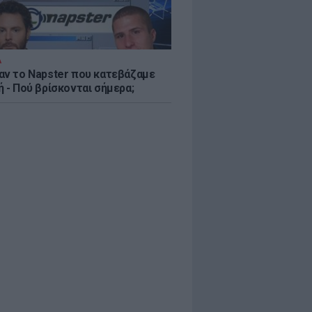
Α
αν το Napster που κατεβάζαμε
 - Πού βρίσκονται σήμερα;