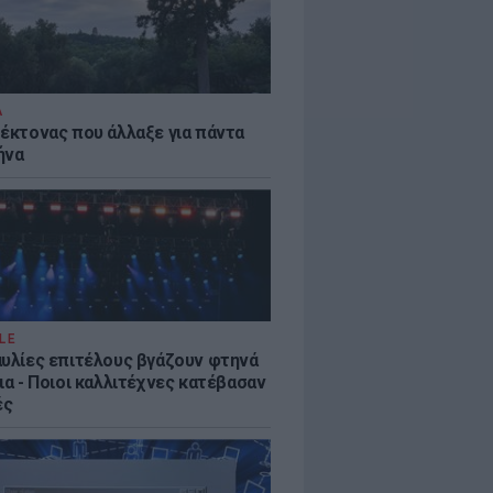
Α
τέκτονας που άλλαξε για πάντα
ήνα
LE
αυλίες επιτέλους βγάζουν φτηνά
ια - Ποιοι καλλιτέχνες κατέβασαν
ές