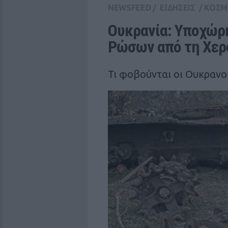
NEWSFEED
/
ΕΙΔΗΣΕΙΣ
/
ΚΟΣΜ
Ουκρανία: Υποχώρη
Ρώσων από τη Χερ
Τι φοβούνται οι Ουκρανο