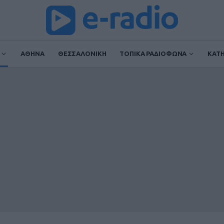
ΑΘΗΝΑ
ΘΕΣΣΑΛΟΝΙΚΗ
ΤΟΠΙΚΑ ΡΑΔΙΟΦΩΝΑ
ΚΑΤ