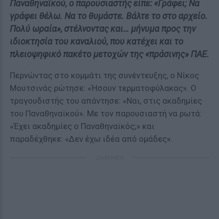
Παναθηναϊκού, ο παρουσιαστής είπε: «Γράφει; Να
γράφει θέλω. Να το θυμάστε. Βάλτε το στο αρχείο.
Πολύ ωραία», στέλνοντας και… μήνυμα προς την
ιδιοκτησία του καναλιού, που κατέχει και το
πλειοψηφικό πακέτο μετοχών της «πράσινης» ΠΑΕ.
Περνώντας στο κομμάτι της συνέντευξης, ο Νίκος
Μουτσινάς ρώτησε: «Ήσουν τερματοφύλακας». Ο
τραγουδιστής του απάντησε: «Ναι, στις ακαδημίες
του Παναθηναϊκού». Με τον παρουσιαστή να ρωτά:
«Έχει ακαδημίες ο Παναθηναϊκός;» και
παραδέχθηκε: «Δεν έχω ιδέα από ομάδες».
ΔΙΑΦΗΜΙΣΗ