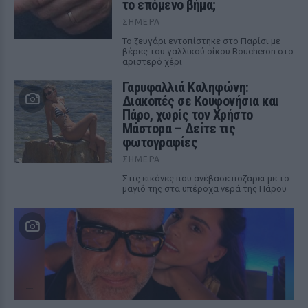
το επόμενο βήμα;
ΣΉΜΕΡΑ
Το ζευγάρι εντοπίστηκε στο Παρίσι με
βέρες του γαλλικού οίκου Boucheron στο
αριστερό χέρι
Γαρυφαλλιά Καληφώνη:
Διακοπές σε Κουφονήσια και
Πάρο, χωρίς τον Χρήστο
Μάστορα – Δείτε τις
φωτογραφίες
ΣΉΜΕΡΑ
Στις εικόνες που ανέβασε ποζάρει με το
μαγιό της στα υπέροχα νερά της Πάρου