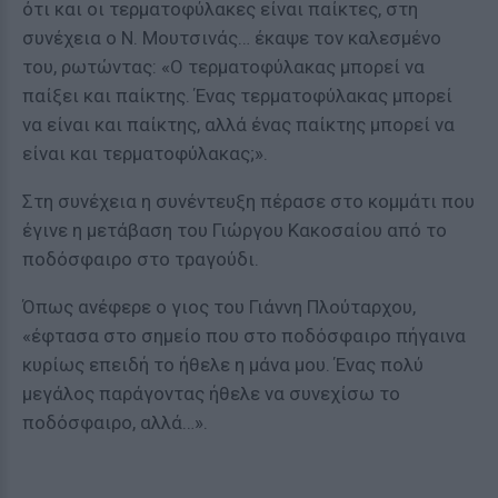
ότι και οι τερματοφύλακες είναι παίκτες, στη
συνέχεια ο Ν. Μουτσινάς… έκαψε τον καλεσμένο
του, ρωτώντας: «Ο τερματοφύλακας μπορεί να
παίξει και παίκτης. Ένας τερματοφύλακας μπορεί
να είναι και παίκτης, αλλά ένας παίκτης μπορεί να
είναι και τερματοφύλακας;».
Στη συνέχεια η συνέντευξη πέρασε στο κομμάτι που
έγινε η μετάβαση του Γιώργου Κακοσαίου από το
ποδόσφαιρο στο τραγούδι.
Όπως ανέφερε ο γιος του Γιάννη Πλούταρχου,
«έφτασα στο σημείο που στο ποδόσφαιρο πήγαινα
κυρίως επειδή το ήθελε η μάνα μου. Ένας πολύ
μεγάλος παράγοντας ήθελε να συνεχίσω το
ποδόσφαιρο, αλλά…».