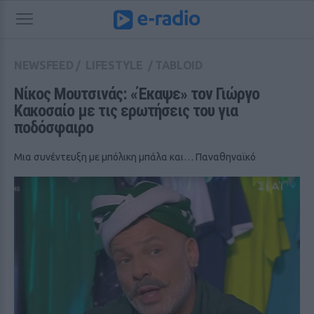
NEWSFEED
/
LIFESTYLE
/
TABLOID
Νίκος Μουτσινάς: «Έκαψε» τον Γιώργο 
Κακοσαίο με τις ερωτήσεις του για 
ποδόσφαιρο
Μια συνέντευξη με μπόλικη μπάλα και… Παναθηναϊκό