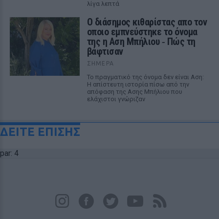
λίγα λεπτά
Ο διάσημος κιθαρίστας απο τον
οποιο εμπνεύστηκε το όνομα
της η Αση Μπήλιου ‑ Πώς τη
βάφτισαν
ΣΉΜΕΡΑ
Το πραγματικό της όνομα δεν είναι Αση:
Η απίστευτη ιστορία πίσω από την
απόφαση της Ασης Μπήλιου που
ελάχιστοι γνώριζαν
ΔΕΙΤΕ ΕΠΙΣΗΣ
par: 4