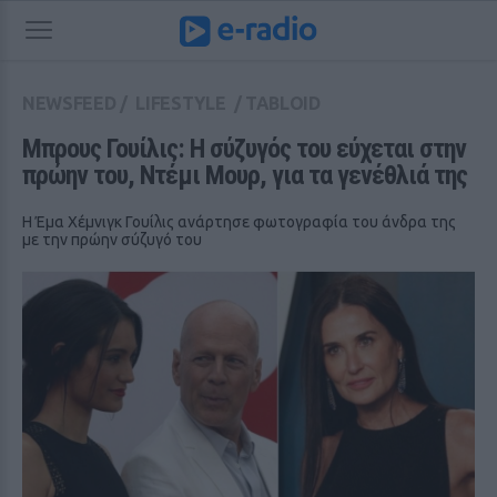
NEWSFEED
/
LIFESTYLE
/
TABLOID
Μπρους Γουίλις: Η σύζυγός του εύχεται στην 
πρώην του, Ντέμι Μουρ, για τα γενέθλιά της
Η Έμα Χέμνιγκ Γουίλις ανάρτησε φωτογραφία του άνδρα της
με την πρώην σύζυγό του