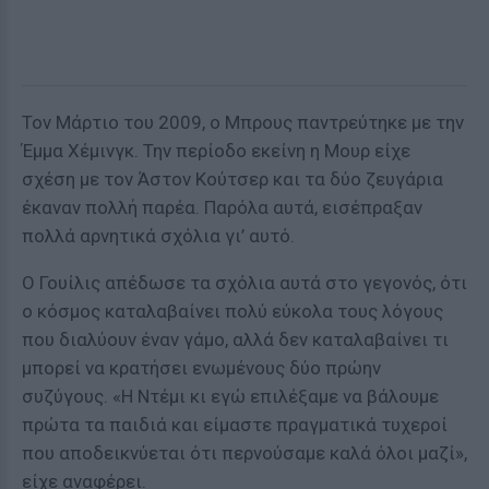
Τον Μάρτιο του 2009, ο Μπρους παντρεύτηκε με την
Έμμα Χέμινγκ. Την περίοδο εκείνη η Μουρ είχε
σχέση με τον Άστον Κούτσερ και τα δύο ζευγάρια
έκαναν πολλή παρέα. Παρόλα αυτά, εισέπραξαν
πολλά αρνητικά σχόλια γι’ αυτό.
Ο Γουίλις απέδωσε τα σχόλια αυτά στο γεγονός, ότι
ο κόσμος καταλαβαίνει πολύ εύκολα τους λόγους
που διαλύουν έναν γάμο, αλλά δεν καταλαβαίνει τι
μπορεί να κρατήσει ενωμένους δύο πρώην
συζύγους. «Η Ντέμι κι εγώ επιλέξαμε να βάλουμε
πρώτα τα παιδιά και είμαστε πραγματικά τυχεροί
που αποδεικνύεται ότι περνούσαμε καλά όλοι μαζί»,
είχε αναφέρει.