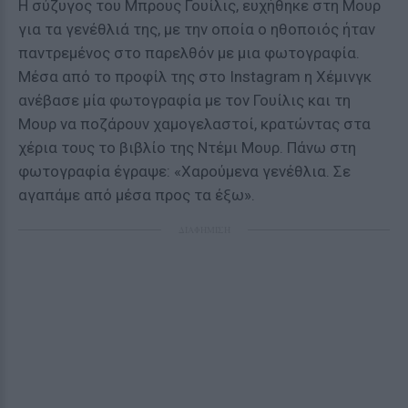
Η σύζυγος του Μπρους Γουίλις, ευχήθηκε στη Μουρ
για τα γενέθλιά της, με την οποία ο ηθοποιός ήταν
παντρεμένος στο παρελθόν με μια φωτογραφία.
Μέσα από το προφίλ της στο Instagram η Χέμινγκ
ανέβασε μία φωτογραφία με τον Γουίλις και τη
Μουρ να ποζάρουν χαμογελαστοί, κρατώντας στα
χέρια τους το βιβλίο της Ντέμι Μουρ. Πάνω στη
φωτογραφία έγραψε: «Χαρούμενα γενέθλια. Σε
αγαπάμε από μέσα προς τα έξω».
ΔΙΑΦΗΜΙΣΗ