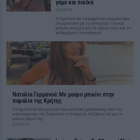
γάμο και παιδιά
ΣΉΜΕΡΑ
Ο σχεδιαστής κοσμημάτων μοιράστηκε
στιγμιότυπο με τη σύντροφό του και
μίλησε ανοιχτά για τη σχέση τους και το
ενδεχόμενο οικογένειας.
Ναταλία Γερμανού: Με μαύρο μπικίνι στην
παραλία της Κρήτης
Η παρουσιάστρια μοιράστηκε εικόνες χαλάρωσης από τις
καλοκαιρινές της διακοπές στην Κρήτη, ποζάροντας με το
μαύρο μαγιό της.
ΣΉΜΕΡΑ