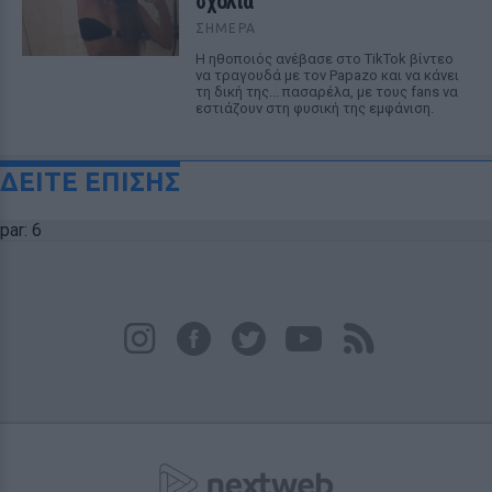
σχόλια
ΣΉΜΕΡΑ
Η ηθοποιός ανέβασε στο TikTok βίντεο
να τραγουδά με τον Papazo και να κάνει
τη δική της... πασαρέλα, με τους fans να
εστιάζουν στη φυσική της εμφάνιση.
ΔΕΙΤΕ ΕΠΙΣΗΣ
par: 6