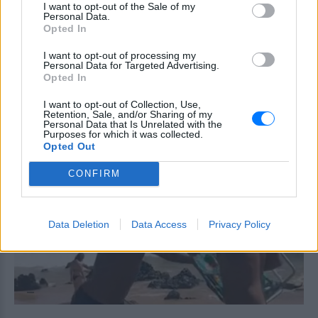
είχε τη σορό του πατέρα του σε
I want to opt-out of the Sale of my
Personal Data.
καταψύκτη
Opted In
ΠΡΙΝ 10 ΏΡΕΣ
I want to opt-out of processing my
Ο ίδιος δήλωσε ότι ο πελάτης του είχε
Personal Data for Targeted Advertising.
μια εξαιρετικά έντονη συναισθηματική
Opted In
εξάρτηση από τους γονείς του
Βόλος: 26χρονος απείλησε να
I want to opt-out of Collection, Use,
Retention, Sale, and/or Sharing of my
σφάξει τη μητέρα του και
Personal Data that Is Unrelated with the
χτύπησε τον αδελφό του για το
Purposes for which it was collected.
πρωινό
Opted Out
ΠΡΙΝ 10 ΏΡΕΣ
CONFIRM
Τα προβλήματα ξεκίνησαν μετά την
επιστροφή του από τον στρατό
Data Deletion
Data Access
Privacy Policy