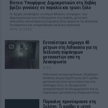
Βίντεο: Υποψήφιος Δημοκρατικών στη Χαβάη
βρίζει γυναίκες σε παραλία και τρώει ξύλο
Οι Αρχές συνέλαβαν τον Κίριλ Μπάσιν, υποψήφιο των
Δημοκρατικών για το Κογκρέσο στη Χαβάη, μετά από
επεισόδιο σε κατάμεστη παραλία όπου φέρεται να απείλησε
λουόμενους και να εμπλάκηκε σε βίαιη συμπλοκή
ΠΡΙΝ 10 ΏΡΕΣ
Εντοπίστηκε σήραγγα 40
μέτρων στη Λιθουανία για τη
διέλευση παράνομων
μεταναστών από τη
Λευκορωσία
ΧΤΕΣ
Λιθουανοί συνοριοφύλακες δέχθηκαν
επίθεση σε μία περίπτωση από ομάδα
μεταναστών που αντιστέκονταν στη
σύλληψή τους, οι αξιωματικοί
αναγκάστηκαν να υποχωρήσουν και οι
παράνομοι μετανάστες διέφυγαν πίσω
Πύραυλος προσέκρουσε στη
Σελήνη: Τι κρύβει η «σιγή