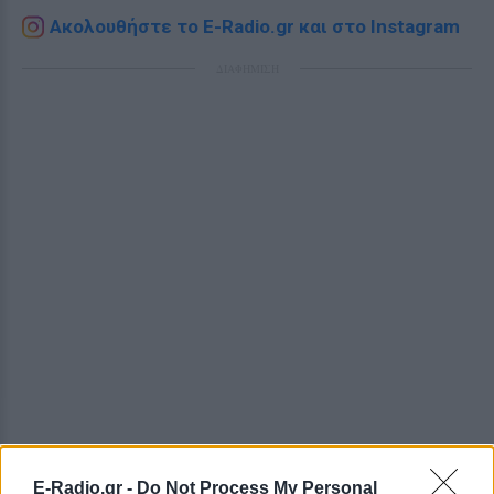
Ακολουθήστε το E-Radio.gr και στο Instagram
ΔΙΑΦΗΜΙΣΗ
E-Radio.gr -
Do Not Process My Personal