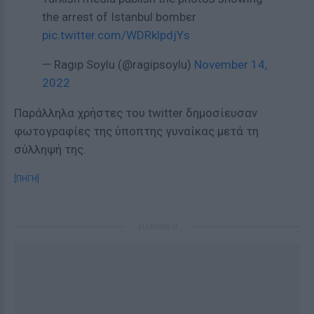
the arrest of Istanbul bombεr
pic.twitter.com/WDRklpdjYs
— Ragıp Soylu (@ragipsoylu)
November 14,
2022
Παράλληλα χρήστες του twitter δημοσίευσαν
φωτογραφίες της ύποπτης γυναίκας μετά τη
σύλληψή της.
[ΠΗΓΗ]
ΔΙΑΦΗΜΙΣΗ