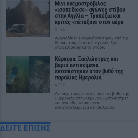
Μίνι ανεμοστρόβιλος
«ισοπέδωσε» αγώνες στίβου
στην Αγγλία – Τραπέζια και
κριτές «πέταξαν» στον αέρα
ΧΤΕΣ
Αγωνοδίκες εκσφενδονίστηκαν από τις
θέσεις τους όταν η δίνη «έπληξε»
απροειδοποίητα το στάδιο
Κέρκυρα: Ξαπλώστρες και
βαριά αντικείμενα
εντοπίστηκαν στον βυθό της
παραλίας Ημερολιά
ΧΤΕΣ
Ανησυχητικές εικόνες από τον βυθό της
Ημερολιάς στην Κέρκυρα - ξαπλώστρες
και ογκώδη αντικείμενα
εγκαταλελειμμένα στη θάλασσα
ΔΕΙΤΕ ΕΠΙΣΗΣ