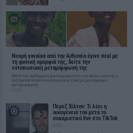
Νεαρή γυναίκα από την Αιθιοπία έγινε viral με
τη φυσική ομορφιά της, δείτε την
εντυπωσιακή μεταμόρφωσή της
Μετά την αυθόρμητη φωτογραφία που την έκανε γνωστή, η
Ελίζαμπεθ Ντέστα εντυπωσίασε ξανά με μια λαμπερή
μεταμόρφωση
ΧΤΕΣ
Πέρεζ Χίλτον: Τι λέει η
οικογένειά του μετά το
σοκαριστικό live στο TikTok
ΧΤΕΣ