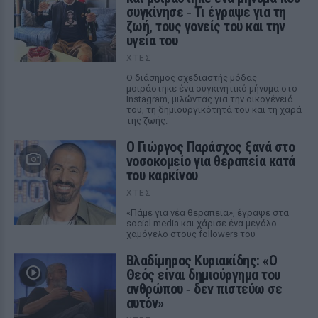
συγκίνησε ‑ Τι έγραψε για τη
ζωή, τους γονείς του και την
υγεία του
ΧΤΕΣ
Ο διάσημος σχεδιαστής μόδας
μοιράστηκε ένα συγκινητικό μήνυμα στο
Instagram, μιλώντας για την οικογένειά
του, τη δημιουργικότητά του και τη χαρά
της ζωής.
O Γιώργος Παράσχος ξανά στο
νοσοκομείο για θεραπεία κατά
του καρκίνου
ΧΤΕΣ
«Πάμε για νέα θεραπεία», έγραψε στα
social media και χάρισε ένα μεγάλο
χαμόγελο στους followers του
Βλαδίμηρος Κυριακίδης: «Ο
Θεός είναι δημιούργημα του
ανθρώπου ‑ δεν πιστεύω σε
αυτόν»