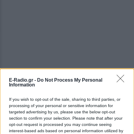
E-Radio.gr -
Do Not Process My Personal
Information
If you wish to opt-out of the sale, sharing to third parties, or
ΔΕΙΤΕ ΕΠΙΣΗΣ
processing of your personal or sensitive information for
targeted advertising by us, please use the below opt-out
section to confirm your selection. Please note that after your
ΣΤΗΝ ΙΔΙΑ ΚΑΤΗΓΟΡΙΑ
opt-out request is processed you may continue seeing
interest-based ads based on personal information utilized by
Πού εξαφανίστηκε η Dido; Η