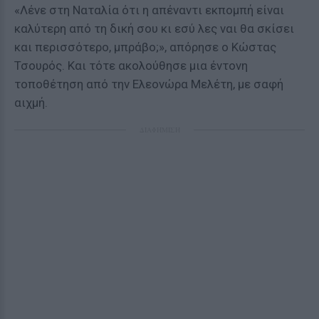
«Λένε στη Ναταλία ότι η απέναντι εκπομπή είναι
καλύτερη από τη δική σου κι εσύ λες ναι θα σκίσει
και περισσότερο, μπράβο;», απόρησε ο Κώστας
Τσουρός. Και τότε ακολούθησε μια έντονη
τοποθέτηση από την Ελεονώρα Μελέτη, με σαφή
αιχμή.
ΔΙΑΦΗΜΙΣΗ