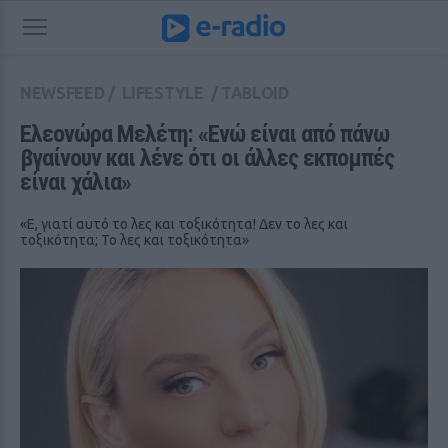
NEWSFEED
/
LIFESTYLE
/
TABLOID
Ελεονώρα Μελέτη: «Ενώ είναι από πάνω 
βγαίνουν και λένε ότι οι άλλες εκπομπές 
είναι χάλια»
«Ε, γιατί αυτό το λες και τοξικότητα! Δεν το λες και
τοξικότητα; Το λες και τοξικότητα»