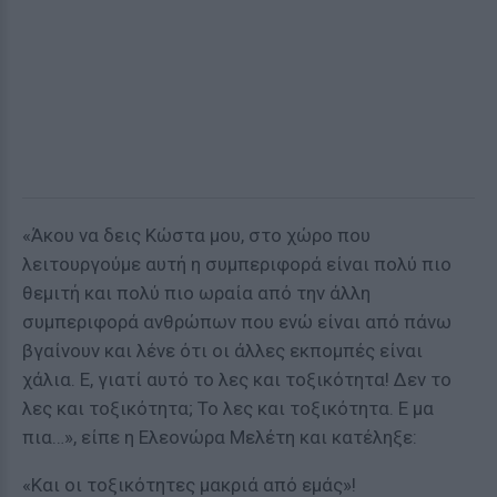
«Άκου να δεις Κώστα μου, στο χώρο που
λειτουργούμε αυτή η συμπεριφορά είναι πολύ πιο
θεμιτή και πολύ πιο ωραία από την άλλη
συμπεριφορά ανθρώπων που ενώ είναι από πάνω
βγαίνουν και λένε ότι οι άλλες εκπομπές είναι
χάλια. Ε, γιατί αυτό το λες και τοξικότητα! Δεν το
λες και τοξικότητα; Το λες και τοξικότητα. Ε μα
πια…», είπε η Ελεονώρα Μελέτη και κατέληξε:
«Και οι τοξικότητες μακριά από εμάς»!