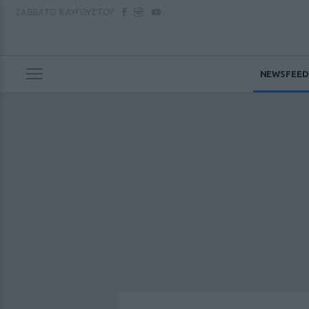
ΣΑΒΒΑΤΟ
8 ΑΥΓΟΥΣΤΟΥ
NEWSFEED