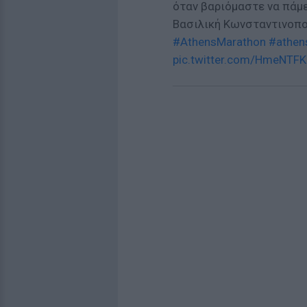
όταν βαριόμαστε να πάμ
Βασιλική Κωνσταντινοπο
#AthensMarathon
#athen
pic.twitter.com/HmeNTF