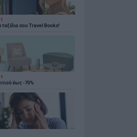
ΤΕ
 ταξίδια σου Travel Books!
ΤΕ
πιτιού έως -70%