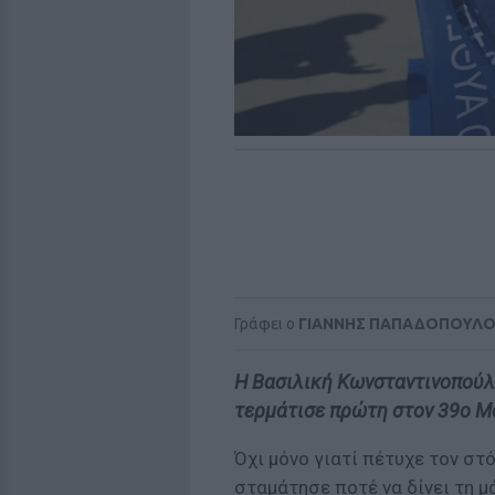
Γράφει ο
ΓΙΑΝΝΗΣ ΠΑΠΑΔΟΠΟΥΛ
Η Βασιλική Κωνσταντινοπούλ
τερμάτισε πρώτη στον 39ο Μ
Όχι μόνο γιατί πέτυχε τον στό
σταμάτησε ποτέ να δίνει τη μ