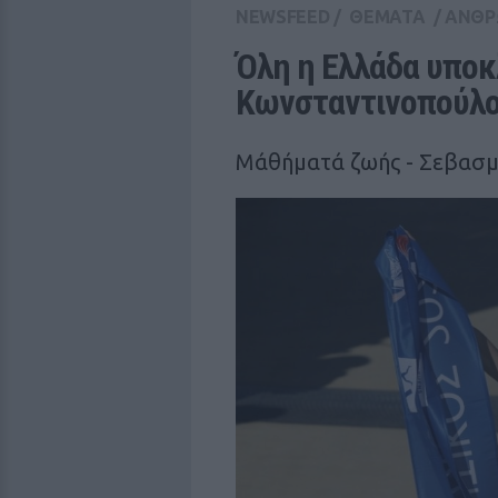
NEWSFEED
/
ΘΕΜΑΤΑ
/
ΑΝΘΡ
Όλη η Ελλάδα υποκλ
Κωνσταντινοπούλ
Μάθήματά ζωής - Σεβασμό