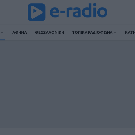
ΑΘΗΝΑ
ΘΕΣΣΑΛΟΝΙΚΗ
ΤΟΠΙΚΑ ΡΑΔΙΟΦΩΝΑ
ΚΑΤ