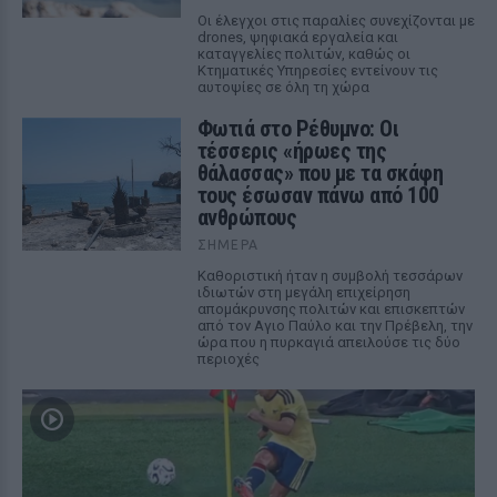
Οι έλεγχοι στις παραλίες συνεχίζονται με
drones, ψηφιακά εργαλεία και
καταγγελίες πολιτών, καθώς οι
Κτηματικές Υπηρεσίες εντείνουν τις
αυτοψίες σε όλη τη χώρα
Φωτιά στο Ρέθυμνο: Οι
τέσσερις «ήρωες της
θάλασσας» που με τα σκάφη
τους έσωσαν πάνω από 100
ανθρώπους
ΣΉΜΕΡΑ
Καθοριστική ήταν η συμβολή τεσσάρων
ιδιωτών στη μεγάλη επιχείρηση
απομάκρυνσης πολιτών και επισκεπτών
από τον Αγιο Παύλο και την Πρέβελη, την
ώρα που η πυρκαγιά απειλούσε τις δύο
περιοχές