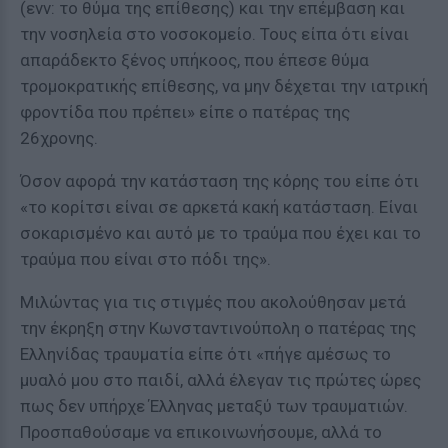
(ενν: το θύμα της επίθεσης) και την επέμβαση και
την νοσηλεία στο νοσοκομείο. Τους είπα ότι είναι
απαράδεκτο ξένος υπήκοος, που έπεσε θύμα
τρομοκρατικής επίθεσης, να μην δέχεται την ιατρική
φροντίδα που πρέπει» είπε ο πατέρας της
26χρονης.
Όσον αφορά την κατάσταση της κόρης του είπε ότι
«το κορίτσι είναι σε αρκετά κακή κατάσταση. Είναι
σοκαρισμένο και αυτό με το τραύμα που έχει και το
τραύμα που είναι στο πόδι της».
Μιλώντας για τις στιγμές που ακολούθησαν μετά
την έκρηξη στην Κωνσταντινούπολη ο πατέρας της
Ελληνίδας τραυματία είπε ότι «πήγε αμέσως το
μυαλό μου στο παιδί, αλλά έλεγαν τις πρώτες ώρες
πως δεν υπήρχε Έλληνας μεταξύ των τραυματιών.
Προσπαθούσαμε να επικοινωνήσουμε, αλλά το