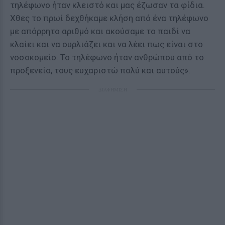
τηλέφωνο ήταν κλειστό και μας έζωσαν τα φίδια.
Χθες το πρωί δεχθήκαμε κλήση από ένα τηλέφωνο
με απόρρητο αριθμό και ακούσαμε το παιδί να
κλαίει και να ουρλιάζει και να λέει πως είναι στο
νοσοκομείο. Το τηλέφωνο ήταν ανθρώπου από το
προξενείο, τους ευχαριστώ πολύ και αυτούς».
ΔΙΑΦΗΜΙΣΗ