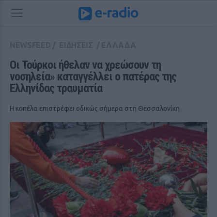
NEWSFEED
/
ΕΙΔΗΣΕΙΣ
/
ΕΛΛΑΔΑ
Οι Τούρκοι ήθελαν να χρεώσουν τη 
νοσηλεία» καταγγέλλει ο πατέρας της 
Ελληνίδας τραυματία
Η κοπέλα επιστρέφει οδικώς σήμερα στη Θεσσαλονίκη