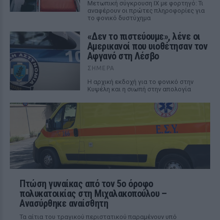
Μετωπική σύγκρουση ΙΧ με φορτηγό: Τι
αναφέρουν οι πρώτες πληροφορίες για
το φονικό δυστύχημα
«Δεν το πιστεύουμε», λένε οι
Αμερικανοί που υιοθέτησαν τον
Αφγανό στη Λέσβο
ΣΉΜΕΡΑ
Η αρχική εκδοχή για το φονικό στην
Κυψέλη και η σιωπή στην απολογία
Πτώση γυναίκας από τον 5ο όροφο
πολυκατοικίας στη Μιχαλακοπούλου –
Ανασύρθηκε αναίσθητη
Τα αίτια του τραγικού περιστατικού παραμένουν υπό