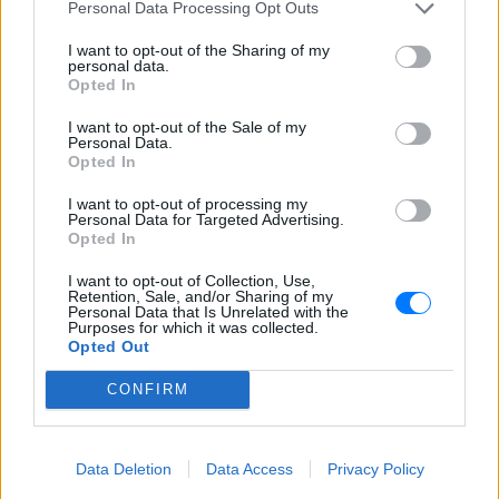
Personal Data Processing Opt Outs
Ακολουθήστε το E-Radio.gr και στο Instagram
I want to opt-out of the Sharing of my
personal data.
ΔΙΑΦΗΜΙΣΗ
Opted In
I want to opt-out of the Sale of my
Personal Data.
Opted In
I want to opt-out of processing my
Personal Data for Targeted Advertising.
Opted In
I want to opt-out of Collection, Use,
Retention, Sale, and/or Sharing of my
Personal Data that Is Unrelated with the
Purposes for which it was collected.
Opted Out
CONFIRM
Data Deletion
Data Access
Privacy Policy