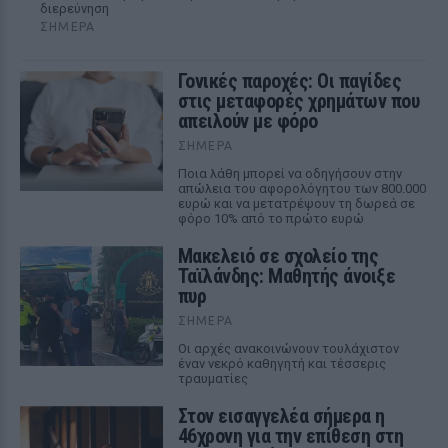
διερεύνηση
ΣΉΜΕΡΑ
Γονικές παροχές: Οι παγίδες
στις μεταφορές χρημάτων που
απειλούν με φόρο
ΣΉΜΕΡΑ
Ποια λάθη μπορεί να οδηγήσουν στην
απώλεια του αφορολόγητου των 800.000
ευρώ και να μετατρέψουν τη δωρεά σε
φόρο 10% από το πρώτο ευρώ
Μακελειό σε σχολείο της
Ταϊλάνδης: Μαθητής άνοιξε
πυρ
ΣΉΜΕΡΑ
Οι αρχές ανακοινώνουν τουλάχιστον
έναν νεκρό καθηγητή και τέσσερις
τραυματίες
Στον εισαγγελέα σήμερα η
46χρονη για την επίθεση στη