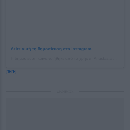
Δείτε αυτή τη δημοσίευση στο Instagram.
Η δημοσίευση κοινοποιήθηκε από το χρήστη Anastasia Karanikolaou (@staskaranikolaou)
[ΠΗΓΗ]
ΔΙΑΦΗΜΙΣΗ