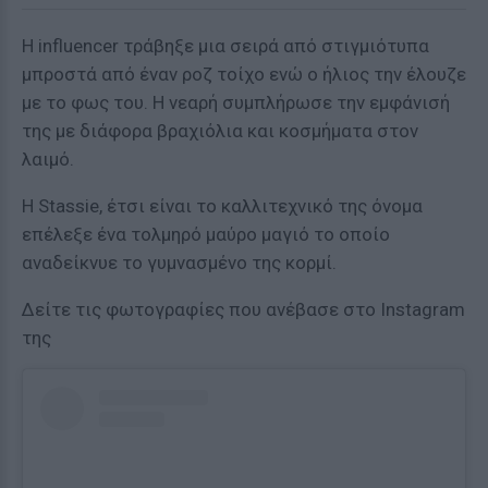
Η influencer τράβηξε μια σειρά από στιγμιότυπα
μπροστά από έναν ροζ τοίχο ενώ ο ήλιος την έλουζε
με το φως του. Η νεαρή συμπλήρωσε την εμφάνισή
της με διάφορα βραχιόλια και κοσμήματα στον
λαιμό.
Η Stassie, έτσι είναι το καλλιτεχνικό της όνομα
επέλεξε ένα τολμηρό μαύρο μαγιό το οποίο
αναδείκνυε το γυμνασμένο της κορμί.
Δείτε τις φωτογραφίες που ανέβασε στο Instagram
της