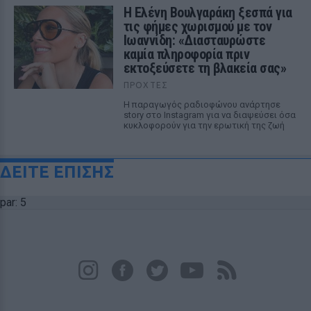
Η Ελένη Βουλγαράκη ξεσπά για
τις φήμες χωρισμού με τον
Ιωαννίδη: «Διασταυρώστε
καμία πληροφορία πριν
εκτοξεύσετε τη βλακεία σας»
ΠΡΟΧΤΈΣ
Η παραγωγός ραδιοφώνου ανάρτησε
story στο Instagram για να διαψεύσει όσα
κυκλοφορούν για την ερωτική της ζωή
ΔΕΙΤΕ ΕΠΙΣΗΣ
par: 5