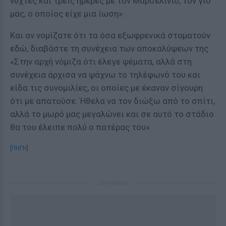
νύχτες και τρεις ημέρες με τον Μαρσελίνιο, τον γιο
μας, ο οποίος είχε μια ίωση».
Και αν νομίζατε ότι τα όσα εξωφρενικά σταματούν
εδώ, διαβάστε τη συνέχεια των αποκαλύψεων της
«Στην αρχή νόμιζα ότι έλεγε ψέματα, αλλά στη
συνέχεια άρχισα να ψάχνω το τηλέφωνό του και
είδα τις συνομιλίες, οι οποίες με έκαναν σίγουρη
ότι με απατούσε. Ήθελα να τον διώξω από το σπίτι,
αλλά το μωρό μας μεγαλώνει και σε αυτό το στάδιο
θα του έλειπε πολύ ο πατέρας του»
[ΠΗΓΗ]
ΔΙΑΦΗΜΙΣΗ