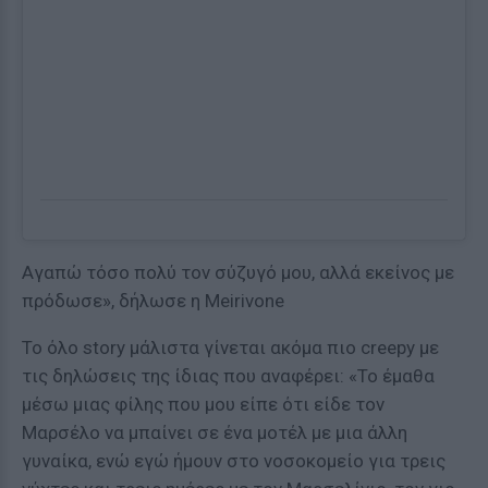
Αγαπώ τόσο πολύ τον σύζυγό μου, αλλά εκείνος με
πρόδωσε», δήλωσε η Meirivone
Το όλο story μάλιστα γίνεται ακόμα πιο creepy με
τις δηλώσεις της ίδιας που αναφέρει: «Το έμαθα
μέσω μιας φίλης που μου είπε ότι είδε τον
Μαρσέλο να μπαίνει σε ένα μοτέλ με μια άλλη
γυναίκα, ενώ εγώ ήμουν στο νοσοκομείο για τρεις