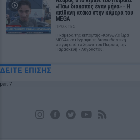
Νεαρός στο λιμάνι του Πειραιά:
«Πάω διακοπές έναν μήνα» ‑ Η
απίθανη ατάκα στην κάμερα του
MEGA
ΠΡΟΧΤΈΣ
Η κάμερα της εκπομπής «Κοινωνία Ώρα
MEGA» κατέγραψε τη διασκεδαστική
στιγμή από το λιμάνι του Πειραιά, την
Παρασκευή 7 Αυγούστου.
ΔΕΙΤΕ ΕΠΙΣΗΣ
par: 7