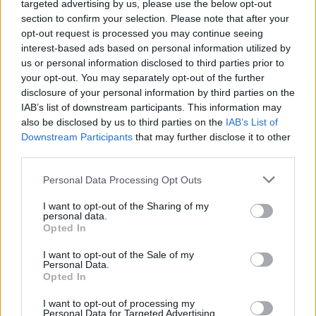
targeted advertising by us, please use the below opt-out
και ότι σου κάνει κλικ!
section to confirm your selection. Please note that after your
opt-out request is processed you may continue seeing
Ακολουθήστε το E-Radio.gr και στο Instagram
interest-based ads based on personal information utilized by
us or personal information disclosed to third parties prior to
ΔΙΑΦΗΜΙΣΗ
your opt-out. You may separately opt-out of the further
disclosure of your personal information by third parties on the
IAB’s list of downstream participants. This information may
also be disclosed by us to third parties on the
IAB’s List of
Downstream Participants
that may further disclose it to other
third parties.
Personal Data Processing Opt Outs
I want to opt-out of the Sharing of my
personal data.
Opted In
I want to opt-out of the Sale of my
Personal Data.
Opted In
I want to opt-out of processing my
Personal Data for Targeted Advertising.