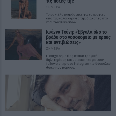
τις πόζες της
ΣΉΜΕΡΑ
Το μοντέλο μοιράστηκε φωτογραφίες
από τις καλοκαιρινές της διακοπές στο
νησί των Κυκλάδων
Ιωάννα Τούνη: «Έβγαλα όλο το
βράδυ στο νοσοκομείο με ορούς
και αντιβιώσεις»
ΣΉΜΕΡΑ
Η επιχειρηματίας έπαθε τροφική
δηλητηρίαση και μοιράστηκε με τους
followers της στο Instagram τις δύσκολες
ώρες που πέρασε.