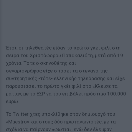
Έτσι, οι τηλεθεατές είδαν το πρώτο γκέι φιλί στη
σειρά του Χριστόφορου Παπακαλιάτη, μετά από 19
χρόνια. Τότε ο σκηνοθέτης και
σεναριογράφος είχε σπάσει τα στεγανά της
συντηρητικής -τότε- ελληνικής τηλεόρασης και είχε
παρουσιάσει το πρώτο γκέι φιλί στο «Κλείσε τα
μάτια», με το ΕΣΡ να του επιβάλει πρόστιμο 100.000
ευρώ.
Το Twitter χτες υποκλίθηκε στον δημιουργό του
«Maestro» και στους δύο πρωταγωνιστές, με τα
σχόλια να παίρνουν «φωτιά», ενώ δεν έλειψαν