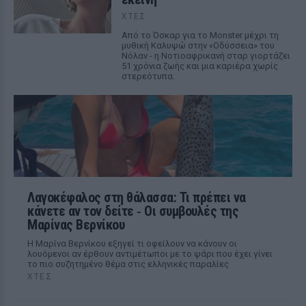
ΧΤΕΣ
Από το Όσκαρ για το Monster μέχρι τη
μυθική Καλυψώ στην «Οδύσσεια» του
Νόλαν - η Νοτιοαφρικανή σταρ γιορτάζει
51 χρόνια ζωής και μια καριέρα χωρίς
στερεότυπα.
Λαγοκέφαλος στη θάλασσα: Τι πρέπει να
κάνετε αν τον δείτε ‑ Οι συμβουλές της
Μαρίνας Βερνίκου
Η Μαρίνα Βερνίκου εξηγεί τι οφείλουν να κάνουν οι
λουόμενοι αν έρθουν αντιμέτωποι με το ψάρι που έχει γίνει
το πιο συζητημένο θέμα στις ελληνικές παραλίες
ΧΤΕΣ