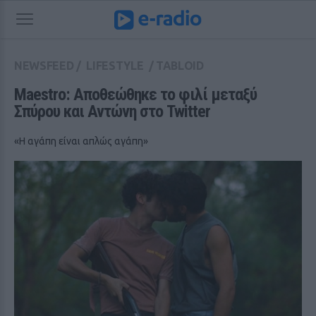
NEWSFEED
/
LIFESTYLE
/
TABLOID
Maestro: Αποθεώθηκε το φιλί μεταξύ 
Σπύρου και Αντώνη στο Twitter
«Η αγάπη είναι απλώς αγάπη»