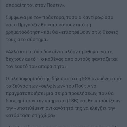
απαραίτητοι στον Πούτιν».
Σύμφωνα με τον πράκτορα, τόσο ο Καντίροφ όσο
και ο Πριγκόζιν θα «αποκοπούν από τη
χρηματοδότηση» και θα «επιστρέψουν στις θέσεις
τους στο σύστημα».
«Αλλά και οι δύο δεν είναι πλέον πρόθυμοι να το
δεχτούν αυτό – ο καθένας από αυτούς φαντάζεται
τον εαυτό του απαραίτητο».
Ο πληροφοριοδότης δήλωσε ότι η FSB αναμένει από
το ζεύγος των «δελφίνων» του Πούτιν να
πραγματοποιήσει μια σειρά προκλήσεων, που θα
δυσφημίσουν την υπηρεσία (FSB) και θα υποδείξουν
την «υποτιθέμενη ανικανότητά της να ελέγξει την
κατάσταση στη χώρα».