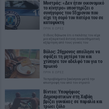
Μυστράς: «Δεν ήταν οικονομικό
το κίνητρο» υποστηρίζει ο
συνήγορος του 55χρονου που
είχε τη σορό του πατέρα του σε
καταψύκτη
ΠΡΙΝ 8 ΏΡΕΣ
Ο ίδιος δήλωσε ότι ο πελάτης του είχε
μια εξαιρετικά έντονη συναισθηματική
εξάρτηση από τους γονείς του
Βόλος: 26χρονος απείλησε να
σφάξει τη μητέρα του και
χτύπησε τον αδελφό του για το
πρωινό
ΠΡΙΝ 8 ΏΡΕΣ
Τα προβλήματα ξεκίνησαν μετά την
επιστροφή του από τον στρατό
Βίντεο: Υποψήφιος
Δημοκρατικών στη Χαβάη
βρίζει γυναίκες σε παραλία και
τρώει ξύλο