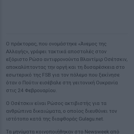
Ο πράκτορας, που ονομάστηκε «Άνεμος της
Αλλαγής», γράφει τακτικά αποστολές στον
εξόριστο Ρώσο αντιφρονούντα Βλαντίμιρ Οσέτσκιν,
αποκαλύπτοντας την οργή και τη δυσαρέσκεια στο
εσωτερικό της FSB για τον πόλεμο που ξεκίνησε
όταν ο Πούτιν εισέβαλε στη γειτονική Ουκρανία
στις 24 Φεβρουαρίου.
Ο Οσέτσκιν είναι Ρώσος ακτιβιστής για τα
ανθρώπινα δικαιώματα, ο οποίος διευθύνει τον
ιστότοπο κατά της διαφθοράς Gulagu.net.
Τα μηνύματα κοινοποιήθηκαν στο Newsweek από