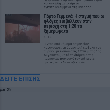
και ογκώδη αντικείμενα
εγκαταλελειμμένα στη θάλασσα
Πόρτο Γερμενό: Η στιγμή που οι
φλόγες εισβάλλουν στην
περιοχή στη 1:20 τα
ξημερώματα
ΧΤΕΣ
Βίντεο από κάμερα ασφαλείας
καταγράφει τη δραματική εισβολή του
πύρινου μετώπου στις 1:20 π.μ. της 1ης
Αυγούστου, κατά τη διάρκεια της
πυρκαγιάς που μαινόταν επί πέντε
ημέρες στην Αττικοβοιωτία.
ΔΕΙΤΕ ΕΠΙΣΗΣ
par: 28