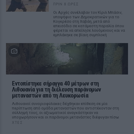
ΠΡΙΝ 8 ΏΡΕΣ
Οι Αρχές συνέλαβαν τον Κίριλ Μπάσιν,
υποψήφιο των Δημοκρατικών για το
Κογκρέσο στη Χαβάη, μετά από
επεισόδιο σε κατάμεστη παραλία όπου
φέρεται να απείλησε λουόμενους και να
εμπλάκηκε σε βίαιη συμπλοκή
Εντοπίστηκε σήραγγα 40 μέτρων στη
Λιθουανία για τη διέλευση παράνομων
μεταναστών από τη Λευκορωσία
Λιθουανοί συνοριοφύλακες δέχθηκαν επίθεση σε μία
περίπτωση από ομάδα μεταναστών που αντιστέκονταν στη
σύλληψή τους, οι αξιωματικοί αναγκάστηκαν να
υποχωρήσουν και οι παράνομοι μετανάστες διέφυγαν πίσω
ΧΤΕΣ