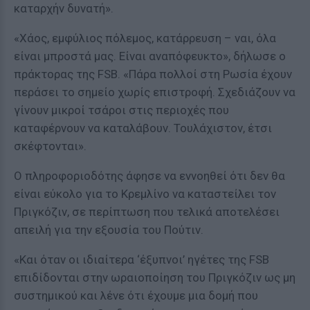
καταρχήν δυνατή».
«Χάος, εμφύλιος πόλεμος, κατάρρευση – ναι, όλα
είναι μπροστά μας. Είναι αναπόφευκτο», δήλωσε ο
πράκτορας της FSB. «Πάρα πολλοί στη Ρωσία έχουν
περάσει το σημείο χωρίς επιστροφή. Σχεδιάζουν να
γίνουν μικροί τσάροι στις περιοχές που
καταφέρνουν να καταλάβουν. Τουλάχιστον, έτσι
σκέφτονται».
Ο πληροφοριοδότης άφησε να εννοηθεί ότι δεν θα
είναι εύκολο για το Κρεμλίνο να καταστείλει τον
Πριγκόζιν, σε περίπτωση που τελικά αποτελέσει
απειλή για την εξουσία του Πούτιν.
«Και όταν οι ιδιαίτερα ‘έξυπνοι’ ηγέτες της FSB
επιδίδονται στην ωραιοποίηση του Πριγκόζιν ως μη
συστημικού και λένε ότι έχουμε μια δομή που