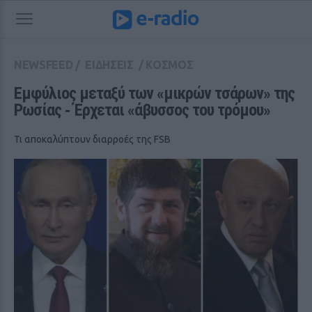
NEWSFEED
/
ΕΙΔΗΣΕΙΣ
/
ΚΟΣΜΟΣ
Εμφύλιος μεταξύ των «μικρών τσάρων» της 
Ρωσίας ‑ Έρχεται «άβυσσος του τρόμου»
Τι αποκαλύπτουν διαρροές της FSB