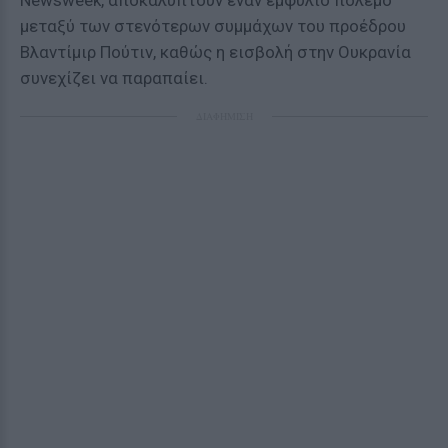
Newsweek, αποκαλύπτουν έναν εμφύλιο πόλεμο
μεταξύ των στενότερων συμμάχων του προέδρου
Βλαντίμιρ Πούτιν, καθώς η εισβολή στην Ουκρανία
συνεχίζει να παραπαίει.
ΔΙΑΦΗΜΙΣΗ