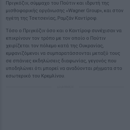
Πριγκόζιν, σύμμαχο του Πούτιν και ιδρυτή της
μισθοφορικής οργάνωσης «Wagner Group», και στον
ηγέτη της Τσετσενίας, Ραμζάν Καντίροφ.
Τόσο ο Πριγκόζιν όσο και ο Καντίροφ συνέχισαν να
επικρίνουν τον τρόπο με τον οποίο ο Πούτιν
χειρίζεται τον πόλεμο κατά της Ουκρανίας,
εμφανιζόμενοι να συμπαρατάσσονται μεταξύ τους
σε σπάνιες εκδηλώσεις διαφωνίας, γεγονός που
υποδηλώνει ότι μπορεί να αναδύονται ρήγματα στο
εσωτερικό του Κρεμλίνου.
ΔΙΑΦΗΜΙΣΗ