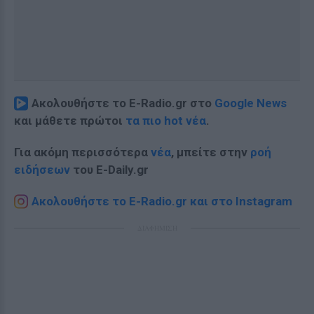
Ακολουθήστε το E-Radio.gr στο
Google News
και μάθετε πρώτοι
τα πιο hot νέα
.
Για ακόμη περισσότερα
νέα
, μπείτε στην
ροή
ειδήσεων
του E-Daily.gr
Ακολουθήστε το E-Radio.gr και στο Instagram
ΔΙΑΦΗΜΙΣΗ