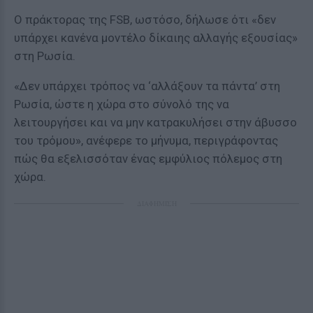
Ο πράκτορας της FSB, ωστόσο, δήλωσε ότι «δεν
υπάρχει κανένα μοντέλο δίκαιης αλλαγής εξουσίας»
στη Ρωσία.
«Δεν υπάρχει τρόπος να ‘αλλάξουν τα πάντα’ στη
Ρωσία, ώστε η χώρα στο σύνολό της να
λειτουργήσει και να μην κατρακυλήσει στην άβυσσο
του τρόμου», ανέφερε το μήνυμα, περιγράφοντας
πώς θα εξελισσόταν ένας εμφύλιος πόλεμος στη
χώρα.
ΔΙΑΦΗΜΙΣΗ