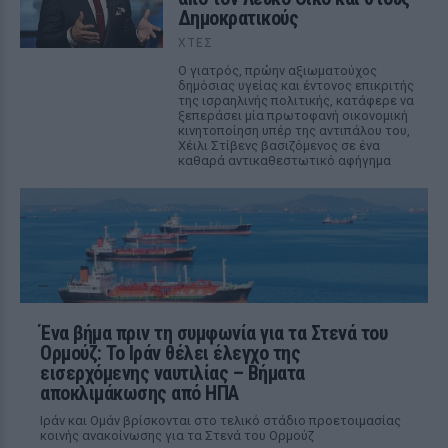
Δημοκρατικούς
ΧΤΕΣ
Ο γιατρός, πρώην αξιωματούχος
δημόσιας υγείας και έντονος επικριτής
της ισραηλινής πολιτικής, κατάφερε να
ξεπεράσει μία πρωτοφανή οικονομική
κινητοποίηση υπέρ της αντιπάλου του,
Χέιλι Στίβενς βασιζόμενος σε ένα
καθαρά αντικαθεστωτικό αφήγημα
Ένα βήμα πριν τη συμφωνία για τα Στενά του
Ορμούζ: Το Ιράν θέλει έλεγχο της
εισερχόμενης ναυτιλίας – Βήματα
αποκλιμάκωσης από ΗΠΑ
Ιράν και Ομάν βρίσκονται στο τελικό στάδιο προετοιμασίας
κοινής ανακοίνωσης για τα Στενά του Ορμούζ