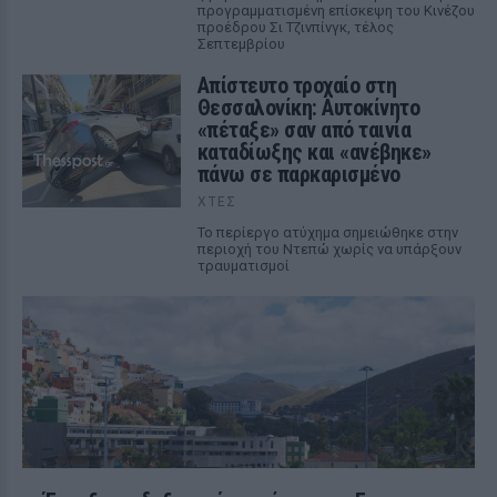
προγραμματισμένη επίσκεψη του Κινέζου
προέδρου Σι Τζινπίνγκ, τέλος
Σεπτεμβρίου
Απίστευτο τροχαίο στη
Θεσσαλονίκη: Αυτοκίνητο
«πέταξε» σαν από ταινία
καταδίωξης και «ανέβηκε»
πάνω σε παρκαρισμένο
ΧΤΕΣ
Το περίεργο ατύχημα σημειώθηκε στην
περιοχή του Ντεπώ χωρίς να υπάρξουν
τραυματισμοί