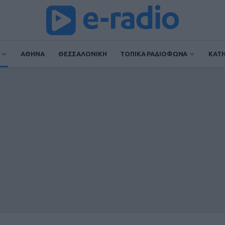
ΑΘΗΝΑ
ΘΕΣΣΑΛΟΝΙΚΗ
ΤΟΠΙΚΑ ΡΑΔΙΟΦΩΝΑ
ΚΑΤ