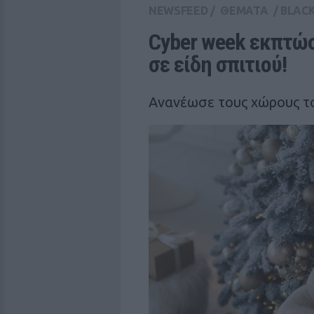
NEWSFEED
/
ΘΕΜΑΤΑ
/
BLACK
Cyber week εκπτώσε
σε είδη σπιτιού!
Ανανέωσε τους χώρους το