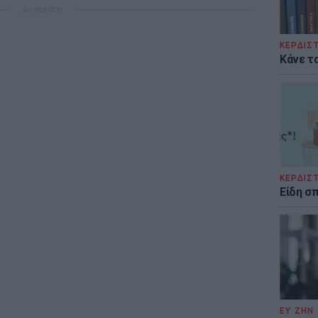
ΔΙΑΦΗΜΙΣΗ
ΚΕΡΔΙΣ
Κάνε τα
ΚΕΡΔΙΣ
Είδη σ
ΕΥ ΖΗΝ