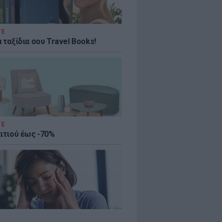
ΤΕ
 ταξίδια σου Travel Books!
ΤΕ
πιτιού έως -70%