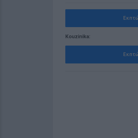
Εκπτ
Kouzinika:
Εκπτ