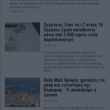
ώρες και εξήγησε γιατί δεν πραγματοποιούνται εσωτερικές
εκλογές στο κίνημα.
ΣΉΜΕΡΑ
Σκέρτσος: Γιατί το «7 στους 10
Έλληνες έχουν καταθέσεις
κάτω από 1.000 ευρώ» είναι
παραπλανητικό
ΣΉΜΕΡΑ
Ο υπουργός Επικρατείας εξηγεί τη
«στατιστική παγίδα» στα δεδομένα του
ΤΕΚΕ και παρουσιάζει στοιχεία που
δείχνουν αύξηση 39,8% στις καταθέσεις
φυσικών προσώπων από το 2018 έως το
2025.
Daily Mail: Κρυφές χρεώσεις σε
μπαρ και εστιατόρια της
Κέρκυρας ‑ Τι αποκάλυψε η
έρευνα
ΣΉΜΕΡΑ
Βρετανός δημοσιογράφος πέρασε τρεις