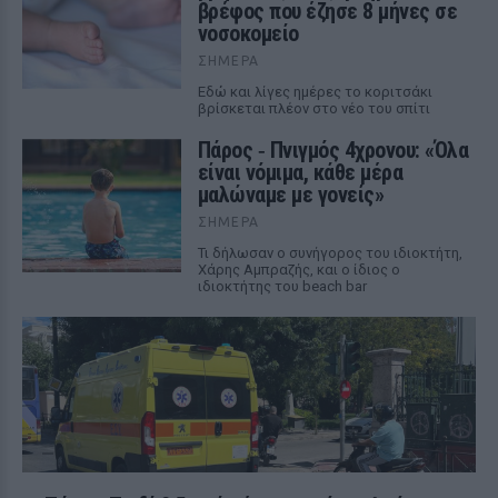
βρέφος που έζησε 8 μήνες σε
νοσοκομείο
ΣΉΜΕΡΑ
Εδώ και λίγες ημέρες το κοριτσάκι
βρίσκεται πλέον στο νέο του σπίτι
Πάρος ‑ Πνιγμός 4χρονου: «Όλα
είναι νόμιμα, κάθε μέρα
μαλώναμε με γονείς»
ΣΉΜΕΡΑ
Τι δήλωσαν ο συνήγορος του ιδιοκτήτη,
Χάρης Αμπραζής, και ο ίδιος ο
ιδιοκτήτης του beach bar