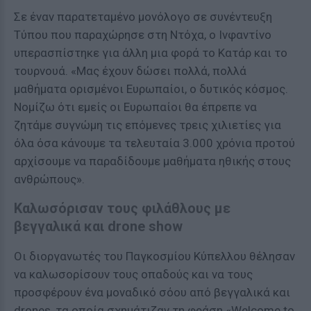
Σε έναν παρατεταμένο μονόλογο σε συνέντευξη
Τύπου που παραχώρησε στη Ντόχα, ο Ινφαντίνο
υπερασπίστηκε για άλλη μια φορά το Κατάρ και το
τουρνουά. «Μας έχουν δώσει πολλά, πολλά
μαθήματα ορισμένοι Ευρωπαίοι, ο δυτικός κόσμος.
Νομίζω ότι εμείς οι Ευρωπαίοι θα έπρεπε να
ζητάμε συγνώμη τις επόμενες τρεις χιλιετίες για
όλα όσα κάνουμε τα τελευταία 3.000 χρόνια προτού
αρχίσουμε να παραδίδουμε μαθήματα ηθικής στους
ανθρώπους».
Kαλωσόρισαν τους φιλάθλους με
βεγγαλικά και drone show
Oι διοργανωτές του Παγκοσμίου Κύπελλου θέλησαν
να καλωσορίσουν τους οπαδούς και να τους
προσφέρουν ένα μοναδικό σόου από βεγγαλικά και
drones, τα οποία σχημάτιζαν τη φράση «Welcome to