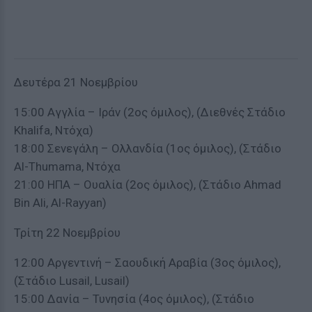
Δευτέρα 21 Νοεμβρίου
15:00 Αγγλία – Ιράν (2ος όμιλος), (Διεθνές Στάδιο
Khalifa, Ντόχα)
18:00 Σενεγάλη – Ολλανδία (1ος όμιλος), (Στάδιο
Al-Thumama, Ντόχα
21:00 ΗΠΑ – Ουαλία (2ος όμιλος), (Στάδιο Ahmad
Bin Ali, Al-Rayyan)
Τρίτη 22 Νοεμβρίου
12:00 Αργεντινή – Σαουδική Αραβία (3ος όμιλος),
(Στάδιο Lusail, Lusail)
15:00 Δανία – Τυνησία (4ος όμιλος), (Στάδιο