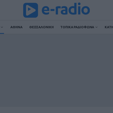
ΑΘΗΝΑ
ΘΕΣΣΑΛΟΝΙΚΗ
ΤΟΠΙΚΑ ΡΑΔΙΟΦΩΝΑ
ΚΑΤ