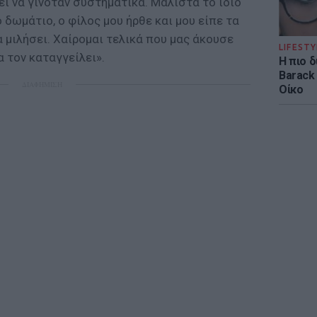
ει να γινόταν συστηματικά. Μάλιστα το ίδιο
 δωμάτιο, ο φίλος μου ήρθε και μου είπε τα
 μιλήσει. Χαίρομαι τελικά που μας άκουσε
LIFESTY
α τον καταγγείλει».
Η πιο 
Barack
ΔΙΑΦΗΜΙΣΗ
Οίκο