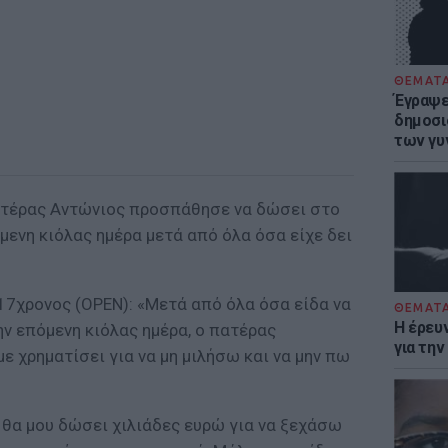
ΘΕΜΑΤ
Έγραψε 
δημοσι
των γυ
ατέρας Αντώνιος προσπάθησε να δώσει στο
μενη κιόλας ημέρα μετά από όλα όσα είχε δει
17χρονος (OPEN): «Μετά από όλα όσα είδα να
ΘΕΜΑΤ
Η έρευ
ην επόμενη κιόλας ημέρα, ο πατέρας
για τη
με χρηματίσει για να μη μιλήσω και να μην πω
ι θα μου δώσει χιλιάδες ευρώ για να ξεχάσω