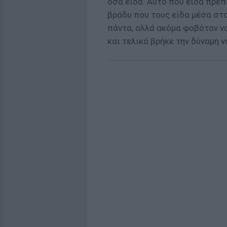
όσα είδα. Αυτό που είδα πρέπ
βράδυ που τους είδα μέσα στο
πάντα, αλλά ακόμα φοβόταν να
και τελικά βρήκε την δύναμη ν