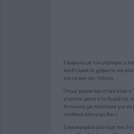
Σύμφωνα με τον μάρτυρα, ο π
παιδί αρκετά χρήματα την επό
για να μην πει τίποτα.
Όπως χαρακτηριστικά είπε ο 
γίνονται μέσα στο δωμάτιο, τ
Αντώνιος με πλησίασε για να 
πουθενά όσα είχα δει.»
Συγκεκριμένα μου είχε πει ότ