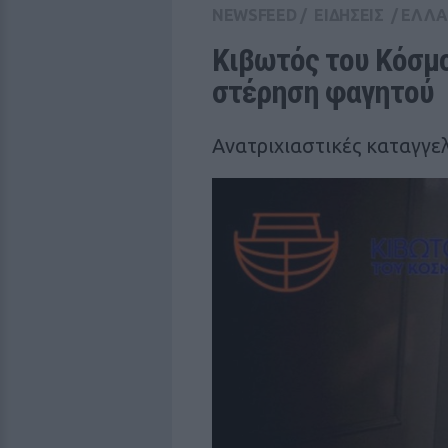
NEWSFEED
/
ΕΙΔΗΣΕΙΣ
/
ΕΛΛ
Κιβωτός του Κόσμο
στέρηση φαγητού
Ανατριχιαστικές καταγγελ