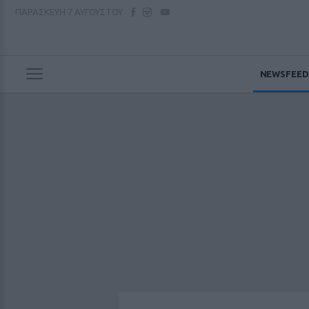
ΠΑΡΑΣΚΕΥΗ
7 ΑΥΓΟΥΣΤΟΥ
NEWSFEED