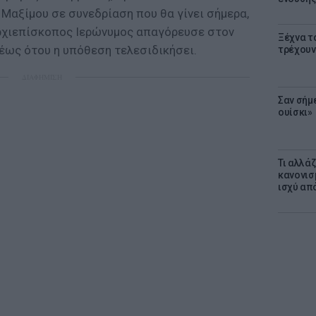
Μαξίμου σε συνεδρίαση που θα γίνει σήμερα,
αρχιεπίσκοπος Ιερώνυμος απαγόρευσε στον
Ξέχνα τ
 έως ότου η υπόθεση τελεσιδικήσει.
τρέχουν
ΔΙΑΦΗΜΙΣΗ
Σαν σήμ
ουίσκι»
Τι αλλά
κανονισ
ισχύ απ