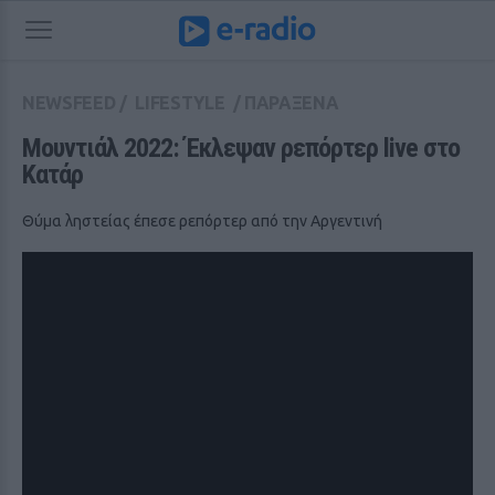
NEWSFEED
/
LIFESTYLE
/
ΠΑΡΑΞΕΝΑ
Μουντιάλ 2022: Έκλεψαν ρεπόρτερ live στο 
Κατάρ
Θύμα ληστείας έπεσε ρεπόρτερ από την Αργεντινή