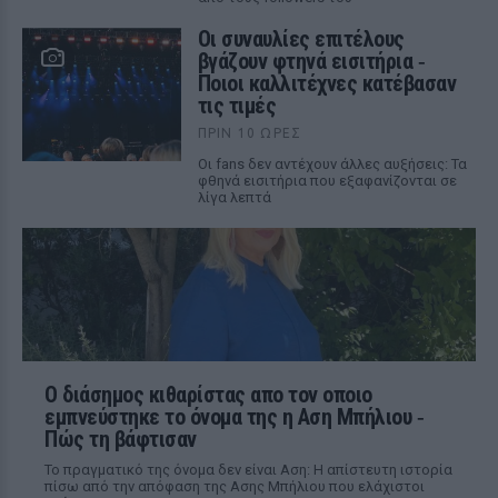
Οι συναυλίες επιτέλους
βγάζουν φτηνά εισιτήρια ‑
Ποιοι καλλιτέχνες κατέβασαν
τις τιμές
ΠΡΙΝ 10 ΏΡΕΣ
Οι fans δεν αντέχουν άλλες αυξήσεις: Τα
φθηνά εισιτήρια που εξαφανίζονται σε
λίγα λεπτά
Ο διάσημος κιθαρίστας απο τον οποιο
εμπνεύστηκε το όνομα της η Αση Μπήλιου ‑
Πώς τη βάφτισαν
Το πραγματικό της όνομα δεν είναι Αση: Η απίστευτη ιστορία
πίσω από την απόφαση της Ασης Μπήλιου που ελάχιστοι