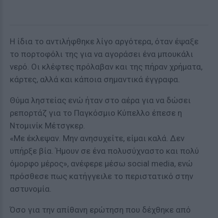
Η ίδια το αντιλήφθηκε λίγο αργότερα, όταν έψαξε
το πορτοφόλι της για να αγοράσει ένα μπουκάλι
νερό. Οι κλέφτες πρόλαβαν και της πήραν χρήματα,
κάρτες, αλλά και κάποια σημαντικά έγγραφα.
Θύμα ληστείας ενώ ήταν στο αέρα για να δώσει
ρεπορτάζ για το Παγκόσμιο Κύπελλο έπεσε η
Ντομινίκ Μέτσγκερ.
«Με έκλεψαν. Μην ανησυχείτε, είμαι καλά. Δεν
υπήρξε βία. Ήμουν σε ένα πολυσύχναστο και πολύ
όμορφο μέρος», ανέφερε μέσω social media, ενώ
πρόσθεσε πως κατήγγειλε το περιστατικό στην
αστυνομία.
Όσο για την απίθανη ερώτηση που δέχθηκε από