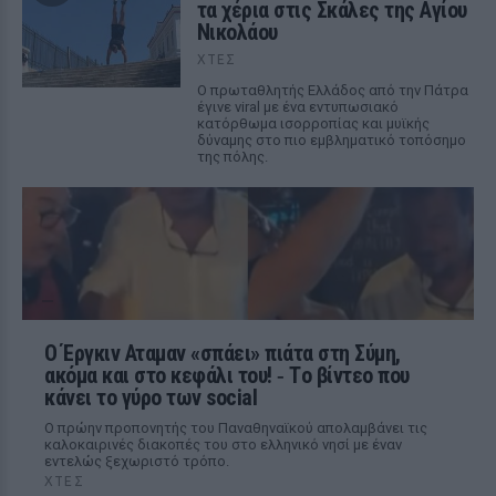
τα χέρια στις Σκάλες της Αγίου
Νικολάου
ΧΤΕΣ
Ο πρωταθλητής Ελλάδος από την Πάτρα
έγινε viral με ένα εντυπωσιακό
κατόρθωμα ισορροπίας και μυϊκής
δύναμης στο πιο εμβληματικό τοπόσημο
της πόλης.
Ο Έργκιν Αταμαν «σπάει» πιάτα στη Σύμη,
ακόμα και στο κεφάλι του! ‑ Tο βίντεο που
κάνει το γύρο των social
Ο πρώην προπονητής του Παναθηναϊκού απολαμβάνει τις
καλοκαιρινές διακοπές του στο ελληνικό νησί με έναν
εντελώς ξεχωριστό τρόπο.
ΧΤΕΣ