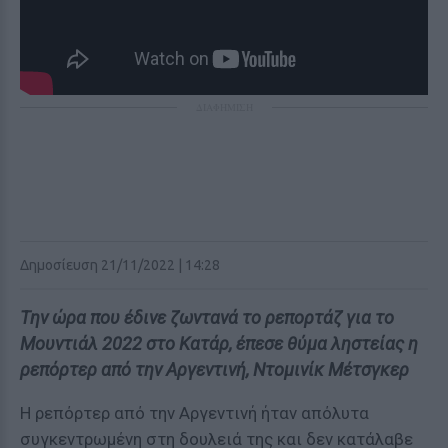
ΔΙΑΦΗΜΙΣΗ
Δημοσίευση 21/11/2022 | 14:28
Tην ώρα που έδινε ζωντανά το ρεπορτάζ για το
Μουντιάλ 2022 στο Κατάρ, έπεσε θύμα ληστείας η
ρεπόρτερ από την Αργεντινή, Ντομινίκ Μέτσγκερ
Η ρεπόρτερ από την Αργεντινή ήταν απόλυτα
συγκεντρωμένη στη δουλειά της και δεν κατάλαβε