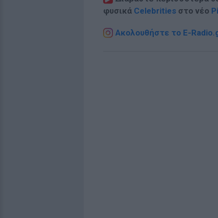
φυσικά
Celebrities
στο νέο
P
Ακολουθήστε το E-Radio.g