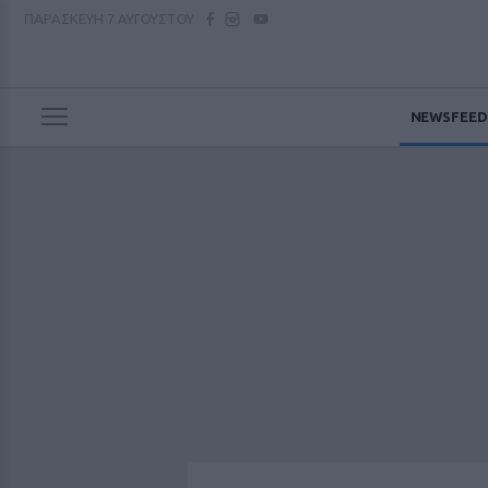
ΠΑΡΑΣΚΕΥΗ
7 ΑΥΓΟΥΣΤΟΥ
NEWSFEED