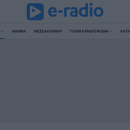
ΑΘΗΝΑ
ΘΕΣΣΑΛΟΝΙΚΗ
ΤΟΠΙΚΑ ΡΑΔΙΟΦΩΝΑ
ΚΑΤ