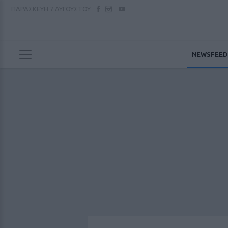
ΠΑΡΑΣΚΕΥΗ
7 ΑΥΓΟΥΣΤΟΥ
NEWSFEED