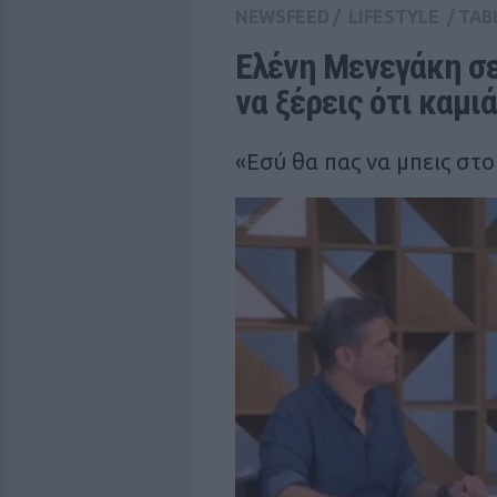
NEWSFEED
/
LIFESTYLE
/
TAB
Ελένη Μενεγάκη σε
να ξέρεις ότι καμι
«Εσύ θα πας να μπεις στ