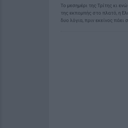
Το μεσημέρι της Τρίτης κι εν
της εκπομπής στο πλατό, η Ελ
δυο λόγια, πριν εκείνος πάει σ