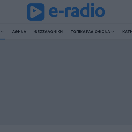
ΑΘΗΝΑ
ΘΕΣΣΑΛΟΝΙΚΗ
ΤΟΠΙΚΑ ΡΑΔΙΟΦΩΝΑ
ΚΑΤ