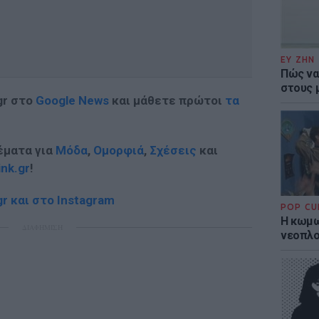
ΕΥ ΖΗΝ
Πώς να
στους 
gr στο
Google News
και μάθετε πρώτοι
τα
έματα για
Μόδα
,
Ομορφιά
,
Σχέσεις
και
ink.gr
!
r και στο Instagram
POP CU
Η κωμω
ΔΙΑΦΗΜΙΣΗ
νεοπλο