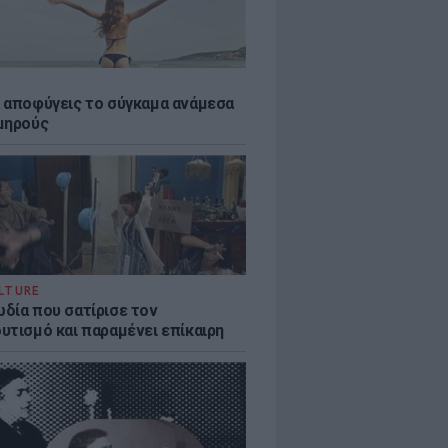
 αποφύγεις το σύγκαμα ανάμεσα
μηρούς
LTURE
δία που σατίρισε τον
υτισμό και παραμένει επίκαιρη