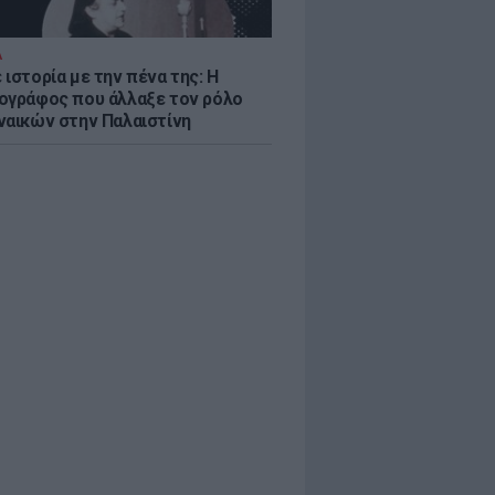
Α
ιστορία με την πένα της: Η
ογράφος που άλλαξε τον ρόλο
ναικών στην Παλαιστίνη