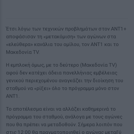
Έτσι λόγω των τεχνικών προβλημάτων στον ΑΝΤ1+
αποφάσισαν τη «μετακόμιση» των αγώνων στα
«ελεύθερα» κανάλια του ομίλου, τον ΑΝΤ1 και το
Μακεδονία TV.
Η εμπλοκή όμως, με το δεύτερο (Μακεδονία TV)
αφού δεν κατέχει άδεια πανελλήνιας εμβέλειας
γενικού περιεχομένου αναγκάζει την διοίκηση του
σταθμού να «ρίξει» όλο το πρόγραμμα μόνο στον
ΑΝΤ1.
Το αποτέλεσμα είναι να αλλάζει καθημερινά το
πρόγραμμα του σταθμού, ανάλογα με τους αγώνες
που θα πρέπει να μεταδοθούν. Σήμερα λοιπόν που
στις 12:00 θα πραγματοποιηθεί ο αγώνας μεταξύ