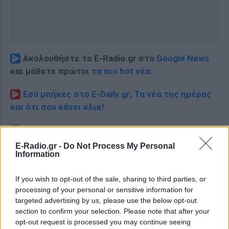
Ακολουθήστε το E-Radio.gr στο
Google News
και μάθετε πρώτοι
τα πιο hot νέα
.
Εσύ μπήκες στο E-Daily.gr; Τα νέα της ημέρας
και ότι σου κάνει κλικ!
Ακολουθήστε το E-Radio.gr και στο Instagram
E-Radio.gr -
Do Not Process My Personal
ΔΙΑΦΗΜΙΣΗ
Information
If you wish to opt-out of the sale, sharing to third parties, or
processing of your personal or sensitive information for
targeted advertising by us, please use the below opt-out
section to confirm your selection. Please note that after your
opt-out request is processed you may continue seeing