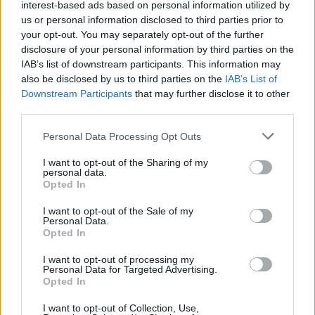
interest-based ads based on personal information utilized by
us or personal information disclosed to third parties prior to
your opt-out. You may separately opt-out of the further
disclosure of your personal information by third parties on the
IAB’s list of downstream participants. This information may
also be disclosed by us to third parties on the
IAB’s List of
Downstream Participants
that may further disclose it to other
third parties.
Personal Data Processing Opt Outs
I want to opt-out of the Sharing of my
personal data.
Opted In
I want to opt-out of the Sale of my
Personal Data.
ΔΕΙΤΕ ΕΠΙΣΗΣ
Opted In
I want to opt-out of processing my
ΣΤΗΝ ΙΔΙΑ ΚΑΤΗΓΟΡΙΑ
Personal Data for Targeted Advertising.
Opted In
Ατύχημα για τον Ιβάν Σβιτάιλο
I want to opt-out of Collection, Use,
στην Κέρκυρα: «Θα σηκωθώ πιο