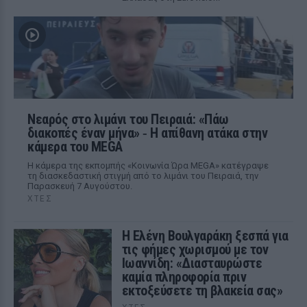
Νεαρός στο λιμάνι του Πειραιά: «Πάω
διακοπές έναν μήνα» ‑ Η απίθανη ατάκα στην
κάμερα του MEGA
Η κάμερα της εκπομπής «Κοινωνία Ώρα MEGA» κατέγραψε
τη διασκεδαστική στιγμή από το λιμάνι του Πειραιά, την
Παρασκευή 7 Αυγούστου.
ΧΤΕΣ
Η Ελένη Βουλγαράκη ξεσπά για
τις φήμες χωρισμού με τον
Ιωαννίδη: «Διασταυρώστε
καμία πληροφορία πριν
εκτοξεύσετε τη βλακεία σας»