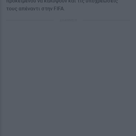
προκειμένου να καλύψουν και τις υποχρεώσεις
τους απέναντι στην FIFA.
ΔΙΑΦΗΜΙΣΗ