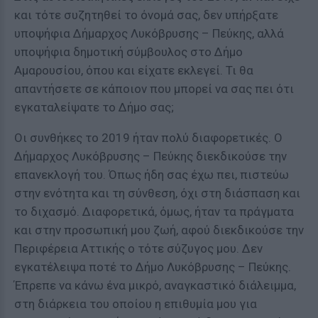
και τότε συζητηθεί το όνομά σας, δεν υπήρξατε
υποψήφια Δήμαρχος Λυκόβρυσης – Πεύκης, αλλά
υποψήφια δημοτική σύμβουλος στο Δήμο
Αμαρουσίου, όπου και είχατε εκλεγεί. Τι θα
απαντήσετε σε κάποιον που μπορεί να σας πει ότι
εγκαταλείψατε το Δήμο σας;
Οι συνθήκες το 2019 ήταν πολύ διαφορετικές. Ο
Δήμαρχος Λυκόβρυσης – Πεύκης διεκδικούσε την
επανεκλογή του. Όπως ήδη σας έχω πει, πιστεύω
στην ενότητα και τη σύνθεση, όχι στη διάσπαση και
το διχασμό. Διαφορετικά, όμως, ήταν τα πράγματα
και στην προσωπική μου ζωή, αφού διεκδικούσε την
Περιφέρεια Αττικής ο τότε σύζυγος μου. Δεν
εγκατέλειψα ποτέ το Δήμο Λυκόβρυσης – Πεύκης.
Έπρεπε να κάνω ένα μικρό, αναγκαστικό διάλειμμα,
στη διάρκεια του οποίου η επιθυμία μου για