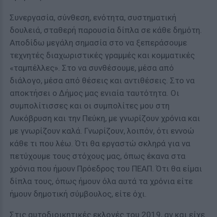
Συνεργασία, σύνθεση, ενότητα, συστηματική
δουλειά, σταθερή παρουσία δίπλα σε κάθε δημότη.
Αποδίδω μεγάλη σημασία στο να ξεπεράσουμε
τεχνητές διαχωριστικές γραμμές και κομματικές
«ταμπέλλες». Στο να συνθέσουμε, μέσα από
διάλογο, μέσα από θέσεις και αντιθέσεις. Στο να
αποκτήσει ο Δήμος μας ενιαία ταυτότητα. Οι
συμπολίτισσες και οι συμπολίτες μου στη
Λυκόβρυση και την Πεύκη, με γνωρίζουν χρόνια και
με γνωρίζουν καλά. Γνωρίζουν, λοιπόν, ότι εννοώ
κάθε τι που λέω. Ότι θα εργαστώ σκληρά για να
πετύχουμε τους στόχους μας, όπως έκανα στα
χρόνια που ήμουν Πρόεδρος του ΠΕΑΠ. Ότι θα είμαι
δίπλα τους, όπως ήμουν όλα αυτά τα χρόνια είτε
ήμουν δημοτική σύμβουλος, είτε όχι.
Στις αυτοδιοικητικές εκλογές του 2019, αν και είχε