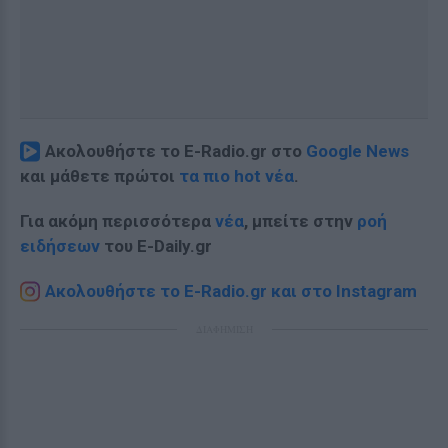
Ακολουθήστε το E-Radio.gr στο
Google News
και μάθετε πρώτοι
τα πιο hot νέα
.
Για ακόμη περισσότερα
νέα
, μπείτε στην
ροή
ειδήσεων
του E-Daily.gr
Ακολουθήστε το E-Radio.gr και στο Instagram
ΔΙΑΦΗΜΙΣΗ