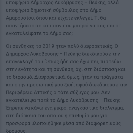
υποψήφια Δήμαρχος Λυκόβρυσης – Πεύκης, αλλά
υποψήφια δημοτική σύμβουλος στο Δήμο
Αμαρουσίου, όπου και είχατε εκλεγεί. Τι θα
απαντήσετε σε κάποιον που μπορεί να σας πει ότι
εγκαταλείψατε το Δήμο σας;
Οι συνθήκες το 2019 ήταν πολύ διαφορετικές. Ο
Δήμαρχος Λυκόβρυσης – Πεύκης διεκδικούσε την
επανεκλογή του. Όπως ήδη σας έχω πει, πιστεύω
στην ενότητα και τη σύνθεση, όχι στη διάσπαση και
το διχασμό. Διαφορετικά, όμως, ήταν τα πράγματα
και στην προσωπική μου ζωή, αφού διεκδικούσε την
Περιφέρεια Αττικής ο τότε σύζυγος μου. Δεν
εγκατέλειψα ποτέ το Δήμο Λυκόβρυσης – Πεύκης.
Έπρεπε να κάνω ένα μικρό, αναγκαστικό διάλειμμα,
στη διάρκεια του οποίου η επιθυμία μου για
προσφορά υλοποιήθηκε μέσα από διαφορετικούς
δρόμους.