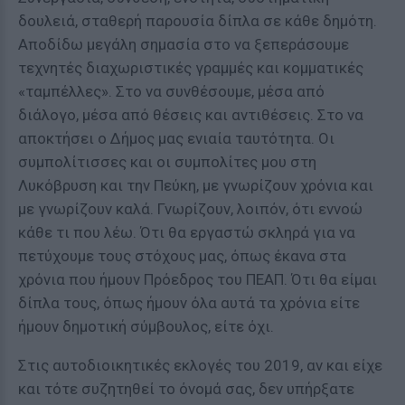
δουλειά, σταθερή παρουσία δίπλα σε κάθε δημότη.
Αποδίδω μεγάλη σημασία στο να ξεπεράσουμε
τεχνητές διαχωριστικές γραμμές και κομματικές
«ταμπέλλες». Στο να συνθέσουμε, μέσα από
διάλογο, μέσα από θέσεις και αντιθέσεις. Στο να
αποκτήσει ο Δήμος μας ενιαία ταυτότητα. Οι
συμπολίτισσες και οι συμπολίτες μου στη
Λυκόβρυση και την Πεύκη, με γνωρίζουν χρόνια και
με γνωρίζουν καλά. Γνωρίζουν, λοιπόν, ότι εννοώ
κάθε τι που λέω. Ότι θα εργαστώ σκληρά για να
πετύχουμε τους στόχους μας, όπως έκανα στα
χρόνια που ήμουν Πρόεδρος του ΠΕΑΠ. Ότι θα είμαι
δίπλα τους, όπως ήμουν όλα αυτά τα χρόνια είτε
ήμουν δημοτική σύμβουλος, είτε όχι.
Στις αυτοδιοικητικές εκλογές του 2019, αν και είχε
και τότε συζητηθεί το όνομά σας, δεν υπήρξατε