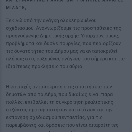
ΚΑΙ ΣΗΜΑΝΤΙΚΏΝ ΑΛΛΑΓΏΝ. ΓΙΑ ΠΟΙΕΣ ΑΛΛΑΓΈΣ
ΜΙΛΆΤΕ;
Ξεκινώ από την ανάγκη ολοκληρωμένου
σχεδιασμού. Αναγνωρίζουμε τις προσπάθειες της
προηγούμενης Δημοτικής αρχής. Υπάρχουν, όμως,
προβλήματα και δυσλειτουργίες, που περιορίζουν
τις δυνατότητες του Δήμου μας να ανταποκριθεί
πλήρως στις αυξημένες ανάγκες του σήμερα και τις
ιδιαίτερες προκλήσεις του αύριο.
Η επιτυχής ανταπόκριση στις απαιτήσεις των
δημοτών από το Δήμο, που δικαίως είναι πάρα
πολλές, επιβάλλει τη συγκρότηση ρεαλιστικής
ατζέντας προτεραιοτήτων και στόχων και την
εκπόνηση σχεδιασμού πενταετίας, για τις
παρεμβάσεις και δράσεις που είναι απαραίτητες