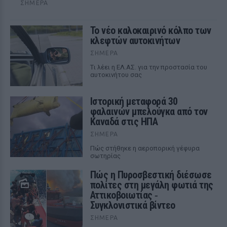
ΣΉΜΕΡΑ
Το νέο καλοκαιρινό κόλπο των
κλεφτών αυτοκινήτων
ΣΉΜΕΡΑ
Tι λέει η ΕΛ.ΑΣ. για την προστασία του
αυτοκινήτου σας
Ιστορική μεταφορά 30
φαλαινών μπελούγκα από τον
Καναδά στις ΗΠΑ
ΣΉΜΕΡΑ
Πώς στήθηκε η αεροπορική γέφυρα
σωτηρίας
Πώς η Πυροσβεστική διέσωσε
πολίτες στη μεγάλη φωτιά της
Αττικοβοιωτίας ‑
Συγκλονιστικά βίντεο
ΣΉΜΕΡΑ