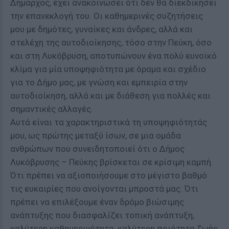
Δήμαρχος, έχει ανακοινώσει ότι δεν θα διεκδικήσει
την επανεκλογή του. Οι καθημερινές συζητήσεις
μου με δημότες, γυναίκες και άνδρες, αλλά και
στελέχη της αυτοδιοίκησης, τόσο στην Πεύκη, όσο
και στη Λυκόβρυση, αποτυπώνουν ένα πολύ ευνοϊκό
κλίμα για μία υποψηφιότητα με όραμα και σχέδιο
για το Δήμο μας, με γνώση και εμπειρία στην
αυτοδιοίκηση, αλλά και με διάθεση για πολλές και
σημαντικές αλλαγές.
Αυτά είναι τα χαρακτηριστικά τη υποψηφιότητάς
μου, ως πρώτης μεταξύ ίσων, σε μια ομάδα
ανθρώπων που συνειδητοποιεί ότι ο Δήμος
Λυκόβρυσης – Πεύκης βρίσκεται σε κρίσιμη καμπή.
Ότι πρέπει να αξιοποιήσουμε στο μέγιστο βαθμό
τις ευκαιρίες που ανοίγονται μπροστά μας. Ότι
πρέπει να επιλέξουμε έναν δρόμο βιώσιμης
ανάπτυξης που διασφαλίζει τοπική ανάπτυξη,
καλύτερη καθημερινότητα, καλύτερη ποιότητα ζωής