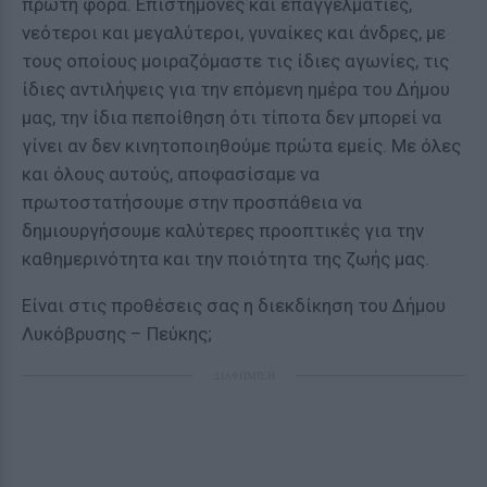
πρώτη φορά. Επιστήμονες και επαγγελματίες,
νεότεροι και μεγαλύτεροι, γυναίκες και άνδρες, με
τους οποίους μοιραζόμαστε τις ίδιες αγωνίες, τις
ίδιες αντιλήψεις για την επόμενη ημέρα του Δήμου
μας, την ίδια πεποίθηση ότι τίποτα δεν μπορεί να
γίνει αν δεν κινητοποιηθούμε πρώτα εμείς. Με όλες
και όλους αυτούς, αποφασίσαμε να
πρωτοστατήσουμε στην προσπάθεια να
δημιουργήσουμε καλύτερες προοπτικές για την
καθημερινότητα και την ποιότητα της ζωής μας.
Είναι στις προθέσεις σας η διεκδίκηση του Δήμου
Λυκόβρυσης – Πεύκης;
ΔΙΑΦΗΜΙΣΗ