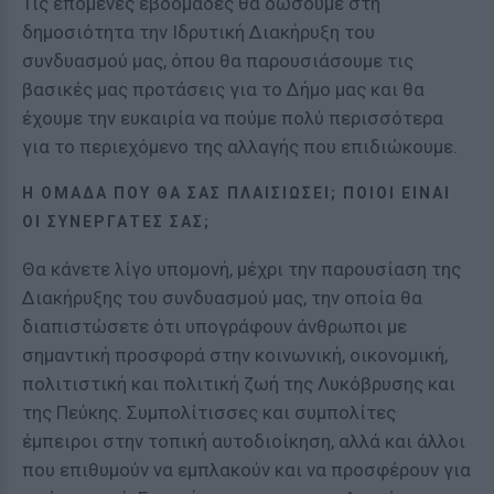
Τις επόμενές εβδομάδες θα δώσουμε στη
δημοσιότητα την Ιδρυτική Διακήρυξη του
συνδυασμού μας, όπου θα παρουσιάσουμε τις
βασικές μας προτάσεις για το Δήμο μας και θα
έχουμε την ευκαιρία να πούμε πολύ περισσότερα
για το περιεχόμενο της αλλαγής που επιδιώκουμε.
Η ΟΜΆΔΑ ΠΟΥ ΘΑ ΣΑΣ ΠΛΑΙΣΙΏΣΕΙ; ΠΟΙΟΙ ΕΊΝΑΙ
ΟΙ ΣΥΝΕΡΓΆΤΕΣ ΣΑΣ;
Θα κάνετε λίγο υπομονή, μέχρι την παρουσίαση της
Διακήρυξης του συνδυασμού μας, την οποία θα
διαπιστώσετε ότι υπογράφουν άνθρωποι με
σημαντική προσφορά στην κοινωνική, οικονομική,
πολιτιστική και πολιτική ζωή της Λυκόβρυσης και
της Πεύκης. Συμπολίτισσες και συμπολίτες
έμπειροι στην τοπική αυτοδιοίκηση, αλλά και άλλοι
που επιθυμούν να εμπλακούν και να προσφέρουν για