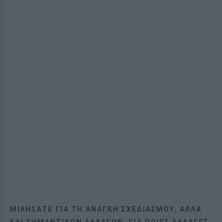
ΜΙΛΉΣΑΤΕ ΓΙΑ ΤΗ ΑΝΆΓΚΗ ΣΧΕΔΙΑΣΜΟΎ, ΑΛΛΆ