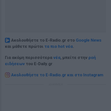
Ακολουθήστε το E-Radio.gr στο
Google News
και μάθετε πρώτοι
τα πιο hot νέα
.
Για ακόμη περισσότερα
νέα
, μπείτε στην
ροή
ειδήσεων
του E-Daily.gr
Ακολουθήστε το E-Radio.gr και στο Instagram
ΔΙΑΦΗΜΙΣΗ