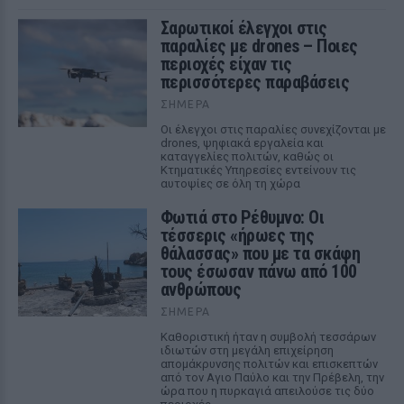
Σαρωτικοί έλεγχοι στις
παραλίες με drones – Ποιες
περιοχές είχαν τις
περισσότερες παραβάσεις
ΣΉΜΕΡΑ
Οι έλεγχοι στις παραλίες συνεχίζονται με
drones, ψηφιακά εργαλεία και
καταγγελίες πολιτών, καθώς οι
Κτηματικές Υπηρεσίες εντείνουν τις
αυτοψίες σε όλη τη χώρα
Φωτιά στο Ρέθυμνο: Οι
τέσσερις «ήρωες της
θάλασσας» που με τα σκάφη
τους έσωσαν πάνω από 100
ανθρώπους
ΣΉΜΕΡΑ
Καθοριστική ήταν η συμβολή τεσσάρων
ιδιωτών στη μεγάλη επιχείρηση
απομάκρυνσης πολιτών και επισκεπτών
από τον Αγιο Παύλο και την Πρέβελη, την
ώρα που η πυρκαγιά απειλούσε τις δύο