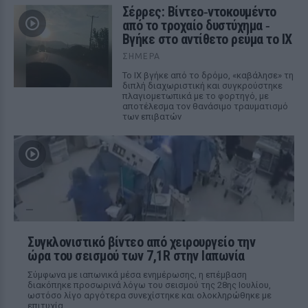
Σέρρες: Βίντεο‑ντοκουμέντο
από το τροχαίο δυστύχημα ‑
Βγήκε στο αντίθετο ρεύμα το ΙΧ
ΣΉΜΕΡΑ
Το ΙΧ βγήκε από το δρόμο, «καβάλησε» τη
διπλή διαχωριστική και συγκρούστηκε
πλαγιομετωπικά με το φορτηγό, με
αποτέλεσμα τον θανάσιμο τραυματισμό
των επιβατών
Συγκλονιστικό βίντεο από χειρουργείο την
ώρα του σεισμού των 7,1R στην Ιαπωνία
Σύμφωνα με ιαπωνικά μέσα ενημέρωσης, η επέμβαση
διακόπηκε προσωρινά λόγω του σεισμού της 28ης Ιουλίου,
ωστόσο λίγο αργότερα συνεχίστηκε και ολοκληρώθηκε με
επιτυχία