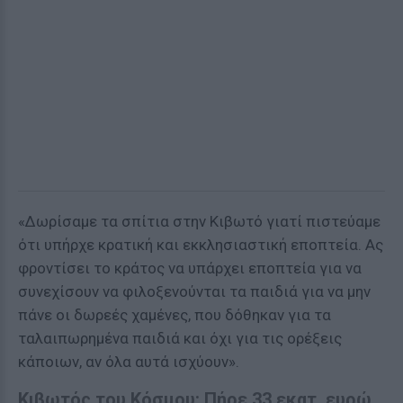
«Δωρίσαμε τα σπίτια στην Κιβωτό γιατί πιστεύαμε
ότι υπήρχε κρατική και εκκλησιαστική εποπτεία. Ας
φροντίσει το κράτος να υπάρχει εποπτεία για να
συνεχίσουν να φιλοξενούνται τα παιδιά για να μην
πάνε οι δωρεές χαμένες, που δόθηκαν για τα
ταλαιπωρημένα παιδιά και όχι για τις ορέξεις
κάποιων, αν όλα αυτά ισχύουν».
Κιβωτός του Κόσμου: Πήρε 33 εκατ. ευρώ