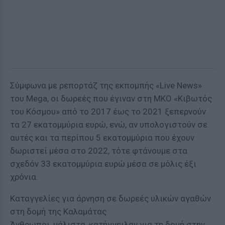
Σύμφωνα με ρεπορτάζ της εκπομπής «Live News»
του Mega, οι δωρεές που έγιναν στη ΜΚΟ «Κιβωτός
του Κόσμου» από το 2017 έως το 2021 ξεπερνούν
τα 27 εκατομμύρια ευρώ, ενώ, αν υπολογιστούν σε
αυτές και τα περίπου 5 εκατομμύρια που έχουν
δωριστεί μέσα στο 2022, τότε φτάνουμε στα
σχεδόν 33 εκατομμύρια ευρώ μέσα σε μόλις έξι
χρόνια.
Καταγγελίες για άρνηση σε δωρεές υλικών αγαθών
στη δομή της Καλαμάτας
Άνθρωποι, μάλιστα, κατήγγειλαν για τη δομή στην