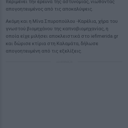
περιμένει την έρευνα της αστυνομίας, νιώθοντας
απογοητευμένος από τις αποκαλύψεις.
Ακόμη και η Μίνα Σπυροπούλου -Καρέλια, χήρα του
γνωστού βιομηχάνου της καπνοβιομηχανίας, η
οποία είχε μιλήσει αποκλειστικά στο iefimerida.gr
και δώρισε κτίρια στη Καλαμάτα, δήλωσε
απογοητευμένη από τις εξελίξεις.
ΔΙΑΦΗΜΙΣΗ