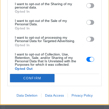
θέρμανση και άλλες ανάγκες των δομών, την κάλυψη
I want to opt-out of the Sharing of my
personal data.
των οποίων ζητούσε από τους δωρητές
Opted In
I want to opt-out of the Sale of my
[ΠΗΓΗ]
Personal Data.
Opted In
I want to opt-out of processing my
ΔΙΑΦΗΜΙΣΗ
Personal Data for Targeted Advertising.
Opted In
I want to opt-out of Collection, Use,
Retention, Sale, and/or Sharing of my
Personal Data that Is Unrelated with the
Purposes for which it was collected.
Opted Out
CONFIRM
Data Deletion
Data Access
Privacy Policy