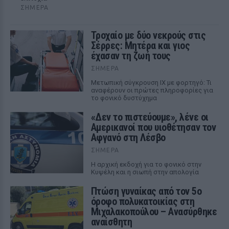
ΣΉΜΕΡΑ
Τροχαίο με δύο νεκρούς στις
Σέρρες: Μητέρα και γιος
έχασαν τη ζωή τους
ΣΉΜΕΡΑ
Μετωπική σύγκρουση ΙΧ με φορτηγό: Τι
αναφέρουν οι πρώτες πληροφορίες για
το φονικό δυστύχημα
«Δεν το πιστεύουμε», λένε οι
Αμερικανοί που υιοθέτησαν τον
Αφγανό στη Λέσβο
ΣΉΜΕΡΑ
Η αρχική εκδοχή για το φονικό στην
Κυψέλη και η σιωπή στην απολογία
Πτώση γυναίκας από τον 5ο
όροφο πολυκατοικίας στη
Μιχαλακοπούλου – Ανασύρθηκε
αναίσθητη