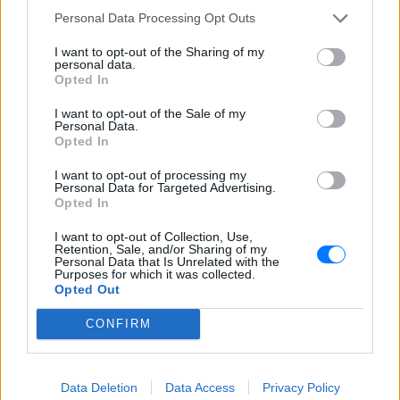
Personal Data Processing Opt Outs
Ακολουθήστε το E-Radio.gr και στο Instagram
I want to opt-out of the Sharing of my
personal data.
ΔΙΑΦΗΜΙΣΗ
Opted In
I want to opt-out of the Sale of my
Personal Data.
Opted In
I want to opt-out of processing my
Personal Data for Targeted Advertising.
Opted In
I want to opt-out of Collection, Use,
Retention, Sale, and/or Sharing of my
Personal Data that Is Unrelated with the
Purposes for which it was collected.
Opted Out
CONFIRM
Data Deletion
Data Access
Privacy Policy