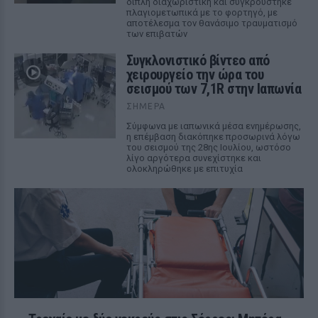
διπλή διαχωριστική και συγκρούστηκε
πλαγιομετωπικά με το φορτηγό, με
αποτέλεσμα τον θανάσιμο τραυματισμό
των επιβατών
Συγκλονιστικό βίντεο από
χειρουργείο την ώρα του
σεισμού των 7,1R στην Ιαπωνία
ΣΉΜΕΡΑ
Σύμφωνα με ιαπωνικά μέσα ενημέρωσης,
η επέμβαση διακόπηκε προσωρινά λόγω
του σεισμού της 28ης Ιουλίου, ωστόσο
λίγο αργότερα συνεχίστηκε και
ολοκληρώθηκε με επιτυχία