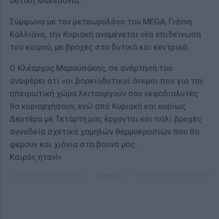
δυτική Μακεδονία.
Σύμφωνα με τον μετεωρολόγο του MEGA, Γιάννη
Καλλιάνο, την Κυριακή αναμένεται νέα επιδείνωση
του καιρού, με βροχές στα δυτικά και κεντρικά.
Ο Κλέαρχος Μαρουσάκης, σε ανάρτησή του
αναφέρει ότι «οι βορειοδυτικοί άνεμοι που για την
ηπειρωτική χώρα λειτουργούν σαν νεφοδιαλυτές
θα κυριαρχήσουν, ενώ από Κυριακή και κυρίως
Δευτέρα με Τετάρτη μας έρχονται και πάλι βροχές
συνοδεία σχετικά χαμηλών θερμοκρασιών που θα
φέρουν και χιόνια στα βουνά μας.
Καιρός ήταν!»
ΔΙΑΦΗΜΙΣΗ