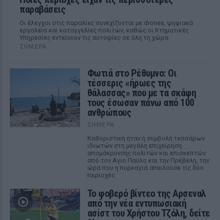
παραβάσεις
Οι έλεγχοι στις παραλίες συνεχίζονται με drones, ψηφιακά
εργαλεία και καταγγελίες πολιτών, καθώς οι Κτηματικές
Υπηρεσίες εντείνουν τις αυτοψίες σε όλη τη χώρα
ΣΉΜΕΡΑ
Φωτιά στο Ρέθυμνο: Οι
τέσσερις «ήρωες της
θάλασσας» που με τα σκάφη
τους έσωσαν πάνω από 100
ανθρώπους
ΣΉΜΕΡΑ
Καθοριστική ήταν η συμβολή τεσσάρων
ιδιωτών στη μεγάλη επιχείρηση
απομάκρυνσης πολιτών και επισκεπτών
από τον Αγιο Παύλο και την Πρέβελη, την
ώρα που η πυρκαγιά απειλούσε τις δύο
περιοχές
Το φοβερό βίντεο της Αρσεναλ
από την νέα εντυπωσιακή
ασίστ του Χρήστου Τζόλη, δείτε