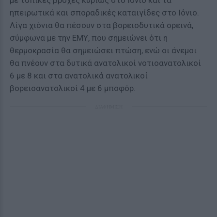
με τοπικές βροχές κυρίως στο Ιόνιο και τα
ηπειρωτικά και σποραδικές καταιγίδες στο Ιόνιο.
Λίγα χιόνια θα πέσουν στα βορειοδυτικά ορεινά,
σύμφωνα με την ΕΜΥ, που σημειώνει ότι η
θερμοκρασία θα σημειώσει πτώση, ενώ οι άνεμοι
θα πνέουν στα δυτικά ανατολικοί νοτιοανατολικοί
6 με 8 και στα ανατολικά ανατολικοί
βορειοανατολικοί 4 με 6 μποφόρ.
ΔΙΑΦΗΜΙΣΗ