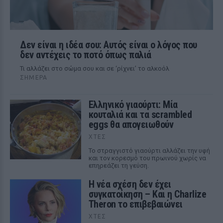
Δεν είναι η ιδέα σου: Αυτός είναι ο λόγος που
δεν αντέχεις το ποτό όπως παλιά
Τι αλλάζει στο σώμα σου και σε ‘ρίχνει’ το αλκοόλ
ΣΉΜΕΡΑ
Ελληνικό γιαούρτι: Μία
κουταλιά και τα scrambled
eggs θα απογειωθούν
ΧΤΕΣ
Το στραγγιστό γιαούρτι αλλάζει την υφή
και τον κορεσμό του πρωινού χωρίς να
επηρεάζει τη γεύση.
Η νέα σχέση δεν έχει
συγκατοίκηση – Και η Charlize
Theron το επιβεβαιώνει
ΧΤΕΣ