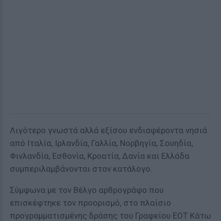
Λιγότερο γνωστά αλλά εξίσου ενδιαφέροντα νησιά
από Ιταλία, Ιρλανδία, Γαλλία, Νορβηγία, Σουηδία,
Φινλανδία, Εσθονία, Κροατία, Δανία και Ελλάδα
συμπεριλαμβάνονται στον κατάλογο.
Σύμφωνα με τον Βέλγο αρθρογράφο που
επισκέφτηκε τον προορισμό, στο πλαίσιο
προγραμματισμένης δράσης του Γραφείου ΕΟΤ Κάτω