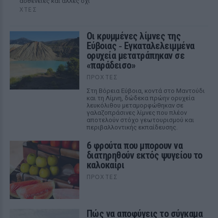
ασθένειες και άλλες όχι
ΧΤΕΣ
Οι κρυμμένες λίμνες της
Εύβοιας ‑ Εγκαταλελειμμένα
ορυχεία μετατράπηκαν σε
«παράδεισο»
ΠΡΟΧΤΈΣ
Στη Βόρεια Εύβοια, κοντά στο Μαντούδι
και τη Λίμνη, δώδεκα πρώην ορυχεία
λευκόλιθου μεταμορφώθηκαν σε
γαλαζοπράσινες λίμνες που πλέον
αποτελούν στόχο γεωτουρισμού και
περιβαλλοντικής εκπαίδευσης.
6 φρούτα που μπορουν να
διατηρηθούν εκτός ψυγείου το
καλοκαίρι
ΠΡΟΧΤΈΣ
Πώς να αποφύγεις το σύγκαμα