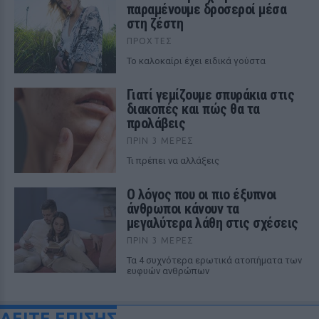
παραμένουμε δροσεροί μέσα
στη ζέστη
ΠΡΟΧΤΈΣ
To καλοκαίρι έχει ειδικά γούστα
Γιατί γεμίζουμε σπυράκια στις
διακοπές και πώς θα τα
προλάβεις
ΠΡΙΝ 3 ΜΈΡΕΣ
Τι πρέπει να αλλάξεις
Ο λόγος που οι πιο έξυπνοι
άνθρωποι κάνουν τα
μεγαλύτερα λάθη στις σχέσεις
ΠΡΙΝ 3 ΜΈΡΕΣ
Τα 4 συχνότερα ερωτικά ατοπήματα των
ευφυών ανθρώπων
ΔΕΙΤΕ ΕΠΙΣΗΣ