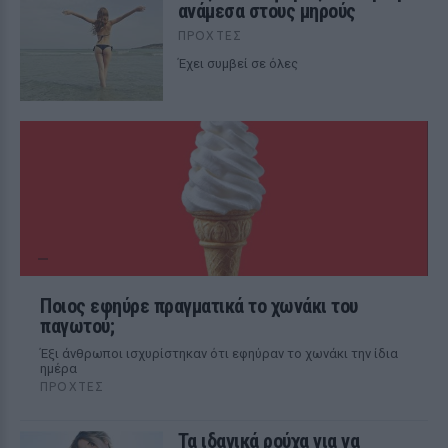
ανάμεσα στους μηρούς
ΠΡΟΧΤΈΣ
Έχει συμβεί σε όλες
Ποιος εφηύρε πραγματικά το χωνάκι του
παγωτού;
Έξι άνθρωποι ισχυρίστηκαν ότι εφηύραν το χωνάκι την ίδια
ημέρα
ΠΡΟΧΤΈΣ
Τα ιδανικά ρούχα για να