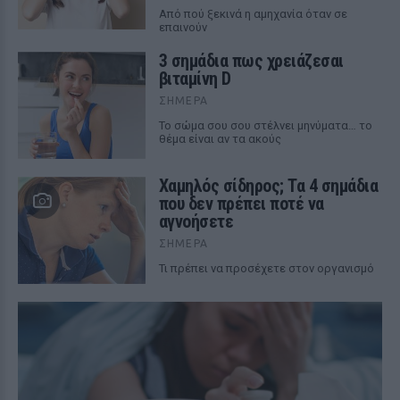
Από πού ξεκινά η αμηχανία όταν σε
επαινούν
3 σημάδια πως χρειάζεσαι
βιταμίνη D
ΣΉΜΕΡΑ
Το σώμα σου σου στέλνει μηνύματα… το
θέμα είναι αν τα ακούς
Χαμηλός σίδηρος; Τα 4 σημάδια
που δεν πρέπει ποτέ να
αγνοήσετε
ΣΉΜΕΡΑ
Τι πρέπει να προσέχετε στον οργανισμό