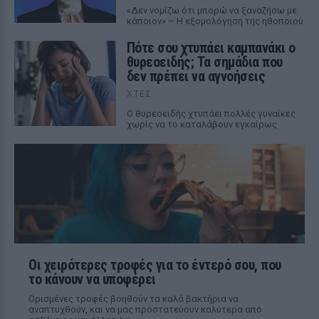
«Δεν νομίζω ότι μπορώ να ξαναζήσω με
κάποιον» – Η εξομολόγηση της ηθοποιού
Πότε σου χτυπάει καμπανάκι ο
θυρεοειδής; Τα σημάδια που
δεν πρέπει να αγνοήσεις
ΧΤΕΣ
Ο θυρεοειδής χτυπάει πολλές γυναίκες
χωρίς να το καταλάβουν εγκαίρως
Οι χειρότερες τροφές για το έντερό σου, που
το κάνουν να υποφέρει
Ορισμένες τροφές βοηθούν τα καλά βακτήρια να
αναπτυχθούν, και να μας προστατεύουν καλύτερα από