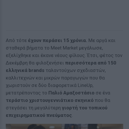
Από τότε
έχουν περάσει 15 χρόνια.
Mε αργά και
σταθερά βήματα το Meet Market μεγάλωσε,
εξελίχθηκε και έκανε νέους φίλους. Έτσι, φέτος τον
Δεκέμβρη θα φιλοξενήσει
περισσότερα από 150
ελληνικά
brands
ταλαντούχων σχεδιαστών,
καλλιτεχνών και μικρών παραγωγών που θα
χωριστούν σε δύο διαφορετικά LineUp,
μετατρέποντας το
Παλιό Αμαξοστάσιο
σε ένα
τεράστιο χριστουγεννιάτικο σκηνικό
που θα
στεγάσει τη μεγαλύτερη
γιορτή του τοπικού
επιχειρηματικού πνεύματος
.