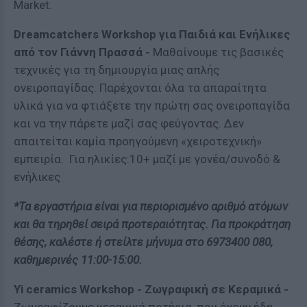
Market.
Dreamcatchers
Workshop
για Παιδιά και Ενήλικες
από τον Γιάννη Πρασσά -
Μαθαίνουμε τις βασικές
τεχνικές για τη δημιουργία μιας απλής
ονειροπαγίδας. Παρέχονται όλα τα απαραίτητα
υλικά για να φτιάξετε την πρώτη σας ονειροπαγίδα
και να την πάρετε μαζί σας φεύγοντας. Δεν
απαιτείται καμία προηγούμενη «χειροτεχνική»
εμπειρία. Για ηλικίες:10+ μαζί με γονέα/συνοδό &
ενήλικες
*Τα εργαστήρια είναι για περιορισμένο αριθμό ατόμων
και θα τηρηθεί σειρά προτεραιότητας. Για προκράτηση
θέσης, καλέστε ή στείλτε μήνυμα στο
6973400 080,
καθημερινές 11:00-15:00.
Yi
ceramics
Workshop
-
Z
ωγραφική σε Κεραμικά -