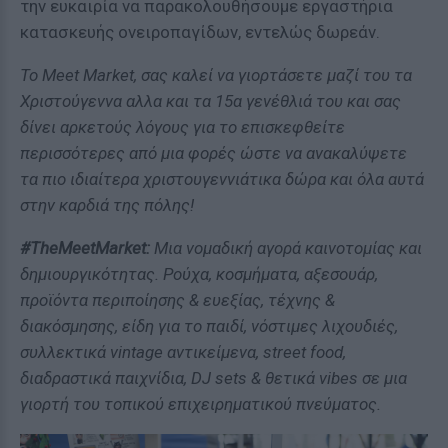
την ευκαιρία να παρακολουθήσουμε εργαστήρια
κατασκευής ονειροπαγίδων, εντελώς δωρεάν.
Το Meet Market, σας καλεί να γιορτάσετε μαζί του τα
Χριστούγεννα αλλα και τα 15α γενέθλιά του και σας
δίνει αρκετούς λόγους για το επισκεφθείτε
περισσότερες από μια φορές ώστε να ανακαλύψετε
τα πιο ιδιαίτερα χριστουγεννιάτικα δώρα και όλα αυτά
στην καρδιά της πόλης!
#
TheMeetMarket
:
Mια νομαδική αγορά καινοτομίας και
δημιουργικότητας. Ρούχα, κοσμήματα, αξεσουάρ,
προϊόντα περιποίησης & ευεξίας, τέχνης &
διακόσμησης, είδη για το παιδί, νόστιμες λιχουδιές,
συλλεκτικά
vintage
αντικείμενα,
street
food
,
διαδραστικά παιχνίδια,
DJ
sets
& θετικά
vibes
σε μια
γιορτή του τοπικού επιχειρηματικού πνεύματος.