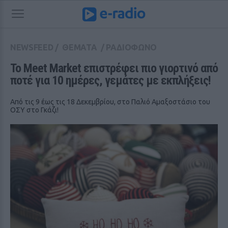
NEWSFEED
/
ΘΕΜΑΤΑ
/
ΡΑΔΙΟΦΩΝΟ
Το Meet Market επιστρέφει πιο γιορτινό από 
ποτέ για 10 ημέρες, γεμάτες με εκπλήξεις!
Από τις 9 έως τις 18 Δεκεμβρίου, στο Παλιό Αμαξοστάσιο του
ΟΣΥ στο Γκάζι!