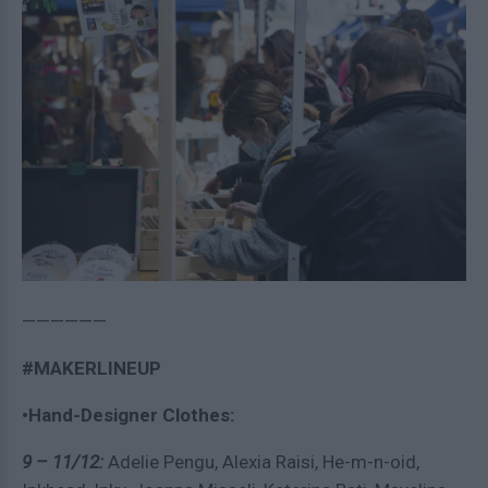
——————
#MAKERLINEUP
•Hand-Designer Clothes:
9 – 11/12:
Adelie Pengu, Alexia Raisi, He-m-n-oid,