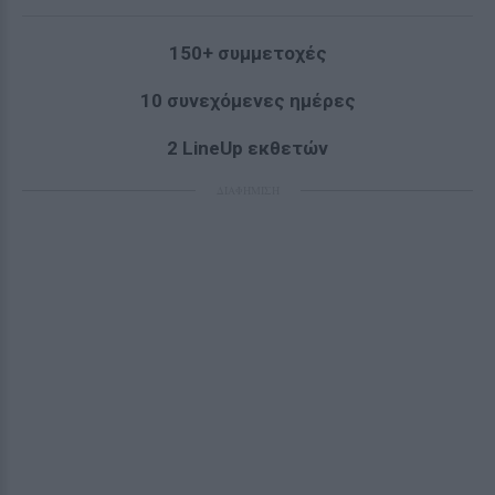
150+ συμμετοχές
10 συνεχόμενες ημέρες
2
LineUp
εκθετών
ΔΙΑΦΗΜΙΣΗ