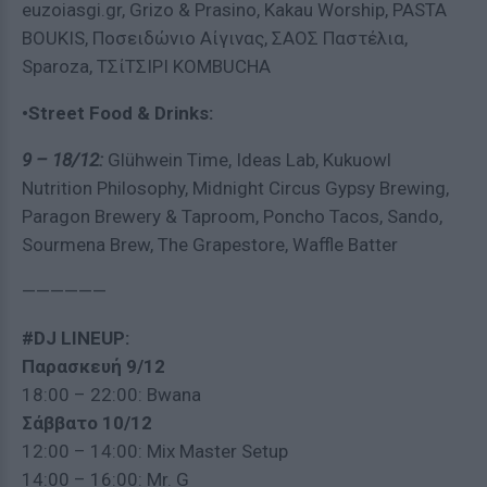
euzoiasgi.gr, Grizo & Prasino, Kakau Worship, PASTA
BOUKIS, Ποσειδώνιο Αίγινας, ΣΑΟΣ Παστέλια,
Sparoza, ΤΣίΤΣΙΡΙ KOMBUCHA
•Street Food & Drinks:
9 – 18/12:
Glühwein Time, Ideas Lab, Kukuowl
Nutrition Philosophy, Midnight Circus Gypsy Brewing,
Paragon Brewery & Taproom, Poncho Tacos, Sando,
Sourmena Brew, The Grapestore, Waffle Batter
——————
#DJ LINEUP:
Παρασκευή
9/12
18:00 – 22:00: Bwana
Σάββατο
10/12
12:00 – 14:00: Mix Master Setup
14:00 – 16:00: Mr. G