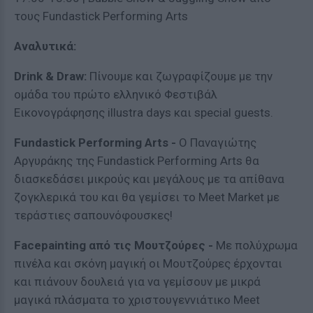
τους Fundastick Performing Arts
Αναλυτικά:
Drink
&
Draw
:
Πίνουμε και ζωγραφίζουμε με την
ομάδα του πρώτο ελληνικό Φεστιβάλ
Εικονογράφησης illustra days και special guests.
Fundastick
Performing
Arts
-
Ο Παναγιώτης
Αργυράκης της Fundastick Performing Arts θα
διασκεδάσει μικρούς και μεγάλους με τα απίθανα
ζογκλερικά του και θα γεμίσει το Meet Market με
τεράστιες σαπουνόφουσκες!
Facepainting
από τις Μουτζούρες -
Με πολύχρωμα
πινέλα και σκόνη μαγική οι Μουτζούρες έρχονται
και πιάνουν δουλειά για να γεμίσουν με μικρά
μαγικά πλάσματα το χριστουγεννιάτικο Meet