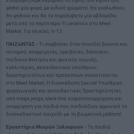
Ζωγραφίζουμε κεραμικά ποτήρια, που έχουν ήδη
ψηθεί μία φορά, με ειδικά χρώματα. Θα γυαλωθούν,
θα ψηθούν και θα τα παραλάβετε μία εβδομάδα
μετά από το περίπτερο Yi ceramics στο Meet
Market. Για ηλικίες: 6-12
ΠΑΙΖώΝΤΑΣ -
Τι συμβαίνει όταν συνοδοί βουνού και
ποταμού, αναρριχητές, ορειβάτες, δάσκαλοι
παιδικού θεάτρου και φυσικής αγωγής,
καλλιτέχνες, εκπαιδευτικοί υπαίθριων
δραστηριοτήτων και προσκόπων συναντιούνται
στο Meet Market; Η διασκέδαση ξεκινά! Υπαίθριες
ψυχαγωγικές και εκπαιδευτικές δραστηριότητες
από mega jenga, slack line, καφασοαναρρίχηση και
αναρρίχηση για παιδιά που συνδυάζουν αρμονικά το
διασκεδαστικό παιχνίδι με τη βιωματική μάθηση!
Εργαστήριο Μικρών Ξυλουργών -
Τα παιδιά