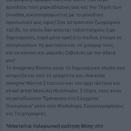
εργαλεία τους μαρκαδόρους μας και την Τέχνη των
Doodles, εικονογραφώντας με το μοναδικό
προσωπικό μας ύφος! Ένα αστραπιαίο ζωγραφικό
ταξίδι, το οποίο δεν απαιτεί ταλαντούχους ή μη
δημιουργούς, παρά μόνο ορεξάτα παιδιά, έτοιμα να
απογειώσουν τη φαντασία και το χιούμορ τους…
και να κάνουν και μερικές ζαβολιές με την άδειά
μας!
To Imaginary Rooms είναι το δημιουργικό studio που
απαρτίζεται από τη γραφίστα και character
designer Νάντια Στασινού και τον αρχιτέκτονα και
street artist Μανώλη Ηλιόπουλο. Στόχος τους είναι
να μεταδώσουν "Έμπνευση στη Σύγχρονη
Οικογένεια" μέσα από Workshops, Εικονογραφήσεις
και Τοιχογραφίες.
*Απαιτείται τηλεφωνική κράτηση θέσης στο