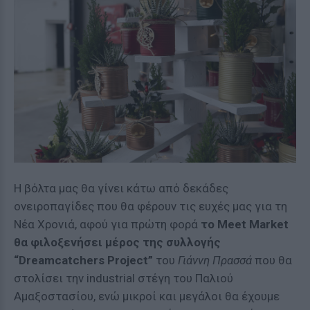
H βόλτα μας θα γίνει κάτω από δεκάδες
ονειροπαγίδες που θα φέρουν τις ευχές μας για τη
Νέα Χρονιά, αφού για πρώτη φορά
το
Meet
Market
θα φιλοξενήσει μέρος της συλλογής
“
Dreamcatchers
Project
”
του
Γιάννη Πρασσά
που θα
στολίσει την industrial στέγη του Παλιού
Αμαξοστασίου, ενώ μικροί και μεγάλοι θα έχουμε