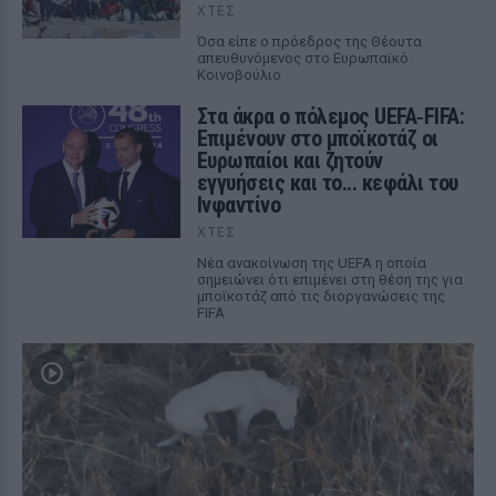
ΧΤΕΣ
Όσα είπε ο πρόεδρος της Θέουτα
απευθυνόμενος στο Ευρωπαϊκό
Κοινοβούλιο
Στα άκρα ο πόλεμος UEFA‑FIFA:
Επιμένουν στο μποϊκοτάζ οι
Ευρωπαίοι και ζητούν
εγγυήσεις και το... κεφάλι του
Ινφαντίνο
ΧΤΕΣ
Νέα ανακοίνωση της UEFA η οποία
σημειώνει ότι επιμένει στη θέση της για
μποϊκοτάζ από τις διοργανώσεις της
FIFA