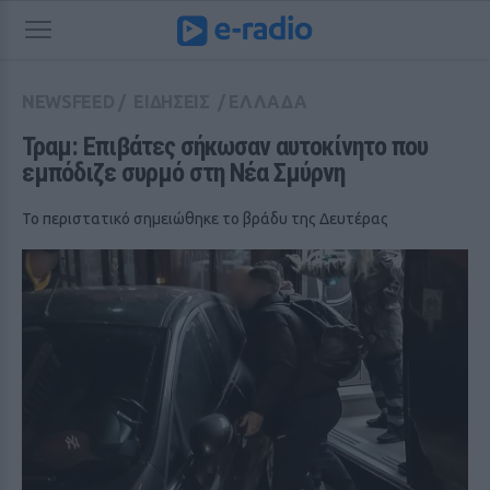
NEWSFEED
/
ΕΙΔΗΣΕΙΣ
/
ΕΛΛΑΔΑ
Τραμ: Επιβάτες σήκωσαν αυτοκίνητο που 
εμπόδιζε συρμό στη Νέα Σμύρνη
Το περιστατικό σημειώθηκε το βράδυ της Δευτέρας