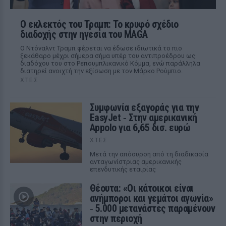
Ο εκλεκτός του Τραμπ: Το κρυφό σχέδιο
διαδοχής στην ηγεσία του MAGA
Ο Ντόναλντ Τραμπ φέρεται να έδωσε ιδιωτικά το πιο
ξεκάθαρο μέχρι σήμερα σήμα υπέρ του αντιπροέδρου ως
διαδόχου του στο Ρεπουμπλικανικό Κόμμα, ενώ παράλληλα
διατηρεί ανοιχτή την εξίσωση με τον Μάρκο Ρούμπιο.
ΧΤΕΣ
Συμφωνία εξαγοράς για την
EasyJet ‑ Στην αμερικανική
Appolo για 6,65 δισ. ευρώ
ΧΤΕΣ
Μετά την απόσυρση από τη διαδικασία
ανταγωνίστριας αμερικανικής
επενδυτικής εταιρίας
Θέουτα: «Οι κάτοικοι είναι
ανήμποροι και γεμάτοι αγωνία»
‑ 5.000 μετανάστες παραμένουν
στην περιοχή