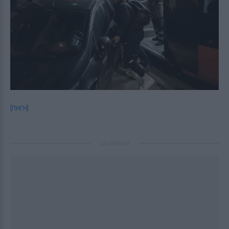
[ΠΗΓΗ]
ΔΙΑΦΗΜΙΣΗ