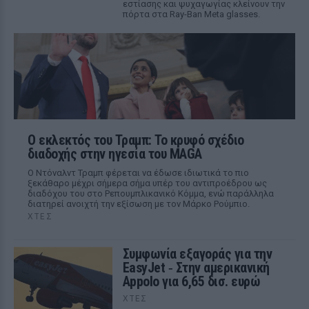
εστίασης και ψυχαγωγίας κλείνουν την
πόρτα στα Ray-Ban Meta glasses.
Ο εκλεκτός του Τραμπ: Το κρυφό σχέδιο
διαδοχής στην ηγεσία του MAGA
Ο Ντόναλντ Τραμπ φέρεται να έδωσε ιδιωτικά το πιο
ξεκάθαρο μέχρι σήμερα σήμα υπέρ του αντιπροέδρου ως
διαδόχου του στο Ρεπουμπλικανικό Κόμμα, ενώ παράλληλα
διατηρεί ανοιχτή την εξίσωση με τον Μάρκο Ρούμπιο.
ΧΤΕΣ
Συμφωνία εξαγοράς για την
EasyJet ‑ Στην αμερικανική
Appolo για 6,65 δισ. ευρώ
ΧΤΕΣ