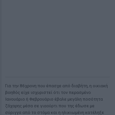
Για την 86χρονη που έπασχε από διαβήτη, η οικιακή
βοηθός είχε ισχυριστεί ότι τον περασμένο
Ιανουάριο ή Φεβρουάριο έβαλε μεγάλη ποσότητα
ζάχαρης μέσα σε γιαούρτι που της έδωσε με
σύριγγα από το στόμα και η ηλικιωμένη κατέληξε