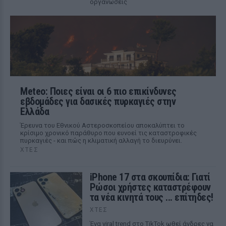
οργανώσεις
Meteo: Ποιες είναι οι 6 πιο επικίνδυνες
εβδομάδες για δασικές πυρκαγιές στην
Ελλάδα
Έρευνα του Εθνικού Αστεροσκοπείου αποκαλύπτει το
κρίσιμο χρονικό παράθυρο που ευνοεί τις καταστροφικές
πυρκαγιές - και πώς η κλιματική αλλαγή το διευρύνει.
ΧΤΕΣ
iPhone 17 στα σκουπίδια: Γιατί
Ρώσοι χρήστες καταστρέφουν
τα νέα κινητά τους ... επίτηδες!
ΧΤΕΣ
Ένα viral trend στο TikTok ωθεί άνδρες να