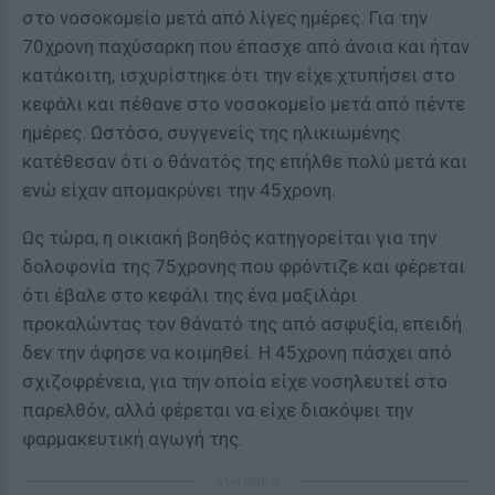
στο νοσοκομείο μετά από λίγες ημέρες. Για την
70χρονη παχύσαρκη που έπασχε από άνοια και ήταν
κατάκοιτη, ισχυρίστηκε ότι την είχε χτυπήσει στο
κεφάλι και πέθανε στο νοσοκομείο μετά από πέντε
ημέρες. Ωστόσο, συγγενείς της ηλικιωμένης
κατέθεσαν ότι ο θάνατός της επήλθε πολύ μετά και
ενώ είχαν απομακρύνει την 45χρονη.
Ως τώρα, η οικιακή βοηθός κατηγορείται για την
δολοφονία της 75χρονης που φρόντιζε και φέρεται
ότι έβαλε στο κεφάλι της ένα μαξιλάρι
προκαλώντας τον θάνατό της από ασφυξία, επειδή
δεν την άφησε να κοιμηθεί. Η 45χρονη πάσχει από
σχιζοφρένεια, για την οποία είχε νοσηλευτεί στο
παρελθόν, αλλά φέρεται να είχε διακόψει την
φαρμακευτική αγωγή της.
ΔΙΑΦΗΜΙΣΗ