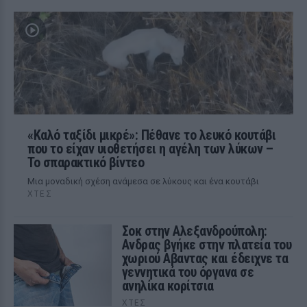
«Καλό ταξίδι μικρέ»: Πέθανε το λευκό κουτάβι
που το είχαν υιοθετήσει η αγέλη των λύκων –
Το σπαρακτικό βίντεο
Μια μοναδική σχέση ανάμεσα σε λύκους και ένα κουτάβι
ΧΤΕΣ
Σοκ στην Αλεξανδρούπολη:
Ανδρας βγήκε στην πλατεία του
χωριού Αβαντας και έδειχνε τα
γεννητικά του όργανα σε
ανηλίκα κορίτσια
ΧΤΕΣ