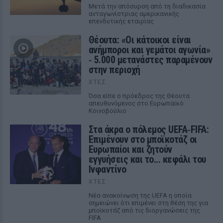
Μετά την απόσυρση από τη διαδικασία
ανταγωνίστριας αμερικανικής
επενδυτικής εταιρίας
Θέουτα: «Οι κάτοικοι είναι
ανήμποροι και γεμάτοι αγωνία»
‑ 5.000 μετανάστες παραμένουν
στην περιοχή
ΧΤΕΣ
Όσα είπε ο πρόεδρος της Θέουτα
απευθυνόμενος στο Ευρωπαϊκό
Κοινοβούλιο
Στα άκρα ο πόλεμος UEFA‑FIFA:
Επιμένουν στο μποϊκοτάζ οι
Ευρωπαίοι και ζητούν
εγγυήσεις και το... κεφάλι του
Ινφαντίνο
ΧΤΕΣ
Νέα ανακοίνωση της UEFA η οποία
σημειώνει ότι επιμένει στη θέση της για
μποϊκοτάζ από τις διοργανώσεις της
FIFA