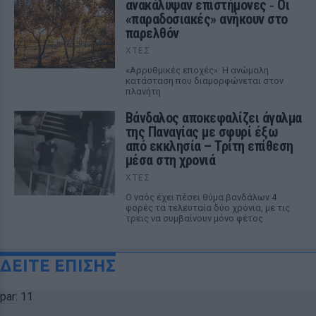
ανακάλυψαν επιστήμονες ‑ Oι
«παραδοσιακές» ανήκουν στο
παρελθόν
ΧΤΕΣ
«Αρρυθμικές εποχές»: Η ανώμαλη
κατάσταση που διαμορφώνεται στον
πλανήτη
Βάνδαλος αποκεφαλίζει άγαλμα
της Παναγίας με σφυρί έξω
από εκκλησία – Τρίτη επίθεση
μέσα στη χρονιά
ΧΤΕΣ
Ο ναός έχει πέσει θύμα βανδάλων 4
φορές τα τελευταία δύο χρόνια, με τις
τρεις να συμβαίνουν μόνο φέτος
ΔΕΙΤΕ ΕΠΙΣΗΣ
par: 11