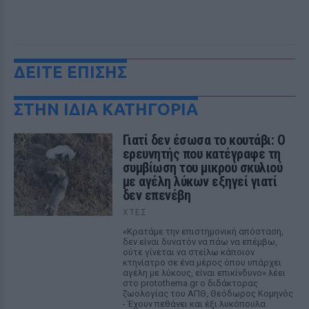
ΔΕΙΤΕ ΕΠΙΣΗΣ
ΣΤΗΝ ΙΔΙΑ ΚΑΤΗΓΟΡΙΑ
Γιατί δεν έσωσα το κουτάβι: Ο
ερευνητής που κατέγραφε τη
συμβίωση του μικρού σκυλιού
με αγέλη λύκων εξηγεί γιατί
δεν επενέβη
ΧΤΕΣ
«Κρατάμε την επιστημονική απόσταση,
δεν είναι δυνατόν να πάω να επέμβω,
ούτε γίνεται να στείλω κάποιον
κτηνίατρο σε ένα μέρος όπου υπάρχει
αγέλη με λύκους, είναι επικίνδυνο» λέει
στο protothema.gr ο διδάκτορας
ζωολογίας του ΑΠΘ, Θεόδωρος Κομηνός
- Έχουν πεθάνει και έξι λυκόπουλα