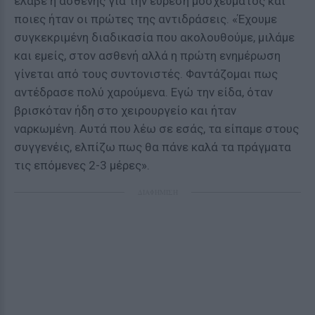
έλαβε η ασθενής για την εύρεση μοσχεύματος και
ποιες ήταν οι πρώτες της αντιδράσεις. «Έχουμε
συγκεκριμένη διαδικασία που ακολουθούμε, μιλάμε
και εμείς, στον ασθενή αλλά η πρώτη ενημέρωση
γίνεται από τους συντονιστές. Φαντάζομαι πως
αντέδρασε πολύ χαρούμενα. Εγώ την είδα, όταν
βρισκόταν ήδη στο χειρουργείο και ήταν
ναρκωμένη. Αυτά που λέω σε εσάς, τα είπαμε στους
συγγενέις, ελπίζω πως θα πάνε καλά τα πράγματα
τις επόμενες 2-3 μέρες».
ΔΙΑΦΗΜΙΣΗ