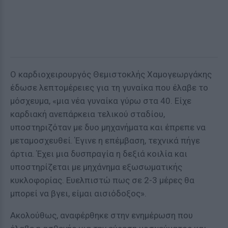
Ο καρδιοχειρουργός Θεμιστοκλής Χαμογεωργάκης
έδωσε λεπτομέρειες για τη γυναίκα που έλαβε το
μόσχευμα, «μια νέα γυναίκα γύρω στα 40. Είχε
καρδιακή ανεπάρκεια τελικού σταδίου,
υποστηριζόταν με δυο μηχανήματα και έπρεπε να
μεταμοσχευθεί. Έγινε η επέμβαση, τεχνικά πήγε
άρτια. Έχει μια δυσπραγία η δεξιά κοιλία και
υποστηρίζεται με μηχάνημα εξωσωματικής
κυκλοφορίας. Ευελπιστώ πως σε 2-3 μέρες θα
μπορεί να βγει, είμαι αισιόδοξος».
Ακολούθως, αναφέρθηκε στην ενημέρωση που