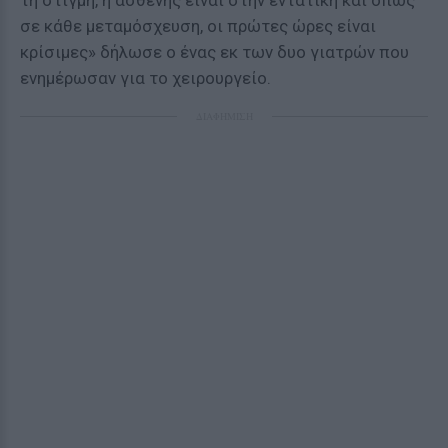
τη στιγμή, η ασθενής είναι στην εντατική και όπως
σε κάθε μεταμόσχευση, οι πρώτες ώρες είναι
κρίσιμες» δήλωσε ο ένας εκ των δυο γιατρών που
ενημέρωσαν για το χειρουργείο.
ΔΙΑΦΗΜΙΣΗ