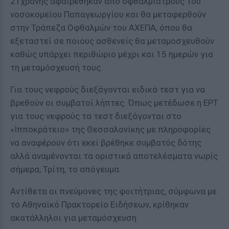
21χρονης αφαιρέθηκαν από οφθαλμιάτρους του
νοσοκομείου Παπαγεωργίου και θα μεταφερθούν
στην Τράπεζα Οφθαλμών του ΑΧΕΠΑ, όπου θα
εξεταστεί σε ποιους ασθενείς θα μεταμοσχευθούν
καθώς υπάρχει περιθώριο μέχρι και 15 ημερών για
τη μεταμόσχευσή τους.
Για τους νεφρούς διεξάγονται ειδικά τεστ για να
βρεθούν οι συμβατοί λήπτες. Όπως μετέδωσε η ΕΡΤ
για τους νεφρούς τα τεστ διεξάγονται στο
«Ιπποκράτειο» της Θεσσαλονίκης με πληροφορίες
να αναφέρουν ότι εκεί βρέθηκε συμβατός δότης
αλλά αναμένονται τα οριστικά αποτελέσματα νωρίς
σήμερα, Τρίτη, το απόγευμα.
Αντίθετα οι πνεύμονες της φοιτήτριας, σύμφωνα με
το Αθηναϊκό Πρακτορείο Ειδήσεων, κρίθηκαν
ακατάλληλοι για μεταμόσχευση