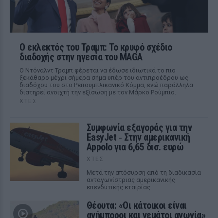
Ο εκλεκτός του Τραμπ: Το κρυφό σχέδιο
διαδοχής στην ηγεσία του MAGA
Ο Ντόναλντ Τραμπ φέρεται να έδωσε ιδιωτικά το πιο
ξεκάθαρο μέχρι σήμερα σήμα υπέρ του αντιπροέδρου ως
διαδόχου του στο Ρεπουμπλικανικό Κόμμα, ενώ παράλληλα
διατηρεί ανοιχτή την εξίσωση με τον Μάρκο Ρούμπιο.
ΧΤΕΣ
Συμφωνία εξαγοράς για την
EasyJet ‑ Στην αμερικανική
Appolo για 6,65 δισ. ευρώ
ΧΤΕΣ
Μετά την απόσυρση από τη διαδικασία
ανταγωνίστριας αμερικανικής
επενδυτικής εταιρίας
Θέουτα: «Οι κάτοικοι είναι
ανήμποροι και γεμάτοι αγωνία»