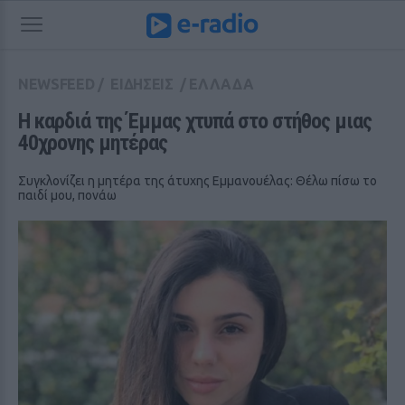
NEWSFEED
/
ΕΙΔΗΣΕΙΣ
/
ΕΛΛΑΔΑ
Η καρδιά της Έμμας χτυπά στο στήθος μιας 
40χρονης μητέρας
Συγκλονίζει η μητέρα της άτυχης Εμμανουέλας: Θέλω πίσω το
παιδί μου, πονάω