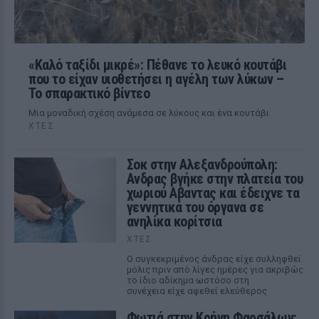
«Καλό ταξίδι μικρέ»: Πέθανε το λευκό κουτάβι
που το είχαν υιοθετήσει η αγέλη των λύκων –
Το σπαρακτικό βίντεο
Μια μοναδική σχέση ανάμεσα σε λύκους και ένα κουτάβι
ΧΤΕΣ
Σοκ στην Αλεξανδρούπολη:
Ανδρας βγήκε στην πλατεία του
χωριού Αβαντας και έδειχνε τα
γεννητικά του όργανα σε
ανηλίκα κορίτσια
ΧΤΕΣ
Ο συγκεκριμένος άνδρας είχε συλληφθεί
μόλις πριν από λίγες ημέρες για ακριβώς
το ίδιο αδίκημα ωστόσο στη
συνέχεια είχε αφεθεί ελεύθερος
Φωτιά στην Κρήνη Φαρσάλων: