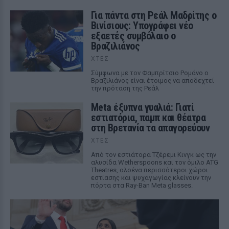
Για πάντα στη Ρεάλ Μαδρίτης ο
Βινίσιους: Υπογράφει νέο
εξαετές συμβόλαιο ο
Βραζιλιάνος
ΧΤΕΣ
Σύμφωνα με τον Φαμπρίτσιο Ρομάνο ο
Βραζιλιάνος είναι έτοιμος να αποδεχτεί
την πρόταση της Ρεάλ
Meta έξυπνα γυαλιά: Γιατί
εστιατόρια, παμπ και θέατρα
στη Βρετανία τα απαγορεύουν
ΧΤΕΣ
Από τον εστιάτορα Τζέρεμι Κινγκ ως την
αλυσίδα Wetherspoons και τον όμιλο ATG
Theatres, ολοένα περισσότεροι χώροι
εστίασης και ψυχαγωγίας κλείνουν την
πόρτα στα Ray-Ban Meta glasses.