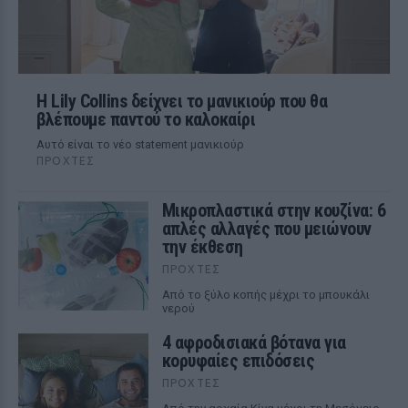
Η Lily Collins δείχνει το μανικιούρ που θα
βλέπουμε παντού το καλοκαίρι
Αυτό είναι το νέο statement μανικιούρ
ΠΡΟΧΤΈΣ
Μικροπλαστικά στην κουζίνα: 6
απλές αλλαγές που μειώνουν
την έκθεση
ΠΡΟΧΤΈΣ
Από το ξύλο κοπής μέχρι το μπουκάλι
νερού
4 αφροδισιακά βότανα για
κορυφαίες επιδόσεις
ΠΡΟΧΤΈΣ