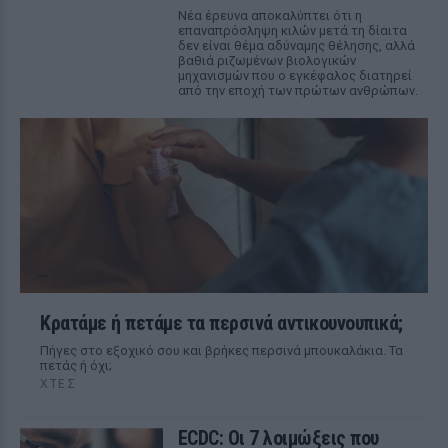
Νέα έρευνα αποκαλύπτει ότι η
επαναπρόσληψη κιλών μετά τη δίαιτα
δεν είναι θέμα αδύναμης θέλησης, αλλά
βαθιά ριζωμένων βιολογικών
μηχανισμών που ο εγκέφαλος διατηρεί
από την εποχή των πρώτων ανθρώπων.
Κρατάμε ή πετάμε τα περσινά αντικουνουπικά;
Πήγες στο εξοχικό σου και βρήκες περσινά μπουκαλάκια. Τα
πετάς ή όχι;
ΧΤΕΣ
ECDC: Οι 7 λοιμώξεις που