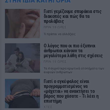
ΣΤΗΝ ΙΔΙΑ ΚΑΤΗΓΟΡΙΑ
Γιατί γεμίζουμε σπυράκια στις
διακοπές και πώς θα τα
προλάβεις
ΠΡΙΝ 10 ΏΡΕΣ
Τι πρέπει να αλλάξεις
Ο λόγος που οι πιο έξυπνοι
άνθρωποι κάνουν τα
μεγαλύτερα λάθη στις σχέσεις
ΠΡΙΝ 10 ΏΡΕΣ
Τα 4 συχνότερα ερωτικά ατοπήματα των
ευφυών ανθρώπων
Γιατί ο εγκέφαλος είναι
προγραμματισμένος να
«μάχεται» να ανακτήσει το
βάρος που χάσατε ‑ Τι λέει η
επιστήμη
ΧΤΕΣ