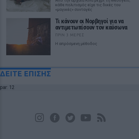
Από την αρχαία Κίνα μέχρι τη Μεσόγειο,
κάθε πολιτισμός είχε τις δικές του
«μαγικές» συνταγές
Τι κάνουν οι Νορβηγοί για να
αντιμετωπίσουν τον καύσωνα
ΠΡΙΝ 3 ΜΈΡΕΣ
Η απρόσμενη μέθοδος
ΔΕΙΤΕ ΕΠΙΣΗΣ
par: 12