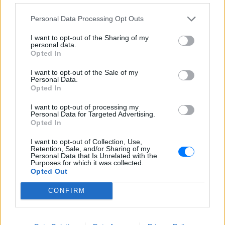
λειτουργεί σε αυτοκίνητα, λεωφορεία και άλλα
μέσα μεταφοράς. Το μέτρο αναμένεται να τεθεί σε
Personal Data Processing Opt Outs
ισχύ το αργότερο το καλοκαίρι του 2023.
I want to opt-out of the Sharing of my
personal data.
[ΠΗΓΗ]
Opted In
I want to opt-out of the Sale of my
Personal Data.
ΔΙΑΦΗΜΙΣΗ
Opted In
I want to opt-out of processing my
Personal Data for Targeted Advertising.
Opted In
I want to opt-out of Collection, Use,
Retention, Sale, and/or Sharing of my
Personal Data that Is Unrelated with the
Purposes for which it was collected.
Opted Out
CONFIRM