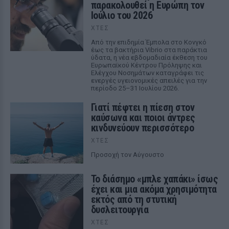
παρακολουθεί η Ευρώπη τον
Ιούλιο του 2026
ΧΤΕΣ
Από την επιδημία Έμπολα στο Κονγκό
έως τα βακτήρια Vibrio στα παράκτια
ύδατα, η νέα εβδομαδιαία έκθεση του
Ευρωπαϊκού Κέντρου Πρόληψης και
Ελέγχου Νοσημάτων καταγράφει τις
ενεργές υγειονομικές απειλές για την
περίοδο 25–31 Ιουλίου 2026.
Γιατί πέφτει η πίεση στον
καύσωνα και ποιοι άντρες
κινδυνεύουν περισσότερο
ΧΤΕΣ
Προσοχή τον Αύγουστο
Το διάσημο «μπλε χαπάκι» ίσως
έχει και μια ακόμα χρησιμότητα
εκτός από τη στυτική
δυσλειτουργία
ΧΤΕΣ