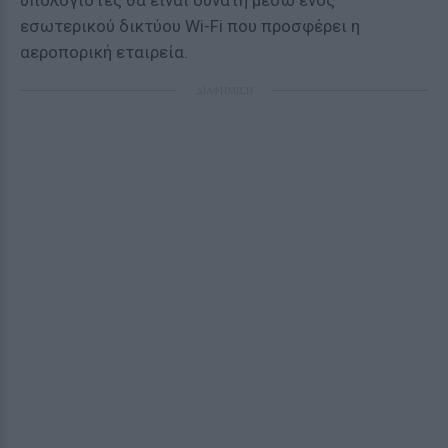
υπολογιστές θα είναι δυνατή μέσω ενός
εσωτερικού δικτύου Wi-Fi που προσφέρει η
αεροπορική εταιρεία.
ΔΙΑΦΗΜΙΣΗ