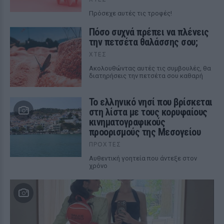
Πρόσεχε αυτές τις τροφές!
Πόσο συχνά πρέπει να πλένεις
την πετσέτα θαλάσσης σου;
ΧΤΕΣ
Ακολουθώντας αυτές τις συμβουλές, θα
διατηρήσεις την πετσέτα σου καθαρή
Το ελληνικό νησί που βρίσκεται
στη λίστα με τους κορυφαίους
κινηματογραφικούς
προορισμούς της Μεσογείου
ΠΡΟΧΤΈΣ
Αυθεντική γοητεία που άντεξε στον
χρόνο