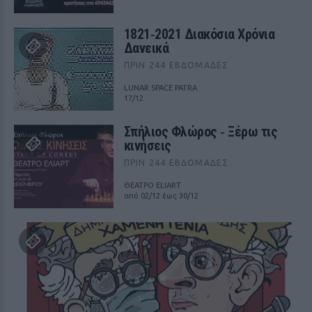
1821‑2021 Διακόσια Χρόνια
Δανεικά
ΠΡΙΝ 244 ΕΒΔΟΜΆΔΕΣ
LUNAR SPACE PATRA
17/12
Σπήλιος Φλώρος ‑ Ξέρω τις
κινήσεις
ΠΡΙΝ 244 ΕΒΔΟΜΆΔΕΣ
ΘΕΑΤΡΟ ELIART
από 02/12 έως 30/12