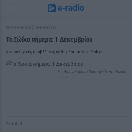
NEWSFEED
/
ΘΕΜΑΤΑ
Τα ζώδια σήμερα: 1 Δεκεμβρίου
Αστρολογικές προβλέψεις κάθε μέρα από το Pink.gr
Photo by Ksenia Chernaya from Pexels
ΔΙΑΦΗΜΙΣΗ
AstroGirl