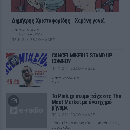
Δημήτρης Χριστοφορίδης ‑ Χαμένη γενιά
CINEMA ΒΑΚΟΥΡΑ
από 21/12 έως 22/12
ΠΡΙΝ 244 ΕΒΔΟΜΆΔΕΣ
CANCELMIKEIUS STAND UP
COMEDY
ΠΡΙΝ 244 ΕΒΔΟΜΆΔΕΣ
CINEMA ΒΑΚΟΥΡΑ
18/12
Το Pink.gr συμμετείχε στο The
Meet Market με ένα ηχηρό
μήνυμα
ΠΡΙΝ 251 ΕΒΔΟΜΆΔΕΣ
Είσαι τέλεια όπως είσαι - σε κάθε size,
ύψος, κιλά.