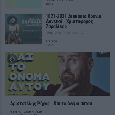
LUNAR SPACE PATRA
18/03
1821‑2021 Διακόσια Χρόνια
Δανεικά ‑ Χριστόφορος
Ζαραλίκος
ΠΡΙΝ 236 ΕΒΔΟΜΆΔΕΣ
ΤΡΙΚΑΛΑ
25/02
Αριστοτέλης Ρήγας ‑ Kαι το όνομα αυτού
ΘΕΑΤΡΟ ΤΖΕΝΗ ΚΑΡΕΖΗ