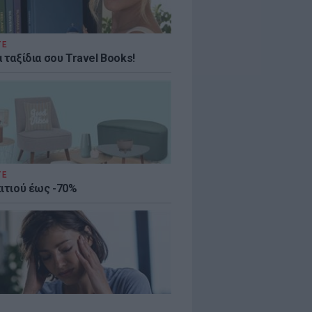
ΤΕ
 ταξίδια σου Travel Books!
ΤΕ
πιτιού έως -70%