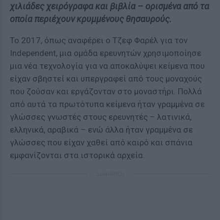
χιλιάδες χειρόγραφα και βιβλία – ορισμένα από τα
οποία περιέχουν κρυμμένους θησαυρούς.
Το 2017, όπως αναφέρει ο Τζεφ Φαρέλ για τον
Independent, μια ομάδα ερευνητών χρησιμοποίησε
μια νέα τεχνολογία για να αποκαλύψει κείμενα που
είχαν σβηστεί και υπεργραφεί από τους μοναχούς
που ζούσαν και εργάζονταν στο μοναστήρι. Πολλά
από αυτά τα πρωτότυπα κείμενα ήταν γραμμένα σε
γλώσσες γνωστές στους ερευνητές – λατινικά,
ελληνικά, αραβικά – ενώ άλλα ήταν γραμμένα σε
γλώσσες που είχαν χαθεί από καιρό και σπάνια
εμφανίζονται στα ιστορικά αρχεία.
ΔΙΑΦΗΜΙΣΗ