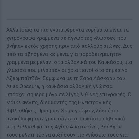
Αλλά ίσως τα πιο ενδιαφέροντα ευρήματα είναι τα
χειρόγραφα γραμμένα σε άγνωστες γλώσσες που
βγήκαν εκτός χρήσης πριν από πολλούς αιώνες. Δύο
από τα σβησμένα κείμενα, για παράδειγμα, ήταν
γραμμένα με μελάνι στα αλβανικά του Καυκάσου, μια
γλώσσα που μιλούσαν οι χριστιανοί στο σημερινό
Αζερμπαϊτζάν. Σύμφωνα με τη Σάρα Λάσκοου του
Atlas Obscura, η καυκάσια αλβανική γλώσσα
υπάρχει σήμερα μόνο σε λίγες λίθινες επιγραφές. Ο
Μάικλ Φελπς, διευθυντής της Ηλεκτρονικής
Βιβλιοθήκης Πρώιμων Χειρογράφων, λέει ότι η
ανακάλυψη των γραπτών στα καυκάσια αλβανικά
στη βιβλιοθήκη της Αγίας Αικατερίνης βοήθησε
τους μελετητές να αυξήσουν τις γνώσεις τους για