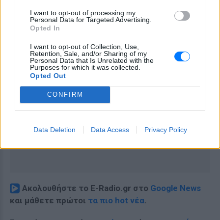
I want to opt-out of processing my
Personal Data for Targeted Advertising.
Opted In
I want to opt-out of Collection, Use,
Retention, Sale, and/or Sharing of my
Personal Data that Is Unrelated with the
Purposes for which it was collected.
Opted Out
CONFIRM
Data Deletion
Data Access
Privacy Policy
Ακολουθήστε το E-Radio.gr στο
Google News
και μάθετε πρώτοι
τα πιο hot νέα
.