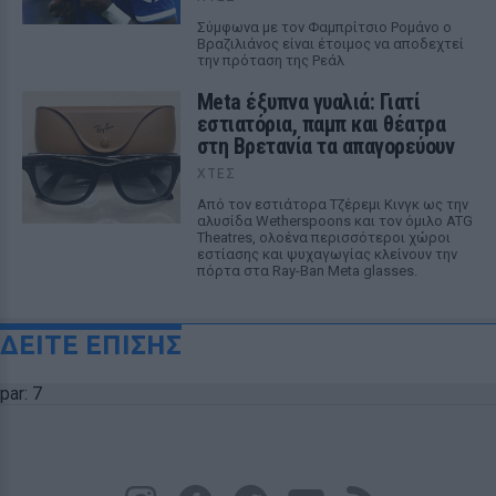
Σύμφωνα με τον Φαμπρίτσιο Ρομάνο ο
Βραζιλιάνος είναι έτοιμος να αποδεχτεί
την πρόταση της Ρεάλ
Meta έξυπνα γυαλιά: Γιατί
εστιατόρια, παμπ και θέατρα
στη Βρετανία τα απαγορεύουν
ΧΤΕΣ
Από τον εστιάτορα Τζέρεμι Κινγκ ως την
αλυσίδα Wetherspoons και τον όμιλο ATG
Theatres, ολοένα περισσότεροι χώροι
εστίασης και ψυχαγωγίας κλείνουν την
πόρτα στα Ray-Ban Meta glasses.
ΔΕΙΤΕ ΕΠΙΣΗΣ
par: 7