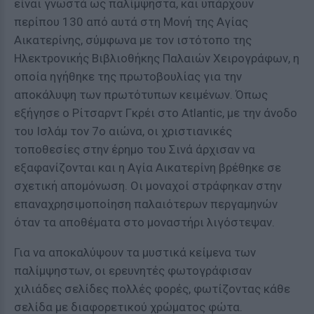
είναι γνωστά ως παλίμψηστα, και υπάρχουν
περίπου 130 από αυτά στη Μονή της Αγίας
Αικατερίνης, σύμφωνα με τον ιστότοπο της
Ηλεκτρονικής Βιβλιοθήκης Παλαιών Χειρογράφων, η
οποία ηγήθηκε της πρωτοβουλίας για την
αποκάλυψη των πρωτότυπων κειμένων. Όπως
εξήγησε ο Ρίτσαρντ Γκρέι στο Atlantic, με την άνοδο
του Ισλάμ τον 7ο αιώνα, οι χριστιανικές
τοποθεσίες στην έρημο του Σινά άρχισαν να
εξαφανίζονται και η Αγία Αικατερίνη βρέθηκε σε
σχετική απομόνωση. Οι μοναχοί στράφηκαν στην
επαναχρησιμοποίηση παλαιότερων περγαμηνών
όταν τα αποθέματα στο μοναστήρι λιγόστεψαν.
Για να αποκαλύψουν τα μυστικά κείμενα των
παλίμψηστων, οι ερευνητές φωτογράφισαν
χιλιάδες σελίδες πολλές φορές, φωτίζοντας κάθε
σελίδα με διαφορετικού χρώματος φώτα.