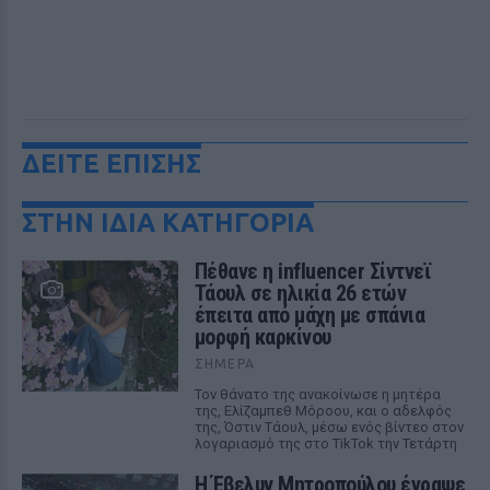
ΔΕΙΤΕ ΕΠΙΣΗΣ
ΣΤΗΝ ΙΔΙΑ ΚΑΤΗΓΟΡΙΑ
Πέθανε η influencer Σίντνεϊ
Τάουλ σε ηλικία 26 ετών
έπειτα από μάχη με σπάνια
μορφή καρκίνου
ΣΉΜΕΡΑ
Τον θάνατο της ανακοίνωσε η μητέρα
της, Ελίζαμπεθ Μόροου, και ο αδελφός
της, Όστιν Τάουλ, μέσω ενός βίντεο στον
λογαριασμό της στο TikTok την Τετάρτη
Η Έβελυν Μητροπούλου έγραψε