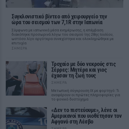
Συγκλονιστικό βίντεο από χειρουργείο την
ώρα του σεισμού των 7,1R στην Ιαπωνία
Σύμφωνα με ιαπωνικά μέσα ενημέρωσης, η επέμβαση
διακόπηκε προσωρινά λόγω του σεισμού της 28ης Ιουλίου,
ωστόσο λίγο αργότερα συνεχίστηκε και ολοκληρώθηκε με
επιτυχία
ΣΉΜΕΡΑ
Τροχαίο με δύο νεκρούς στις
Σέρρες: Μητέρα και γιος
έχασαν τη ζωή τους
ΣΉΜΕΡΑ
Μετωπική σύγκρουση ΙΧ με φορτηγό: Τι
αναφέρουν οι πρώτες πληροφορίες για
το φονικό δυστύχημα
«Δεν το πιστεύουμε», λένε οι
Αμερικανοί που υιοθέτησαν τον
Αφγανό στη Λέσβο
ΣΉΜΕΡΑ