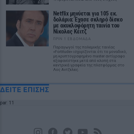
Netflix μηνύεται για 105 εκ.
δολάρια: Έχασε σκληρό δίσκο
με ακυκλοφόρητη ταινία του
Νίκολας Κέιτζ
ΠΡΙΝ 1 ΕΒΔΟΜΆΔΑ
Παραγωγοί της πολεμικής ταινίας
«Fortitude» ισχυρίζονται ότι το μοναδικό,
μη κρυπτογραφημένο master αντίγραφο
εξαφανίστηκε μετά από κλοπή στα
κεντρικά γραφεία της πλατφόρμας στο
Λος Αντζελες.
ΔΕΙΤΕ ΕΠΙΣΗΣ
par: 11