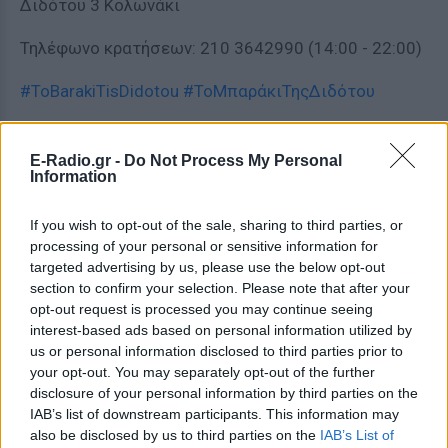
Διδότου 3 Κολωνάκι
Τηλέφωνο κρατήσεων: 210 3642990 (14:00 - 22:00)
#ToBarakiTisDidotou
#ΤοΜπαράκιΤηςΔιδότου
ΔΙΑΦΗΜΙΣΗ
E-Radio.gr -
Do Not Process My Personal
Information
If you wish to opt-out of the sale, sharing to third parties, or
processing of your personal or sensitive information for
targeted advertising by us, please use the below opt-out
section to confirm your selection. Please note that after your
opt-out request is processed you may continue seeing
interest-based ads based on personal information utilized by
us or personal information disclosed to third parties prior to
your opt-out. You may separately opt-out of the further
disclosure of your personal information by third parties on the
IAB’s list of downstream participants. This information may
also be disclosed by us to third parties on the
IAB’s List of