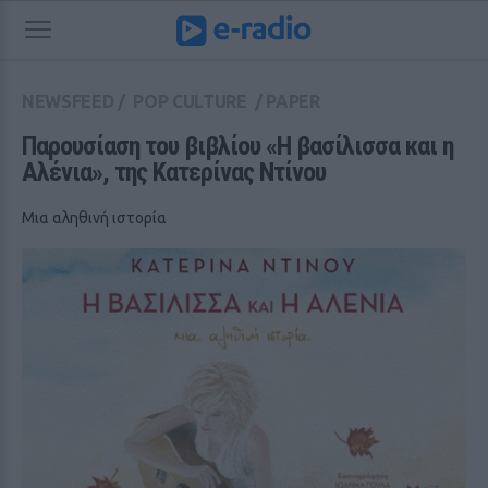
NEWSFEED
/
POP CULTURE
/
PAPER
Παρουσίαση του βιβλίου «Η βασίλισσα και η 
Αλένια», της Κατερίνας Ντίνου
Μια αληθινή ιστορία