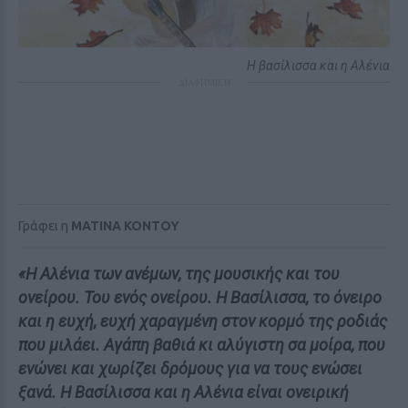
Η βασίλισσα και η Αλένια
ΔΙΑΦΗΜΙΣΗ
Γράφει η
MATINA KONTOY
«Η Αλένια των ανέμων, της μουσικής και του
ονείρου. Του ενός ονείρου. Η Βασίλισσα, το όνειρο
και η ευχή, ευχή χαραγμένη στον κορμό της ροδιάς
που μιλάει. Αγάπη βαθιά κι αλύγιστη σα μοίρα, που
ενώνει και χωρίζει δρόμους για να τους ενώσει
ξανά. Η Βασίλισσα και η Αλένια είναι ονειρική