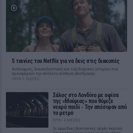
5 ταινίες του Netflix για να δεις στις διακοπές
Aνάλαφρες, διασκεδαστικές και ταξιδιάρικες ιστορίες που
προσφέρουν την απόλυτη αίσθηση απόδρασης
ΠΡΙΝ 3 ΜΈΡΕΣ
Σάλος στο Λονδίνο με αφίσα
της «Μούμιας» που θύμιζε
νεκρό παιδί ‑ Την απέσυραν από
το μετρό
ΠΡΙΝ 4 ΜΈΡΕΣ
Οι αρμόδιες βρετανικές αρχές έκριναν
ότι το υλικό ήταν ικανό να προκαλέσει