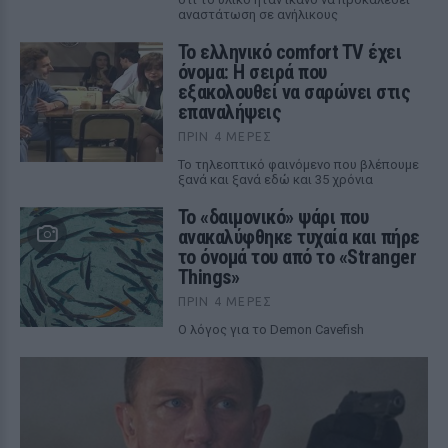
αναστάτωση σε ανήλικους
Το ελληνικό comfort TV έχει
όνομα: Η σειρά που
εξακολουθεί να σαρώνει στις
επαναλήψεις
ΠΡΙΝ 4 ΜΈΡΕΣ
Το τηλεοπτικό φαινόμενο που βλέπουμε
ξανά και ξανά εδώ και 35 χρόνια
Το «δαιμονικό» ψάρι που
ανακαλύφθηκε τυχαία και πήρε
το όνομά του από το «Stranger
Things»
ΠΡΙΝ 4 ΜΈΡΕΣ
Ο λόγος για το Demon Cavefish