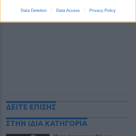
Data Deletion
Data Access
Privacy Policy
ΔΕΙΤΕ ΕΠΙΣΗΣ
ΣΤΗΝ ΙΔΙΑ ΚΑΤΗΓΟΡΙΑ