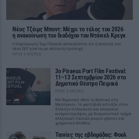
Νέος Τζέιμς Μποντ: Μέχρι το τέλος του 2026
η ανακοίνωση του διαδόχου του Ντάνιελ Κρεγκ
Η παραγωγός Έιμι Πάσκαλ αποκαλύπτει ότι η επιλογή του
νέου 007 γίνεται με απόλυτη προσοχή
ΠΡΙΝ 5 ΜΈΡΕΣ
3ο Piraeus Port Film Festival:
11–13 Σεπτεμβρίου 2026 στο
Δημοτικό Θέατρο Πειραιά
ΠΡΙΝ 5 ΜΈΡΕΣ
Με θεματική «Από τη Βαλτική στη
Μεσόγειο», το φεστιβάλ εστιάζει στον
διάλογο πολωνικού και ελληνικού
κινηματογράφου, με διαγωνιστικό τμήμα
ελληνικών ταινιών μικρού μήκους και
χρηματικά έπαθλα.
Ταινίες της εβδομάδας: Φουλ