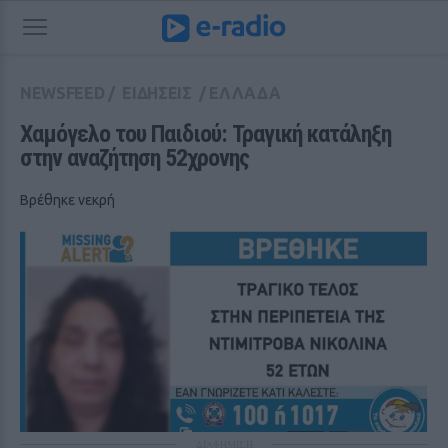
NEWSFEED
/
ΕΙΔΗΣΕΙΣ
/
ΕΛΛΑΔΑ
Χαμόγελο του Παιδιού: Τραγική κατάληξη 
στην αναζήτηση 52χρονης
Βρέθηκε νεκρή
ΔΙΑΦΗΜΙΣΗ