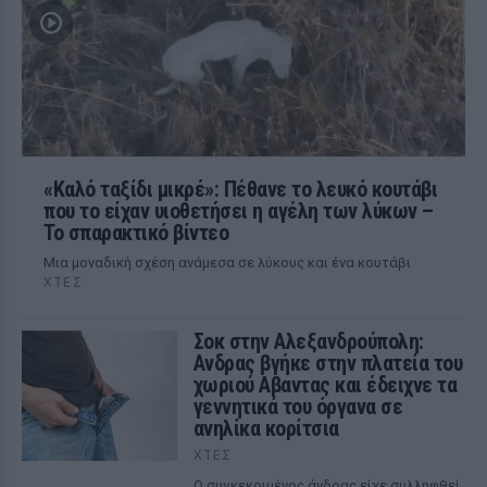
«Καλό ταξίδι μικρέ»: Πέθανε το λευκό κουτάβι
που το είχαν υιοθετήσει η αγέλη των λύκων –
Το σπαρακτικό βίντεο
Μια μοναδική σχέση ανάμεσα σε λύκους και ένα κουτάβι
ΧΤΕΣ
Σοκ στην Αλεξανδρούπολη:
Ανδρας βγήκε στην πλατεία του
χωριού Αβαντας και έδειχνε τα
γεννητικά του όργανα σε
ανηλίκα κορίτσια
ΧΤΕΣ
Ο συγκεκριμένος άνδρας είχε συλληφθεί