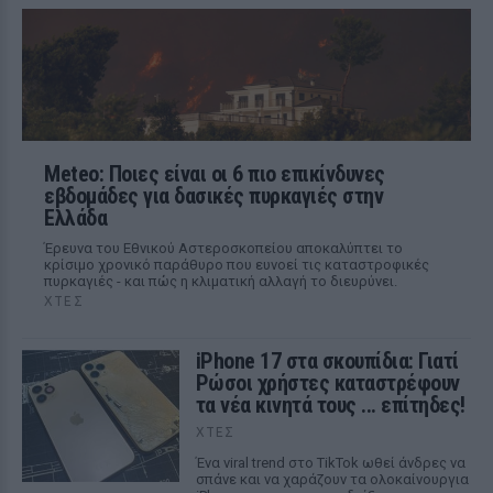
Meteo: Ποιες είναι οι 6 πιο επικίνδυνες
εβδομάδες για δασικές πυρκαγιές στην
Ελλάδα
Έρευνα του Εθνικού Αστεροσκοπείου αποκαλύπτει το
κρίσιμο χρονικό παράθυρο που ευνοεί τις καταστροφικές
πυρκαγιές - και πώς η κλιματική αλλαγή το διευρύνει.
ΧΤΕΣ
iPhone 17 στα σκουπίδια: Γιατί
Ρώσοι χρήστες καταστρέφουν
τα νέα κινητά τους ... επίτηδες!
ΧΤΕΣ
Ένα viral trend στο TikTok ωθεί άνδρες να
σπάνε και να χαράζουν τα ολοκαίνουργια