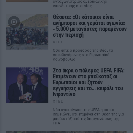
ανταγωνίστριας αμερικανικής
επενδυτικής εταιρίας
Θέουτα: «Οι κάτοικοι είναι
ανήμποροι και γεμάτοι αγωνία»
‑ 5.000 μετανάστες παραμένουν
στην περιοχή
ΧΤΕΣ
Όσα είπε ο πρόεδρος της Θέουτα
απευθυνόμενος στο Ευρωπαϊκό
Κοινοβούλιο
Στα άκρα ο πόλεμος UEFA‑FIFA:
Επιμένουν στο μποϊκοτάζ οι
Ευρωπαίοι και ζητούν
εγγυήσεις και το... κεφάλι του
Ινφαντίνο
ΧΤΕΣ
Νέα ανακοίνωση της UEFA η οποία
σημειώνει ότι επιμένει στη θέση της για
μποϊκοτάζ από τις διοργανώσεις της
FIFA