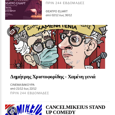
ΠΡΙΝ 244 ΕΒΔΟΜΆΔΕΣ
ΘΕΑΤΡΟ ELIART
από 02/12 έως 30/12
Δημήτρης Χριστοφορίδης ‑ Χαμένη γενιά
CINEMA ΒΑΚΟΥΡΑ
από 21/12 έως 22/12
ΠΡΙΝ 244 ΕΒΔΟΜΆΔΕΣ
CANCELMIKEIUS STAND
UP COMEDY