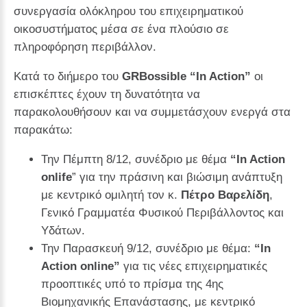
συνεργασία ολόκληρου του επιχειρηματικού
οικοσυστήματος μέσα σε ένα πλούσιο σε
πληροφόρηση περιβάλλον.
Κατά το διήμερο του
GRBossible “In Action”
οι
επισκέπτες έχουν τη δυνατότητα να
παρακολουθήσουν και να συμμετάσχουν ενεργά στα
παρακάτω:
Την Πέμπτη 8/12, συνέδριο με θέμα
“Ι
n
Action
onlife
” για την πράσινη και βιώσιμη ανάπτυξη
με κεντρικό ομιλητή τον κ.
Πέτρο Βαρελίδη
,
Γενικό Γραμματέα Φυσικού Περιβάλλοντος και
Υδάτων.
Την Παρασκευή 9/12, συνέδριο με θέμα:
“
In
Action
online
”
για τις νέες επιχειρηματικές
προοπτικές υπό το πρίσμα της 4ης
Βιομηχανικής Επανάστασης, με κεντρικό