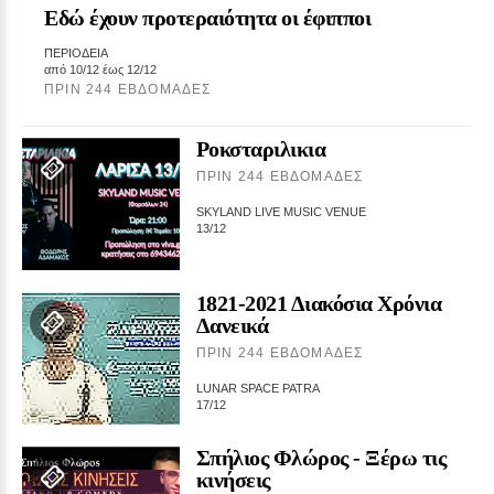
Εδώ έχουν προτεραιότητα οι έφιπποι
ΠΕΡΙΟΔΕΙΑ
από 10/12 έως 12/12
ΠΡΙΝ 244 ΕΒΔΟΜΆΔΕΣ
Ροκσταριλικια
ΠΡΙΝ 244 ΕΒΔΟΜΆΔΕΣ
SKYLAND LIVE MUSIC VENUE
13/12
1821‑2021 Διακόσια Χρόνια
Δανεικά
ΠΡΙΝ 244 ΕΒΔΟΜΆΔΕΣ
LUNAR SPACE PATRA
17/12
Σπήλιος Φλώρος ‑ Ξέρω τις
κινήσεις