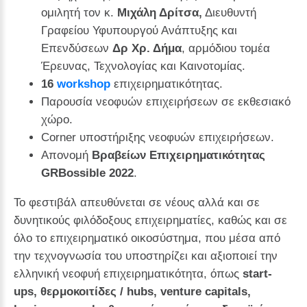
ομιλητή τον κ.
Μιχάλη Δρίτσα,
Διευθυντή
Γραφείου Υφυπουργού Ανάπτυξης και
Επενδύσεων
Δρ Χρ. Δήμα
, αρμόδιου τομέα
Έρευνας, Τεχνολογίας και Καινοτομίας.
16
workshop
επιχειρηματικότητας.
Παρουσία νεοφυών επιχειρήσεων σε εκθεσιακό
χώρο.
Corner υποστήριξης νεοφυών επιχειρήσεων.
Απονομή
Β
ραβείων
Ε
πιχειρηματικότητας
GRBossibl
e 20
22
.
Το φεστιβάλ απευθύνεται σε νέους αλλά και σε
δυνητικούς φιλόδοξους επιχειρηματίες, καθώς και σε
όλο το επιχειρηματικό οικοσύστημα, που μέσα από
την τεχνογνωσία του υποστηρίζει και αξιοποιεί την
ελληνική νεοφυή επιχειρηματικότητα, όπως
start-
ups, θερμοκοιτίδες / hubs, venture capitals,