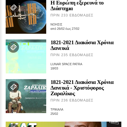
Η Ευρώπη εξερευνά το
Διάστημα
ΠΡΙΝ 233 ΕΒΔΟΜΆΔΕΣ
ΝΟΗΣΙΣ
από 26/02 έως 27/02
1821‑2021 Διακόσια Χρόνια
Δανεικά
ΠΡΙΝ 235 ΕΒΔΟΜΆΔΕΣ
LUNAR SPACE PATRA
18/03
1821‑2021 Διακόσια Χρόνια
Δανεικά ‑ Χριστόφορος
Ζαραλίκος
ΠΡΙΝ 236 ΕΒΔΟΜΆΔΕΣ
ΤΡΙΚΑΛΑ
25/02