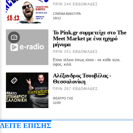
ΠΡΙΝ 244 ΕΒΔΟΜΆΔΕΣ
CINEMA ΒΑΚΟΥΡΑ
18/12
Το Pink.gr συμμετείχε στο The
Meet Market με ένα ηχηρό
μήνυμα
ΠΡΙΝ 251 ΕΒΔΟΜΆΔΕΣ
Είσαι τέλεια όπως είσαι - σε κάθε size,
ύψος, κιλά.
Αλέξανδρος Τσουβέλας ‑
Θεσσαλονίκη
ΠΡΙΝ 267 ΕΒΔΟΜΆΔΕΣ
ΘΕΑΤΡΟ ΓΗΣ
11/09
ΔΕΙΤΕ ΕΠΙΣΗΣ