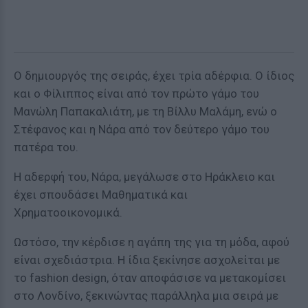
Ο δημιουργός της σειράς, έχει τρία αδέρφια. Ο ίδιος
και ο Φίλιππος είναι από τον πρώτο γάμο του
Μανώλη Παπακαλιάτη, με τη Βίλλυ Μαλάμη, ενώ ο
Στέφανος και η Νάρα από τον δεύτερο γάμο του
πατέρα του.
Η αδερφή του, Νάρα, μεγάλωσε στο Ηράκλειο και
έχει σπουδάσει Μαθηματικά και
Χρηματοοικονομικά.
Ωστόσο, την κέρδισε η αγάπη της για τη μόδα, αφού
είναι σχεδιάστρια. Η ίδια ξεκίνησε ασχολείται με
το fashion design, όταν αποφάσισε να μετακομίσει
στο Λονδίνο, ξεκινώντας παράλληλα μια σειρά με