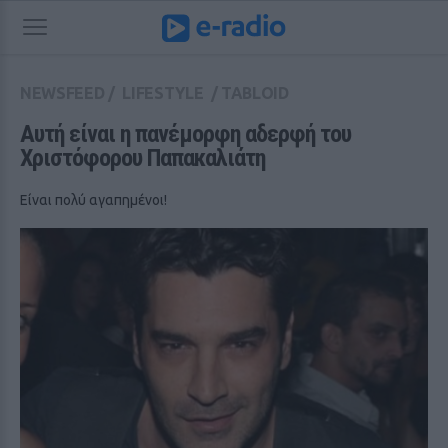
NEWSFEED
/
LIFESTYLE
/
TABLOID
Αυτή είναι η πανέμορφη αδερφή του 
Χριστόφορου Παπακαλιάτη
Είναι πολύ αγαπημένοι!