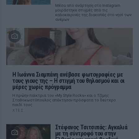
Μέσα από ανάρτηση στο Instagram
μοιράστηκε στιγμές από τις
καλοκαιρινές της διακοπές στο νησί των
ανέμων
H Ιωάννα Σιαμπάνη ανέβασε φωτογραφίες με
τους γιους της – Η στιγμή του θηλασμού και οι
μέρες χωρίς πρόγραμμα
Η πρώην παίκτρια του «My Style Rocks» και ο Τζίμης
Σταθοκωστόπουλος απέκτησαν πρόσφατα το δεύτερο
παιδί τους
ΧΤΕΣ
Στέφανος Τσιτσιπάς: Αγκαλιά
με τη σύντροφό του στην