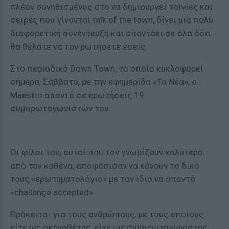
πλέον συνηθισμένος στο να δημιουργεί ταινίες και
σειρές που γίνονται talk of the town, δίνει μια πολύ
διαφορετική συνέντευξη και απαντάει σε όλα όσα…
θα θέλατε να τον ρωτήσετε εσείς.
Στο περιοδικό Down Town, το οποίο κυκλοφορεί
σήμερα, Σάββατο, με την εφημερίδα «Τα Νέα», ο…
Maestro απαντά σε ερωτήσεις 19
συμπρωταγωνιστών του.
Οι φίλοι του, αυτοί που τον γνωρίζουν καλύτερα
από τον καθένα, αποφάσισαν να κάνουν το δικό
τους «ερωτηματολόγιο» με τον ίδιο να απαντά
«challenge accepted».
Πρόκειται για τους ανθρώπους, με τους οποίους
είτε ως σκηνοθέτης, είτε ως συμπρωταγωνιστής,