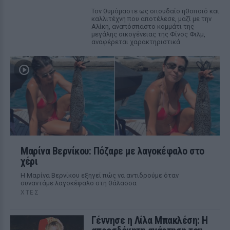
Τον θυμόμαστε ως σπουδαίο ηθοποιό και
καλλιτέχνη που αποτέλεσε, μαζί με την
Αλίκη, αναπόσπαστο κομμάτι της
μεγάλης οικογένειας της Φίνος Φιλμ,
αναφέρεται χαρακτηριστικά
Μαρίνα Βερνίκου: Πόζαρε με λαγοκέφαλο στο
χέρι
Η Μαρίνα Βερνίκου εξηγεί πώς να αντιδρούμε όταν
συναντάμε λαγοκέφαλο στη θάλασσα
ΧΤΕΣ
Γέννησε η Λίλα Μπακλέση: Η